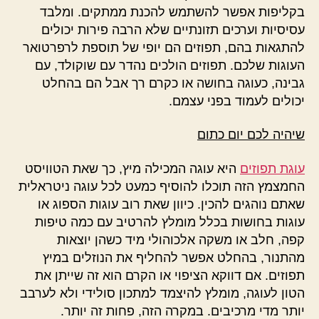
בקליפות אפשר להשתמש להכנת ממתקים. ומלבד
עסיסיות וערכים תזונתיים שלא הרבה פירות יכולים
להתגאות בהם, תפוזים הם יופי של תוספת לרפרטואר
העוגות שלכם. תפוזים הולכים נהדר עם שוקולד, עם
גבינה, כעוגה בחושה או כקרם רך אבל הם בהחלט
יכולים לעמוד בפני עצמם.
שיהיה לכם יום כתום
עוגת תפוזים
היא עוגה המכילה מיץ, כך שאת הטוויסט
החמצמץ הזה תוכלו להוסיף כמעט לכל עוגה ניטראלית
שאתם נוהגים להכין. כיוון שאת רוב עוגות הספוג או
עוגות בחושות בכלל מומלץ להרטיב עם כמה טיפות
קפה, חלב או משקה אלכוהולי מיד כשהן יוצאות
מהתנור, בהחלט אפשר להחליף את הנוזלים במיץ
תפוזים. אם דווקא הציפוי או הקרם הוא זה שייתן את
הטון לעוגה, מומלץ להיצמד למתכון סולידי ולא לערבב
יותר מדי מרכיבים. במקרה הזה, פחות זה יותר.