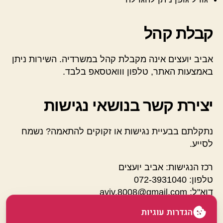
קבלת קהל
אביב יועצים אינה מקבלת קהל במשרדיה. השירות ניתן
באמצעות האתר, טלפון ווואטסאפ בלבד.
יצירת קשר בנושאי נגישות
נתקלתם בבעיית נגישות או זקוקים להתאמה? נשמח
לסייע.
רכז הנגישות: אביב יועצים
טלפון: 072-3931040
דוא"ל:
aviv.8008@gmail.com
הגדרות עוגיות