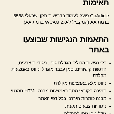
תאימות
GoArticle פועל לעמוד בדרישות תקן ישראלי 5568
ברמת AA (המקביל ל-WCAG 2.0 ברמת AA).
התאמות הנגישות שבוצעו
באתר
כלי נגישות הכולל: הגדלת גופן, ניגודיות צבעים,
הדגשת קישורים, סמן עכבר מוגדל וניווט באמצעות
מקלדת
ניווט מלא באמצעות מקלדת
תמיכה בקוראי מסך באמצעות מבנה HTML סמנטי
מבנה כותרות היררכי בכל דפי האתר
ניגודיות צבעים תקנית
גודל גופן ניתן להגדלה