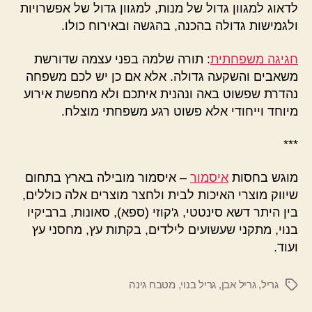
לדאוג למגוון גדול של מנות, למגוון גדול של אפשרויות
ולגמישות גדולה בהכנה, בהגשה ובאירוח כולו.
חגיגה משפחתית
: תורה שלמה בפני עצמה שדורשת
משאבים והשקעה גדולה. אלא אם כן יש לכם משפחה
נהדרת שפשוט באה ונהנית איתכם ולא מחפשת אירוע
מיוחד וייחודי אלא פשוט רגע משפחתי מוצלח.
***
מוגש בחסות
איסמור
– איסמור מובילה בארץ בתחום
שיווק מוצרי האיכות לבית ולחצר מוצרים אלה כוללים,
בין היתר דשא סינטטי, ג'קוזי (ספא), סאונות, ברביקיו
בנוי, מתקני שעשועים לילדים, בקתות עץ, מחסני עץ
ועוד.
גריל
,
גריל אבן
,
גריל בנוי
,
מטבח גינה
תגיות