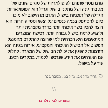
גורם נוסף שתורם לפופולאריות של סוגים שונים של
מטבחי גינה ושל מתקני בישול וגריל הוא הפופולאריות
הגדלה של תוכניות בישול. האדם מן הישוב לא מוכן
כיום להסתפק בכמה כנפיים על האש וסטייק חרוך; הוא
רוצה להכין בשר איכותי יותר בדרך מקצועית יותר
ולהגיע לרמת בישול גבוהה יותר. רכישת המוצרים
המתאימים היא הכרחית למי שרוצה להתקדם מהמנגל
הפשוט אל הבישול האיכותי והמקצועי. אירוח בגינה הוא
הזדמנות להפגין את יכולת הבישול של המארח, לחלוק
עם האורחים את הידע שנרכש וללמוד, במקרים רבים,
עוד על בישול.
גריל
,
גריל אבן
,
גריל בנוי
,
מטבח גינה
תגיות
קטגוריות
מוצרים לבית ולחצר