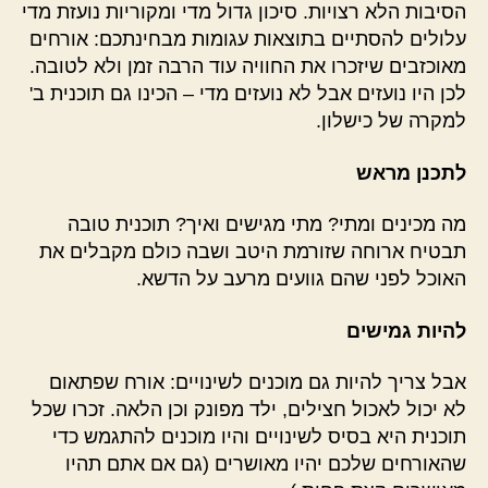
הסיבות הלא רצויות. סיכון גדול מדי ומקוריות נועזת מדי
עלולים להסתיים בתוצאות עגומות מבחינתכם: אורחים
מאוכזבים שיזכרו את החוויה עוד הרבה זמן ולא לטובה.
לכן היו נועזים אבל לא נועזים מדי – הכינו גם תוכנית ב'
למקרה של כישלון.
לתכנן מראש
מה מכינים ומתי? מתי מגישים ואיך? תוכנית טובה
תבטיח ארוחה שזורמת היטב ושבה כולם מקבלים את
האוכל לפני שהם גוועים מרעב על הדשא.
להיות גמישים
אבל צריך להיות גם מוכנים לשינויים: אורח שפתאום
לא יכול לאכול חצילים, ילד מפונק וכן הלאה. זכרו שכל
תוכנית היא בסיס לשינויים והיו מוכנים להתגמש כדי
שהאורחים שלכם יהיו מאושרים (גם אם אתם תהיו