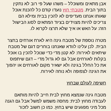
אבן מתאים ומשוכלל – משהו שעל פי רוב לא נתקין
בתוך הבית.
מטבחי חוץ
נועדו קודם כל להכנת אוכל
שאותו אנחנו מעדיפים לא להכין בבית ומילא הם
צריכים להיות מצוידים בציוד המתאים לסוג הבישול
הזה: על האש או איך שלא תרצו לקרוא לו.
מטרה נוספת של מטבח גינה היא לארח אורחים בחצר
הבית. לכן עלינו לוודא שאנחנו בוחרים דגם של מטבח
שיתאים לאירוח: לא קטן מדי כדי שנוכל להכין בו אוכל
בקלות לאורחים אבל גם לא גדול מדי – דגם שיתפוס
את כל החלל בגינה ולא ישאיר מקום לאורחים או יהפוך
את הגינה לצפופה ולא נוחה לאירוח.
חשיפה לעולם שבחוץ
מטבח גינה שנמצא מחוץ לבית חייב להיות מותאם
לעבודה מחוץ לבית: מחסה משמש למשל אבל גם הגנה
מכל מיני מפגעים שיש בחוץ. כמו כן חשוב לזכור