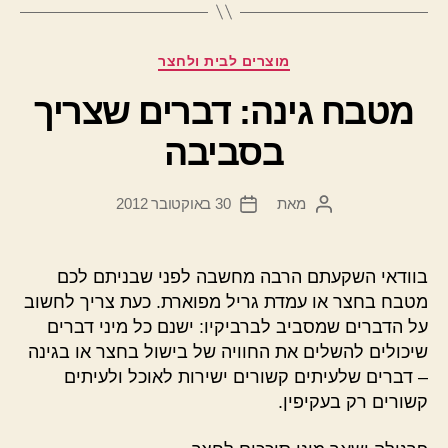
קטגוריות
מוצרים לבית ולחצר
מטבח גינה: דברים שצריך
בסביבה
מאת
30 באוקטובר 2012
המחבר
תאריך
הפוסט
פוסט
בוודאי השקעתם הרבה מחשבה לפני שבניתם לכם
מטבח בחצר או עמדת גריל מפוארת. כעת צריך לחשוב
על הדברים שמסביב לברביקיו: ישנם כל מיני דברים
שיכולים להשלים את החוויה של בישול בחצר או בגינה
– דברים שלעיתים קשורים ישירות לאוכל ולעיתים
קשורים רק בעקיפין.