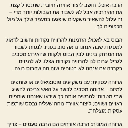
הרבה אוכל. חושב ליצור אווירה חיובית שתנטרל קצת
את ההיררכיה אבל לא לשבור את הגבולות יותר מדי –
זה עלול להשאיר משקעים שיפגעו במעמד שלך אל מול
הכפופים לך.
הבוס בא לאכול: הזדמנות להרוויח נקודות וחשוב לדאוג
למסגרת שבה אנחנו נראה טוב בפניו. לנסות לשבור
את המרחק בינינו לבין הבוס ולקוות שהאירוע מסביב
לגריל יגרום לנו להרוויח נקודות אצלו. לא להגזים
בקרבה אם אנחנו לא בטוחים שזה מה שהבוס רוצה.
ארוחה עסקית: עם משקיעים פוטנציאליים או שותפים
למיזם – ארוחה מסביב לבשר על האש צריכה להשיג
שתי מטרות: להרשים אותם כך שידעו שאנחנו שותפים
ראויים ושווים; ליצור אווירה נוחה שעליה נבסס שותפות
עסקית מוצלחת.
ארוחה המונית: הרבה אורחים הם הרבה טעמים – צריך