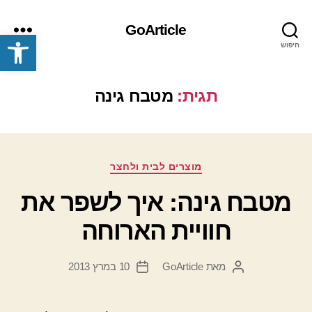
GoArticle
פתח סרגל נגישות
חיפוש
תפריט
תגית:
מטבח גינה
קטגוריות
מוצרים לבית ולחצר
מטבח גינה: איך לשפר את
חוויית הארוחה
מאת
GoArticle
10 במרץ 2013
המחבר
תאריך
הפוסט
פוסט