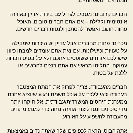
המתחים המשפחתיים.
חברים קרובים: מסביב לגריל עם בירות או יין באווירה
אינטימית וקלילה – אם אתם חברים טובים, האוכל
פחות חושב ואפשר להסתכן ולנסות דברים חדשים.
מכרים: פחות מחברים אבל עדיין יש היכרות שמקילה
על טעויות וכישלונות. עם זאת אתם עומדים למבחן כיוון
שיש לכם אורחים ששופטים אתכם ולא על בסיס חברות
עמוקה. החליטו מראש אם אתם רוצים להרשים או
ללכת על בטוח.
חברים מהעבודה: צריך לפרוק את המתח המצטבר
בעבודה וכאי ללכת על אוכל משמח ורגוע שיוציא אתכם
ממערכת היחסים המשרדית/עבודתית. אל תיקחו יותר
מדי סיכונים ונסו ליצור אווירה נוחה כדי למנוע מתחים
מהעבודה להשפיע על האירוע.
אתה הבוס: הראה לכפופים שלך שאתה נדיב באמצעות