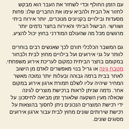
עם הזמן החולף וכדי לשחזר את העבר הוא מבקש
לחזור אל הבית ולהביא עימו את החברים שלו: פחות
מסעדות ובילויים בקניונים מנוכרים, יותר אירוח ביתי
ושורשי. הבישול הביתי והאירוח בחצר נדמים יותר
מרגשים מכל מה שהעולם המודרני בחוץ יכול להציע.
גם המשבר הכלכלי תורם לכך שאנשים רבים בוחרים
לוותר על גני אירועים ועל בילויים מחוץ לבית ולבחור
במקומם בחצר הביתית כמקום לעריכת אירוע משפחתי.
מטבח גינה
או גריל בנוי מאפשרים לאדם מן הישוב
לאחר בבית ברמה גבוהה ובעלות יותר נמוכה מאשר
המחיר שיהיה עליו לשלם תמורת ארגון אירוע במקום
אחר. נדמה שניתן לראות ברכישת מוצרים לגינה
שכאלה מעין השקעה שלאורך זמן מביאה לחיסכון: על
ידי רכישת המוצרים הנכונים ניתן לחסוך בהוצאות על
רכישת שירותים שונים מחוץ לבית עבור ארגון אירועים
מסוגים שונים.