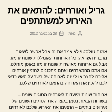
גריל ואורחים: להתאים את
האירוע למשתתפים
מאת
28 בנובמבר 2012
המחבר
תאריך
הפוסט
פוסט
אמנם טולסטוי לא אמר את זה אבל אפשר לשאוב
מדבריו השראה: כל הארוחות האומללות שונות זו מזו,
אבל גם ארוחות מאושרות שונות זו מזו באופן מוחלט.
אם אתם מהמארחים ואתם מתכננים להזמין אורחים
אליכם לחצר או לגינה לארוחה של בשר על האש כדאי
לכם להכין את הארוחה בהתאם לאורחים שלכם.
ארוחות שונות מיועדות לאורחים מסוגים שונים –
בשורות הבאות נסמן בקצרה את הסוגים השונים של
אירועים ביתיים – התאימו את האירוע שלכם לאורחים