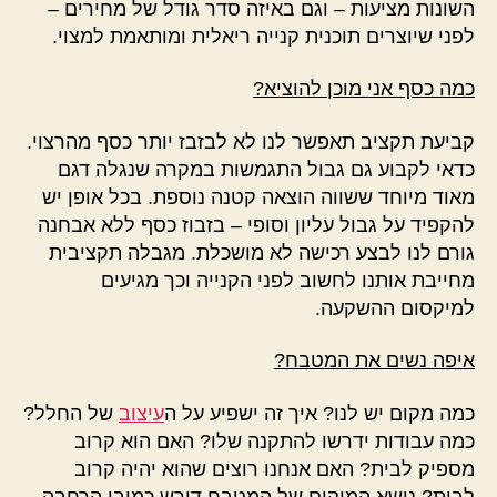
השונות מציעות – וגם באיזה סדר גודל של מחירים –
לפני שיוצרים תוכנית קנייה ריאלית ומותאמת למצוי.
כמה כסף אני מוכן להוציא?
קביעת תקציב תאפשר לנו לא לבזבז יותר כסף מהרצוי.
כדאי לקבוע גם גבול התגמשות במקרה שנגלה דגם
מאוד מיוחד ששווה הוצאה קטנה נוספת. בכל אופן יש
להקפיד על גבול עליון וסופי – בזבוז כסף ללא אבחנה
גורם לנו לבצע רכישה לא מושכלת. מגבלה תקציבית
מחייבת אותנו לחשוב לפני הקנייה וכך מגיעים
למיקסום ההשקעה.
איפה נשים את המטבח?
כמה מקום יש לנו? איך זה ישפיע על ה
עיצוב
של החלל?
כמה עבודות ידרשו להתקנה שלו? האם הוא קרוב
מספיק לבית? האם אנחנו רוצים שהוא יהיה קרוב
לבית? נושא המיקום של המטבח דורש כמובן הרחבה –