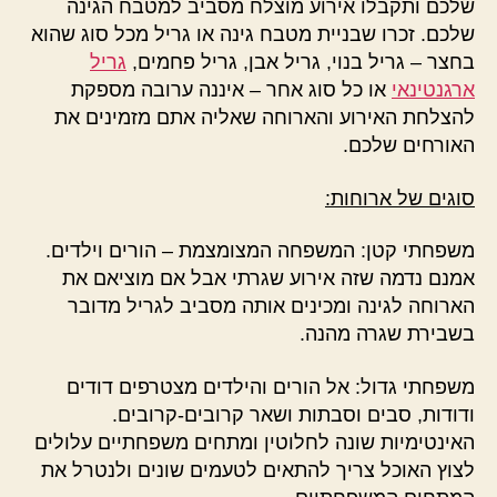
שלכם ותקבלו אירוע מוצלח מסביב למטבח הגינה
שלכם. זכרו שבניית מטבח גינה או גריל מכל סוג שהוא
בחצר – גריל בנוי, גריל אבן, גריל פחמים,
גריל
ארגנטינאי
או כל סוג אחר – איננה ערובה מספקת
להצלחת האירוע והארוחה שאליה אתם מזמינים את
האורחים שלכם.
סוגים של ארוחות:
משפחתי קטן: המשפחה המצומצמת – הורים וילדים.
אמנם נדמה שזה אירוע שגרתי אבל אם מוציאם את
הארוחה לגינה ומכינים אותה מסביב לגריל מדובר
בשבירת שגרה מהנה.
משפחתי גדול: אל הורים והילדים מצטרפים דודים
ודודות, סבים וסבתות ושאר קרובים-קרובים.
האינטימיות שונה לחלוטין ומתחים משפחתיים עלולים
לצוץ האוכל צריך להתאים לטעמים שונים ולנטרל את