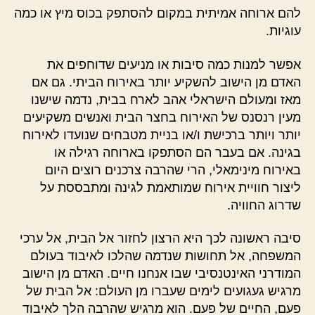
להם ארוחה אמיתית במקום להסתפק בכוס מיץ או כמה
עוגיות.
אפשר למנות כמה סיבות או מניעים שדוחפים את
האדם מן הישוב להשקיע יותר באירוח הביתי. גם אם
מאז ומעולם הישראלי אהב לארח בבית, נדמה שישנו
מעין רנסנס של האירוח בחצר הבית ואנשים משקיעים
יותר ויותר ברכישת ו/או בניית מטבחים שנועדו לאירוח
בגינה. אם בעבר הם הסתפקו בארוחה רגילה או
באירוח מינימאלי, הרי שהרבה צרכנים רוצים היום
ליצור חוויית אירוח שמותאמת לגינה ומתבססת על
שדרוג החוויה.
סיבה ראשונה לכך היא הרצון לחזור אל הבית, אל ערכי
המשפחה, אל תחושות שנדמה שהלכו לאיבוד בעולם
המודרני האינטנסיבי שבו אנחנו חיים. האדם מן הישוב
מרגיש געגועים לימים שעברו מן העולם: אל הבית של
פעם, החיים של פעם. הוא מרגיש שהרבה הלך לאיבוד