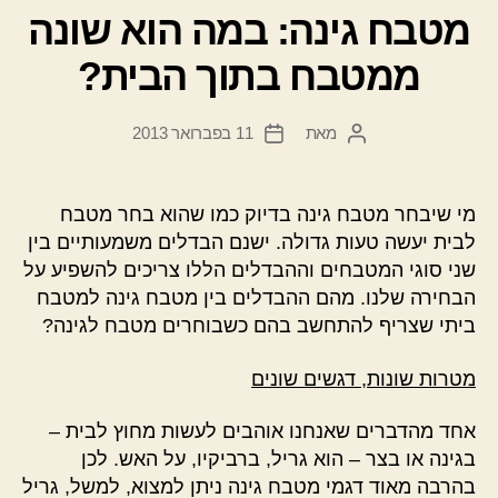
מטבח גינה: במה הוא שונה
ממטבח בתוך הבית?
מאת
11 בפברואר 2013
המחבר
תאריך
הפוסט
פוסט
מי שיבחר מטבח גינה בדיוק כמו שהוא בחר מטבח
לבית יעשה טעות גדולה. ישנם הבדלים משמעותיים בין
שני סוגי המטבחים וההבדלים הללו צריכים להשפיע על
הבחירה שלנו. מהם ההבדלים בין מטבח גינה למטבח
ביתי שצריף להתחשב בהם כשבוחרים מטבח לגינה?
מטרות שונות, דגשים שונים
אחד מהדברים שאנחנו אוהבים לעשות מחוץ לבית –
בגינה או בצר – הוא גריל, ברביקיו, על האש. לכן
בהרבה מאוד דגמי מטבח גינה ניתן למצוא, למשל, גריל