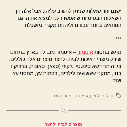
ישנם עוד שאלות שניתן לחשוב עליהן, אבל אלה הן
השאלות הבסיסיות שיאפשרו לנו למצוא את הדגם
המתאים ביותר עבורנו וליהנות מקניה מושכלת.
***
מוגש בחסות
איסמור
– איסמור מובילה בארץ בתחום
שיווק מוצרי האיכות לבית ולחצר מוצרים אלה כוללים,
בין היתר דשא סינטטי, ג'קוזי (ספא), סאונות, ברביקיו
בנוי, מתקני שעשועים לילדים, בקתות עץ, מחסני עץ
ועוד.
גריל
,
גריל אבן
,
גריל בנוי
,
מטבח גינה
תגיות
קטגוריות
מוצרים לבית ולחצר