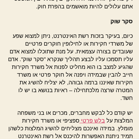
אתם עלולים להיות מואשמים בהפרת חוק.
סקר שוק
כיום, בעיקר בזכות רשת האינטרנט, ניתן למצוא שפע
של משרדי חקירות או לחילופין חוקרים פרטיים
שעובדים בצורה עצמאית. על מנת שתוכלו למצוא אדם
עליו תסמכו עליו לבצע תהליך שנקרא "סקר שוק". אדם
שהגיע למצב בו הוא מחליט לפנות אל משרד חקירות
חייב להבין שבמידה ויפנה אל חוקר פרטי
או משרד
חקירות שאיננו ברמה גבוהה, לא יצליח להשיג את
המטרה שרצה מלכתחילה – ראיות בנושא בו יש לו
חשד.
יש קודם כל לבקש מחברים, מכרים או בני משפחה
המלצות על
בלש פרטי
ספציפי או משרד חקירות
מומלץ. במידה ואינכם מצליחים להשיג המלצות כלשהן
תמיד ניתנת האפשרות להיכנס אל רשת האינטרנט