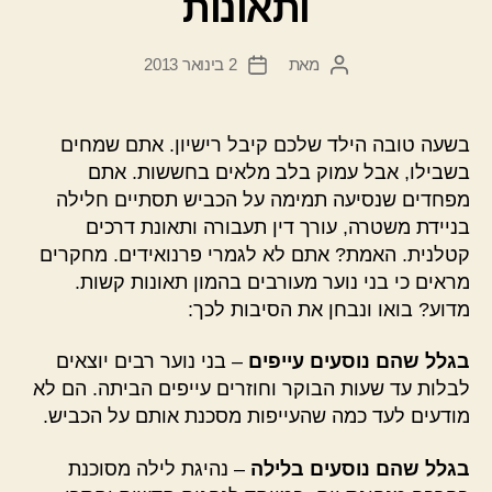
ותאונות
מאת
2 בינואר 2013
המחבר
תאריך
הפוסט
פוסט
בשעה טובה הילד שלכם קיבל רישיון. אתם שמחים
בשבילו, אבל עמוק בלב מלאים בחששות. אתם
מפחדים שנסיעה תמימה על הכביש תסתיים חלילה
בניידת משטרה, עורך דין תעבורה ותאונת דרכים
קטלנית. האמת? אתם לא לגמרי פרנואידים. מחקרים
מראים כי בני נוער מעורבים בהמון תאונות קשות.
מדוע? בואו ונבחן את הסיבות לכך:
בגלל שהם נוסעים עייפים
– בני נוער רבים יוצאים
לבלות עד שעות הבוקר וחוזרים עייפים הביתה. הם לא
מודעים לעד כמה שהעייפות מסכנת אותם על הכביש.
בגלל שהם נוסעים בלילה
– נהיגת לילה מסוכנת