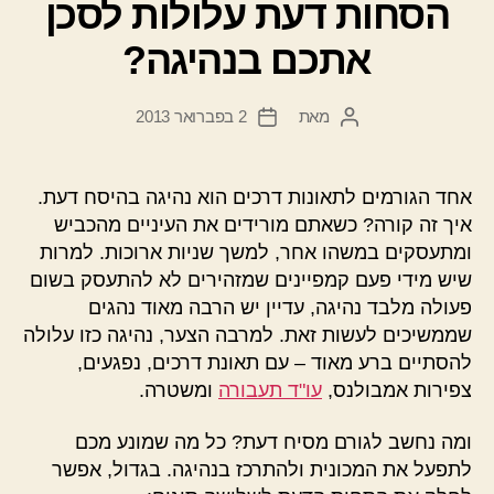
הסחות דעת עלולות לסכן
אתכם בנהיגה?
מאת
2 בפברואר 2013
המחבר
תאריך
הפוסט
פוסט
אחד הגורמים לתאונות דרכים הוא נהיגה בהיסח דעת.
איך זה קורה? כשאתם מורידים את העיניים מהכביש
ומתעסקים במשהו אחר, למשך שניות ארוכות. למרות
שיש מידי פעם קמפיינים שמזהירים לא להתעסק בשום
פעולה מלבד נהיגה, עדיין יש הרבה מאוד נהגים
שממשיכים לעשות זאת. למרבה הצער, נהיגה כזו עלולה
להסתיים ברע מאוד – עם תאונת דרכים, נפגעים,
צפירות אמבולנס,
עו"ד תעבורה
ומשטרה.
ומה נחשב לגורם מסיח דעת? כל מה שמונע מכם
לתפעל את המכונית ולהתרכז בנהיגה. בגדול, אפשר