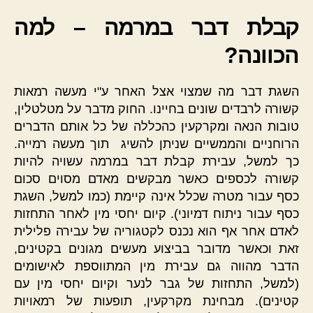
קבלת דבר במרמה – למה
הכוונה?
השגת דבר מה שמצוי אצל האחר ע"י מעשה רמאות
קשורה לרבדים שונים בחיינו. החוק מדבר על מטלטלין,
טובות הנאה ומקרקעין כהכללה של כל אותם הדברים
הרוחניים והממשיים שניתן להשיג תוך מעשה רמייה.
כך למשל, עבירת קבלת דבר במרמה עשויה להיות
קשורה לכספים כאשר מבקשים מאדם מסוים סכום
כסף עבור מטרה שכלל אינה קיימת (כמו למשל, השגת
כסף עבור ניתוח דמיוני). קיום יחסי מין לאחר התחזות
לאדם אחר אף הוא נכנס לקטגוריה של עבירה פלילית
זאת וכאשר מדובר בביצוע מעשים מגונים בקטינים,
הדבר מהווה גם עבירת מין המתווספת לאישומים
(למשל, התחזות של גבר לנער וקיום יחסי מין עם
קטינים). מבחינת מקרקעין, תופעות של רמאויות