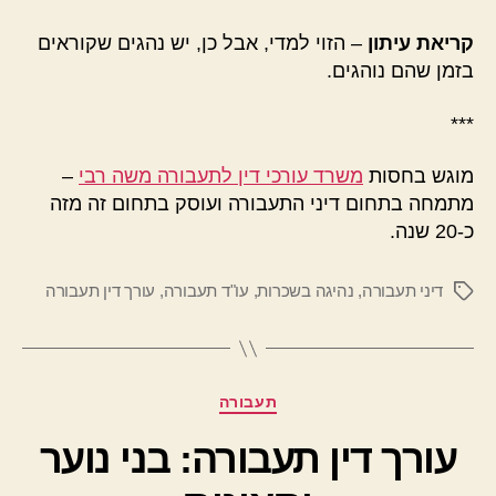
קריאת עיתון
– הזוי למדי, אבל כן, יש נהגים שקוראים
בזמן שהם נוהגים.
***
מוגש בחסות
משרד עורכי דין לתעבורה משה רבי
–
מתמחה בתחום דיני התעבורה ועוסק בתחום זה מזה
כ-20 שנה.
דיני תעבורה
,
נהיגה בשכרות
,
עו"ד תעבורה
,
עורך דין תעבורה
תגיות
קטגוריות
תעבורה
עורך דין תעבורה: בני נוער