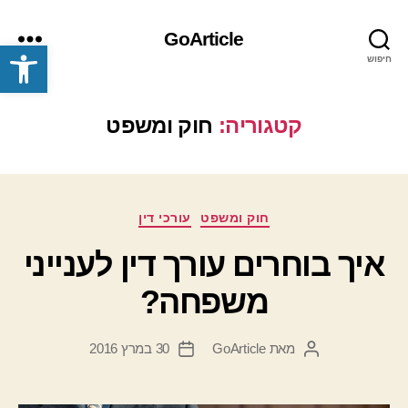
GoArticle
פתח סרגל נגישות
חיפוש
תפריט
קטגוריה:
חוק ומשפט
קטגוריות
חוק ומשפט
עורכי דין
איך בוחרים עורך דין לענייני
משפחה?
מאת
GoArticle
30 במרץ 2016
המחבר
תאריך
הפוסט
פוסט