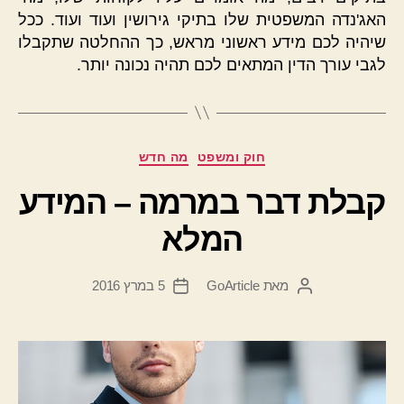
האג'נדה המשפטית שלו בתיקי גירושין ועוד ועוד. ככל
שיהיה לכם מידע ראשוני מראש, כך ההחלטה שתקבלו
לגבי עורך הדין המתאים לכם תהיה נכונה יותר.
קטגוריות
חוק ומשפט
מה חדש
קבלת דבר במרמה – המידע
המלא
מאת
GoArticle
5 במרץ 2016
המחבר
תאריך
הפוסט
פוסט