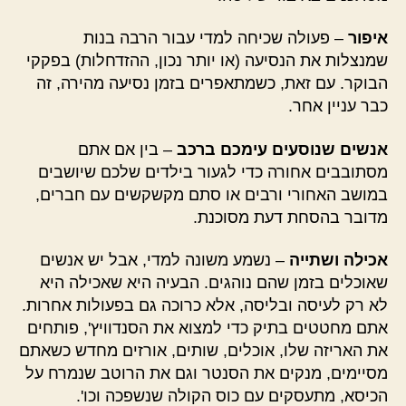
איפור
– פעולה שכיחה למדי עבור הרבה בנות
שמנצלות את הנסיעה (או יותר נכון, ההזדחלות) בפקקי
הבוקר. עם זאת, כשמתאפרים בזמן נסיעה מהירה, זה
כבר עניין אחר.
אנשים שנוסעים עימכם ברכב
– בין אם אתם
מסתובבים אחורה כדי לגעור בילדים שלכם שיושבים
במושב האחורי ורבים או סתם מקשקשים עם חברים,
מדובר בהסחת דעת מסוכנת.
אכילה ושתייה
– נשמע משונה למדי, אבל יש אנשים
שאוכלים בזמן שהם נוהגים. הבעיה היא שאכילה היא
לא רק לעיסה ובליסה, אלא כרוכה גם בפעולות אחרות.
אתם מחטטים בתיק כדי למצוא את הסנדוויץ', פותחים
את האריזה שלו, אוכלים, שותים, אורזים מחדש כשאתם
מסיימים, מנקים את הסנטר וגם את הרוטב שנמרח על
הכיסא, מתעסקים עם כוס הקולה שנשפכה וכו'.