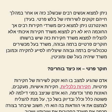
ניתן למצוא אנשים רבים שבשלב כזה או אחר במהלך
חייהם זקוקים לשירותיו של בלש פרטי. בעידן
האינטרנט ניתן למצוא כיום משרדי חקירות רבים אך
החוכמה היא לא רק למצוא משרד חקירות איכותי אלא
להצליח למצוא משרד חקירות כזה שיש ברשותו
חוקרים פרטיים ברמה גבוהה, משרד בעל מכשירים
טכנולוגיים ברמה גבוהה שיצליחו לסייע לחקירה וכמובן
משרד שיהיה בעל שם ומוניטין.
חוקר פרטי –
אז כיצד בוחרים?
אדם שהגיע למצב בו הוא זקוק לשירות של חקירות
פרטיות,
חקירות כלכליות
, חקירות אישיות, מעקבים,
האזנות סתר וכדומה, הוא אדם שניצב בפני דילמה לא
פשוטה כלל וכלל ובדיוק בשל כך, על מנת להצליח
לצמצם את אי הוודאות בה הוא חי, חשוב שיבחר בצורה
חכמה את משרד החקירות את שירותיו ישכור.