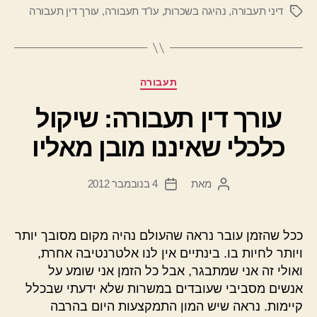
דיני תעבורה
,
נהיגה בשכרות
,
עו"ד תעבורה
,
עורך דין תעבורה
תגיות
קטגוריות
תעבורה
עורך דין תעבורה: שיקול
כלכלי שאיננו מובן מאליו
מאת
4 בנובמבר 2012
המחבר
תאריך
הפוסט
פוסט
ככל שהזמן עובר נראה שהעולם נהיה מקום מסובך יותר
ויותר לחיות בו. בינתיים אין לנו אלטרנטיבה אחרת,
ואולי זה אני שמתבגר, אבל כל הזמן אני שומע על
אנשים מסביבי שעובדים במשרות שלא ידעתי שבכלל
קיימות. נראה שיש המון התמקצעות היום בהרבה