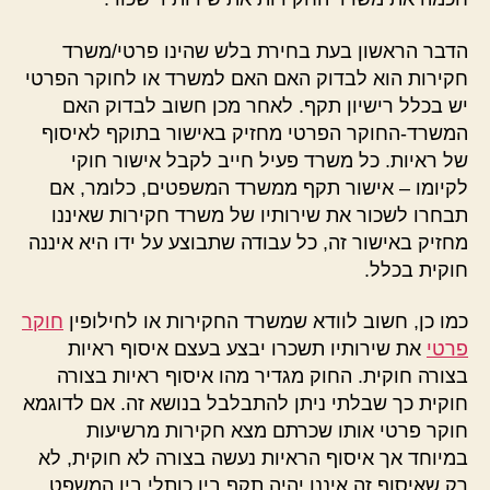
הדבר הראשון בעת בחירת בלש שהינו פרטי/משרד
חקירות הוא לבדוק האם האם למשרד או לחוקר הפרטי
יש בכלל רישיון תקף. לאחר מכן חשוב לבדוק האם
המשרד-החוקר הפרטי מחזיק באישור בתוקף לאיסוף
של ראיות. כל משרד פעיל חייב לקבל אישור חוקי
לקיומו – אישור תקף ממשרד המשפטים, כלומר, אם
תבחרו לשכור את שירותיו של משרד חקירות שאיננו
מחזיק באישור זה, כל עבודה שתבוצע על ידו היא איננה
חוקית בכלל.
כמו כן, חשוב לוודא שמשרד החקירות או לחילופין
חוקר
פרטי
את שירותיו תשכרו יבצע בעצם איסוף ראיות
בצורה חוקית. החוק מגדיר מהו איסוף ראיות בצורה
חוקית כך שבלתי ניתן להתבלבל בנושא זה. אם לדוגמא
חוקר פרטי
אותו שכרתם מצא חקירות מרשיעות
במיוחד אך איסוף הראיות נעשה בצורה לא חוקית, לא
רק שאיסוף זה איננו יהיה תקף בין כותלי בין המשפט