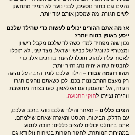
נהגים וגם בתור נוסעים, לבני נוער לא תמיד מתחשק
לשים חגורה, מה שמסכן אותם עוד יותר.
אז מה אתם ההורים יכולים לעשות כדי שהילד שלכם
ייסע באופן בטוח יותר?
נכון שזה מפחיד למדי כשהילד שלכם מקבל רישיון
ומצטרף לג'ונגל של כבישי ישראל. מצד שני, לא תוכלו
לאסור עליו לנהוג. תוכלו להיעזר בדרכים אלו, כדי
להבטיח שהוא יהיה נהג זהיר יותר:
תהוו דוגמה עבורו
– הילד שלכם לומד הרבה על נהיגה
רק מעצם ההתבוננות בכם. לכן כשאתם נוהגים חגרו
חגורה, אל תתעסקו עם הפלאפון, סעו בצורה מחושבת
וזהירה וצייתו ל
חוקי התנועה
.
הציבו כללים
– מאחר והילד שלכם נוהג ברכב שלכם,
עם הדלק, הביטוח, הטסט והאגרה שאתם שילמתם,
אתם בהחלט יכולים להציב כללים: חובה לנסוע
במהירות המותרת, לחגור חגורות בטיחות (ולוודא גם