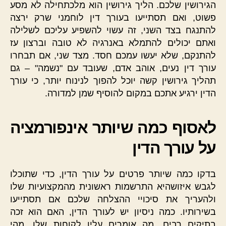
הגירושין שלכם. הליך גירושין הוא מלכתחילה לא מסע
פשוט, ואם תסתייעו בעורך דין לוחמני שרק ירצה
להתנגח בצד השני, זה עשוי להשפיע עליכם לשלילה
ואתם יכולים להתמלא באנרגיה לא טובה וברצון עז
להתנקם, שלא יעשו עמכם חסד. מצד שני, אם תבחרו
עורך דין נעים, אוהב אדם, שעובד עם "נשמה" – גם
תהליך גירושין קשה יוכל להפוך לנינוח יותר, כי עורך
הדין ירגיע אתכם במקום להוסיף שמן למדורה.
לאסוף כמה שיותר אינפורמציה
על עורך הדין
בדקו כמה שיותר פרטים על עורך הדין, כדי שתוכלו
לגבש איזושהיא התרשמות ראשונית מהמקצועיות שלו
ולהעריך את סיכויי ההצלחה שלכם אם תסתייעו
בשירותיו. כמה ניסיון יש לעורך הדין, האם הוא זכה
בתיקים רבים, מה אומרים עליו לקוחות שלו, מהי