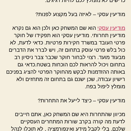
כרישים לא מומלץ לכם להיות דגיגים.
מודיעין עסקי – לאיזה בעל מקצוע לפנות?
מודיעין עסקי
הוא שם המשחק כאן ולכן הוא גם נקרא
מודיעין תחרותי. מודיעין עסקי הוא תפקידו של חוקר
פרטי העובד במשרד חקירות פרטיות. כדאי לדעת, לא
כול בלש פרטי עוסק בתחום זה, ויש לברר את הדברים
מבעוד מועד. רצוי לבחור חוקר שכבר צבר ניסיון רב
בתחום ויכול להראות לכם הוכחות בשטח.כדאי גם
באותה ההזדמנות לבקש מהחוקר הפרטי להציג בפניכם
רישיון עבודה, שכן ישנם גם בתחום זה מתחזים ולא
מומלץ ליפול בפח.
מודיעין עסקי – כיצד לייעל את התחרות?
מכיוון שהתחרות היא שם המשחק כאן, אתם חייבים
לדעת מה קורה בקרב שורות המתחרים העסקיים
שלכם. בלי לקבל מידע ואינפורמציה , לא תוכלו לנהל