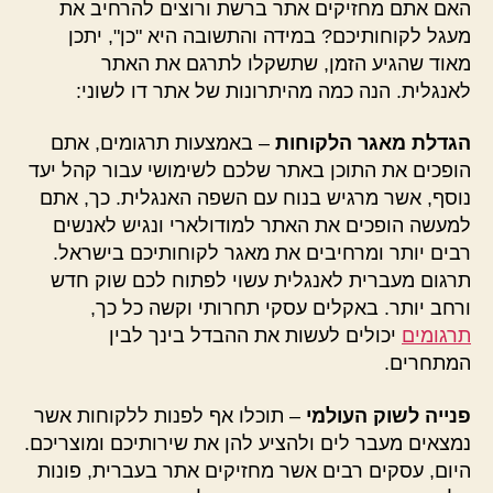
האם אתם מחזיקים אתר ברשת ורוצים להרחיב את
מעגל לקוחותיכם? במידה והתשובה היא "כן", יתכן
מאוד שהגיע הזמן, שתשקלו לתרגם את האתר
לאנגלית. הנה כמה מהיתרונות של אתר דו לשוני:
הגדלת מאגר הלקוחות
– באמצעות תרגומים, אתם
הופכים את התוכן באתר שלכם לשימושי עבור קהל יעד
נוסף, אשר מרגיש בנוח עם השפה האנגלית. כך, אתם
למעשה הופכים את האתר למודולארי ונגיש לאנשים
רבים יותר ומרחיבים את מאגר לקוחותיכם בישראל.
תרגום מעברית לאנגלית עשוי לפתוח לכם שוק חדש
ורחב יותר. באקלים עסקי תחרותי וקשה כל כך,
תרגומים
יכולים לעשות את ההבדל בינך לבין
המתחרים.
פנייה לשוק העולמי
– תוכלו אף לפנות ללקוחות אשר
נמצאים מעבר לים ולהציע להן את שירותיכם ומוצריכם.
היום, עסקים רבים אשר מחזיקים אתר בעברית, פונות