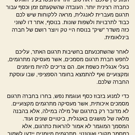
כחברה רצינית יותר. העובדה שהשקעתם זמן וכסף עבור
תרגום מעברית לאנגלית, מראה ללקוחות שיש לכם
כבוד לתרבויות ולשפות שונות. בנוסף, אתר דו לשוני
כזה משדר "שיק" בנוסח היי טק ויוצר רושם של חברה
בינלאומית.
לאחר שהשתכנעתם בחשיבות תרגום האתר, עליכם
לחפש חברת תרגום מסמכים, אשר מעסיקה מתרגמים,
בעלי אנגלית כשפת אם. הם צריכים להיות מיומנים
ומקצועיים ואף להתמצא בחומר הספציפי, שבו עוסקת
החברה שלכם.
כדי למנוע בזבוז כסף ועוגמת נפש, בחרו בחברה תרגום
מסמכים איכותית, אשר מעסיקה מתרגמים מקצועיים.
לא מדובר רק בתרגום של מילה במילה, אלא בהבנה
מלאה של מושגים באנגלית, ביטויים שונים ועוד.
המסמך המוגמר לא אמור להראות כתרגום, אלא
כמסמך מקורי ואוטנטי. מתרגמים מיומנים יידעו לשמור