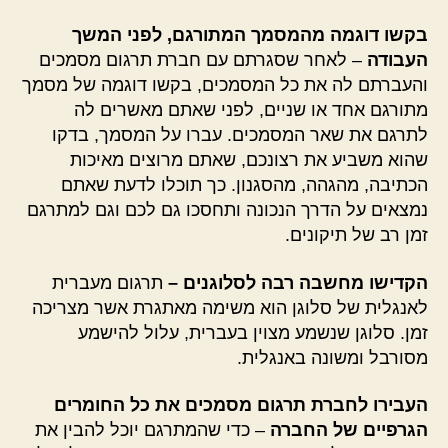
בקשו דוגמה מהמסמך המתורגם, לפני המשך
העבודה
– לאחר שסגרתם עם חברת תרגום מסמכים
והעברתם לה את כל המסמכים, בקשו דוגמה של מסמך
מתורגם אחד או שניים, לפני שאתם מאשרים לה
לתרגם את שאר המסמכים. עברו על המסמך, בדקו
שהוא משביע את רצונכם, שאתם מרוצים מאיכות
הכתיבה, מהגהה, מהסגנון. כך תוכלו לדעת שאתם
נמצאים על הדרך הנכונה ותחסכו גם לכם וגם למתרגם
זמן רב של תיקונים.
הקדישו מחשבה רבה לסלוגנים –
תרגום מעברית
לאנגלית של סלוגן הוא משימה מאתגרת אשר מצריכה
זמן. סלוגן שנשמע מצוין בעברית, עלול להישמע
מסורבל ומשונה באנגלית.
העבירו לחברת תרגום מסמכים את כל החומרים
הגרפיים של החברה
– כדי שהמתרגם יוכל להבין את