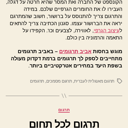
הקונספט של החברה ואת המסר שהיא חרטה על דגלה,
העבירו לו את החומרים הגרפיים שלכם. במידה
והתרגום צריך להתנוסס על ברושור, חשוב שהמתרגם
יראה את הברושור עצמו. סגנון הכתיבה צריך להתאים
ל
עיצוב הגרפי
, לאווירה, לצבעים וכו'. הקפידו על
התאמה והרמוניה בין כולם.
מוגש בחסות
אביב תרגומים
– באביב תרגומים
מתחייבים לספק לך תרגומים ברמת דקדוק מעולה
בשפת היעד במחירים אטרקטיביים ביותר
.
תרגום מאנגלית לעברית
,
תרגום מסמכים
,
תרגומים
תגיות
קטגוריות
תרגום
תרגום לכל תחום