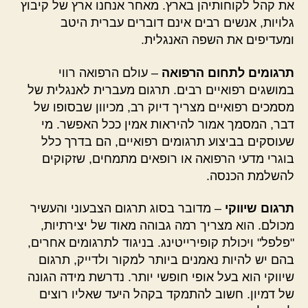
את קהל לקוחותיהן בארץ. מאחר אנחנו ארץ של קיבוץ
גלויות, אנשים רבים אינם דוברים עברית היטב
ומעדיפים את השפה האנגלית.
תרגומים לתחום הרפואה
– עולם הרפואה רווי
במושגים רפואיים רבים. תרגום מעברית לאנגלית של
מסמכים רפואיים מצריך דיוק רב, מכיוון שבסופו של
דבר, המסמך אמור להיראות אמין ככל האפשר. מי
שעוסקים בביצוע תרגומים רפואיים, הם בדרך כלל
בוגרי מדעי הרפואה או רופאים מתמחים, שזקוקים
להשלמת הכנסה.
תרגום שיווקי
– מדובר בסוג תרגום הצבעוני והעשיר
מכולם. הוא מצריך רמה גבוהה מאוד של יצירתיות,
"פלפל" ויכולת קופירייטינג. בניגוד לתרגומים אחרים,
בהם יש להיות נאמנים ביותר למקור ולדייק, תרגום
שיווקי הוא בעל אופי חופשי יותר. נדרשת מידה הגונה
של דמיון. חשוב להתמקד בקהל היעד שאליו רוצים