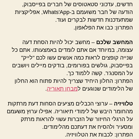
חדשים, עדכוני סטאטוסים של חברים בפייסבוק,
הודעה של חבר משועמם ב-Whats'App, אפליקציות
שמתעדכנות חדשות לבקרים ועוד.
הפתרון: כבו את הפלאפון.
המחשב שלכם
– מחשב יכול להיות הסחת דעה
עצומה, במיוחד אם אתם לומדים באמצעותו. אתם כל
שנייה קופצים לראות כמה אנשים עשו לכם "לייק"
בפייסבוק, גולשים בפורומים, בודקים מיילים ויושבים
על המסנג'ר. קשה ללמוד כך.
הפתרון: החלון היחיד שצריך להיות פתוח הוא החלון
של הלימודים שנוגעים ל
מבחן תאוריה
.
טלוויזיה
– ערוצי הכבלים מציעים הסחות דעת מרתקות
מהחומר היבש של לימודי תיאוריה. אפילו ערוץ משעמם
על הרגלי החיזור של הזברות עשוי להראות מרתק
ומסעיר ולהסיח את דעתכם מהלימודים.
הפתרון: לכבות את הטלוויזיה.