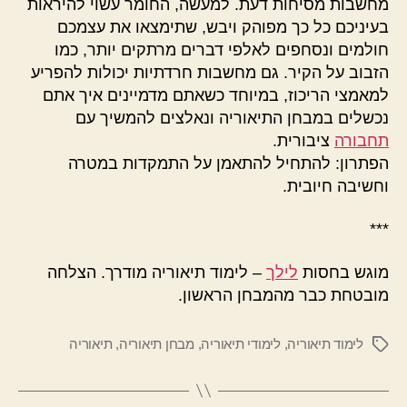
מחשבות מסיחות דעת. למעשה, החומר עשוי להיראות
בעיניכם כל כך מפוהק ויבש, שתימצאו את עצמכם
חולמים ונסחפים לאלפי דברים מרתקים יותר, כמו
הזבוב על הקיר. גם מחשבות חרדתיות יכולות להפריע
למאמצי הריכוז, במיוחד כשאתם מדמיינים איך אתם
נכשלים במבחן התיאוריה ונאלצים להמשיך עם
תחבורה
ציבורית.
הפתרון: להתחיל להתאמן על התמקדות במטרה
וחשיבה חיובית.
***
מוגש בחסות
לילך
– לימוד תיאוריה מודרך. הצלחה
מובטחת כבר מהמבחן הראשון.
לימוד תיאוריה
,
לימודי תיאוריה
,
מבחן תיאוריה
,
תיאוריה
תגיות