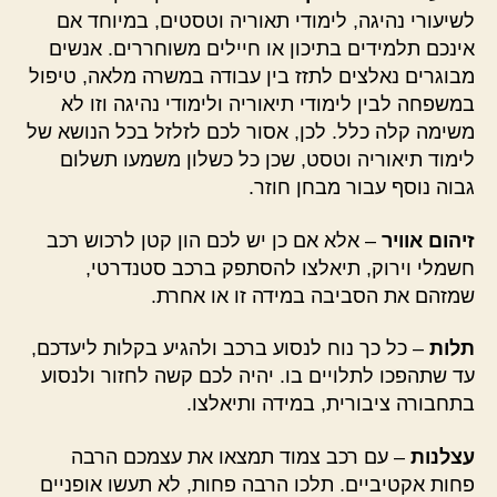
לשיעורי נהיגה, לימודי תאוריה וטסטים, במיוחד אם
אינכם תלמידים בתיכון או חיילים משוחררים. אנשים
מבוגרים נאלצים לתזז בין עבודה במשרה מלאה, טיפול
במשפחה לבין לימודי תיאוריה ולימודי נהיגה וזו לא
משימה קלה כלל. לכן, אסור לכם לזלזל בכל הנושא של
לימוד תיאוריה וטסט, שכן כל כשלון משמעו תשלום
גבוה נוסף עבור מבחן חוזר.
זיהום אוויר
– אלא אם כן יש לכם הון קטן לרכוש רכב
חשמלי וירוק, תיאלצו להסתפק ברכב סטנדרטי,
שמזהם את הסביבה במידה זו או אחרת.
תלות
– כל כך נוח לנסוע ברכב ולהגיע בקלות ליעדכם,
עד שתהפכו לתלויים בו. יהיה לכם קשה לחזור ולנסוע
בתחבורה ציבורית, במידה ותיאלצו.
עצלנות
– עם רכב צמוד תמצאו את עצמכם הרבה
פחות אקטיביים. תלכו הרבה פחות, לא תעשו אופניים