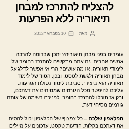
להצליח להתרכז למבחן
תיאוריה ללא הפרעות
מאת
10 בפברואר 2013
המחבר
תאריך
הפוסט
פוסט
עומדים בפני מבחן תיאוריה? יתכן שבדומה להרבה
אנשים אחרים, גם אתם מתקשים להתרכז בחומר של
לימודי תאוריה. אז מה עושים? הרי אי אפשר לדלג על
מבחן תאוריה ולגשת לטסט. ובכן, הסוד של לימוד
תאוריה הוא ביצירת סביבת לימוד נטולת הפרעות.
עליכם להיפטר מכל הגורמים שמסיחים את דעתכם,
ורק אז תוכלו להתרכז בחומר. לפניכם רשימה של אותם
גורמים מסיחי דעת:
הפלאפון שלכם
– כל צפצוף של הפלאפון יכול להסיח
את דעתכם בקלות: הודעות טקסט, עדכונים על מיילים