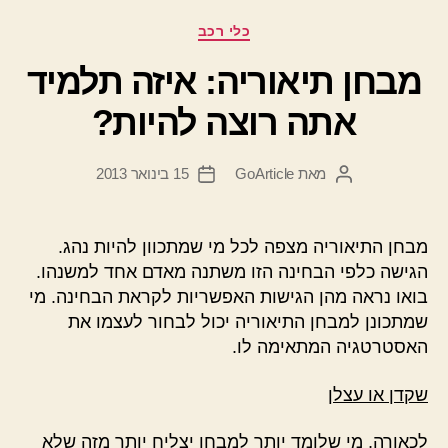
קטגוריות
כלי רכב
מבחן תיאוריה: איזה תלמיד
אתה רוצה להיות?
מאת
GoArticle
15 בינואר 2013
המחבר
תאריך
הפוסט
פוסט
מבחן התיאוריה מצפה לכל מי שמתכוון להיות נהג.
הגישה כלפי הבחינה הזו משתנה מאדם אחד למשנהו.
בואו נראה מהן הגישות האפשריות לקראת הבחינה. מי
שמתכונן למבחן התיאוריה יכול לבחור לעצמו את
האסטרטגיה המתאימה לו.
שקדן או עצלן
לכאורה, מי שלומד יותר למבחן יצליח יותר מזה שלא