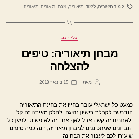
לימוד תיאוריה
,
לימודי תיאוריה
,
מבחן תיאוריה
,
תיאוריה
תגיות
קטגוריות
כלי רכב
מבחן תיאוריה: טיפים
להצלחה
מאת
15 בינואר 2013
המחבר
תאריך
הפוסט
פוסט
כמעט כל ישראלי עובר בחייו את בחינת התיאוריה
הנדרשת לקבלת רישיון נהיגה. לחלק מאיתנו זה קל
ולאחרים זה קשה אבל לאף אחד זה לא פשוט. למען כל
הנבחנים שמתכוננים למבחן תיאוריה, הנה כמה טיפים
שיעזרו לכם לעבור את הבחינה