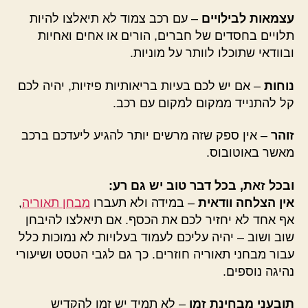
עצמאות לבילויים
– עם רכב צמוד לא תיאלצו להיות
תלויים בחסדים של חברים, הורים או אחים ואחיות
ובוודאי שתוכלו לוותר על מוניות.
נוחות
– אם יש לכם בעיות בריאותיות פיזיות, יהיה לכם
קל להתנייד ממקום למקום עם רכב.
זוהר
– אין ספק שזה מרשים יותר להגיע ליעדכם ברכב
מאשר באוטובוס.
ובכל זאת, בכל דבר טוב יש גם רע:
אין הצלחה וודאית
– במידה ולא תעברו
מבחן תאוריה
,
אף אחד לא יחזיר לכם את הכסף. אם תיאלצו להיבחן
שוב ושוב – יהיה עליכם לעמוד בעלויות לא נמוכות כלל
עבור מבחני תאוריה חוזרים. כך גם לגבי הטסט ושיעורי
נהיגה נוספים.
תובעני מבחינת זמן
– לא תמיד יש זמן להקדיש