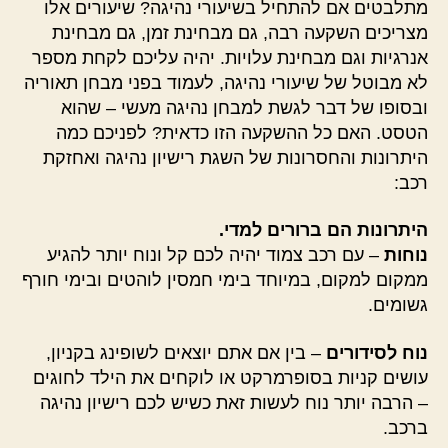
מתלבטים אם להתחיל בשיעורי נהיגה? שיעורים אלו
מצריכים השקעה רבה, גם מבחינת זמן, גם מבחינת
אנרגיות וגם מבחינת עלויות. יהיה עליכם לקחת מספר
לא מבוטל של שיעורי נהיגה, לעמוד בפני מבחן תאוריה
ובסופו של דבר לגשת למבחן נהיגה מעשי – שהוא
הטסט. האם כל ההשקעה הזו כדאית? לפניכם כמה
היתרונות והחסרונות של השגת רישיון נהיגה ואחזקת
רכב:
היתרונות הם ברורים למדי.
נוחות
– עם רכב צמוד יהיה לכם קל ונוח יותר להגיע
ממקום למקום, במיוחד בימי חמסין לוהטים ובימי חורף
גשומים.
נוח לסידורים
– בין אם אתם יוצאים לשופינג בקניון,
עושים קניות בסופרמרקט או לוקחים את הילד לחוגים
– הרבה יותר נוח לעשות זאת כשיש לכם רישיון נהיגה
ברכב.