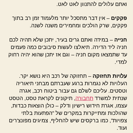
ואתם עלולים להתנוון לאט לאט.
פקקים
– אין דבר מתסכל יותר מלעמוד זמן רב בתוך
פקקים, שרק הולכים ומחמירים משנה לשנה.
חנייה
– במידה ואתם גרים בעיר, יתכן שלא תהיה לכם
חניה ליד הדירה. תיאלצו לעשות סיבובים כמה פעמים
עד שתמצאו מקום חניה – וגם אז יתכן שהוא יהיה רחוק
למדי.
עלויות תחזוקה
– תחזוקה של רכב היא נושא יקר.
העלויות לא נגמרות ברגע שעברתם מבחני תיאוריה
וטסטים. עליכם לשלם גם עבור ביטוח רכב, אגרה
שנתית למשרד
תחבורה
, תיקונים לקראת טסט, הטסט
עצמו, אגרת חידוש רישיון ודלק – כולן הוצאות כבדות,
שהולכות ומתייקרות במקרים של "הפתעות בלתי
צפויות", כמו ברקסים שיש להחליף, צמיגים מפונצ'רים
ועוד.