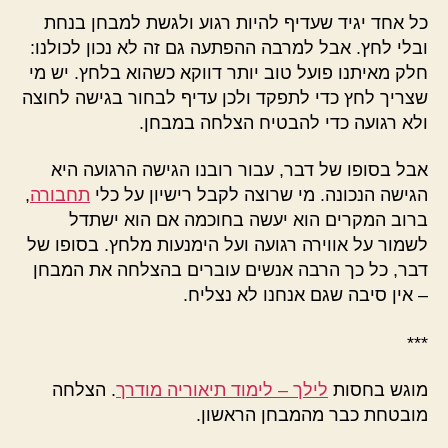
כל אחד יגיד שעדיף להיות רגוע ולגשת למבחן בנחת
ובלי לחץ. אבל למרבה ההפתעה גם זה לא נכון לכולנו:
חלק מאיתנו פועל טוב יותר דווקא כשהוא בלחץ. יש מי
שצריך לחץ כדי לתפקד ולכן עדיף לבחור בגישה לחוצה
ולא רגועה כדי להבטיח הצלחה במבחן.
אבל בסופו של דבר, עבור רובנו הגישה הרגועה היא
הגישה הנכונה. מי שרוצה לקבל רישיון על כלי
תחבורה
,
ברוב המקרים הוא יעשה בחוכמה אם הוא ישתדל
לשמור על אווירה רגועה ועל הימנעות מלחץ. בסופו של
דבר, כל כך הרבה אנשים עוברים בהצלחה את המבחן
– אין סיבה שגם אנחנו לא נצליח.
***
מוגש בחסות
לילך – לימוד תיאוריה מודרך
. הצלחה
מובטחת כבר מהמבחן הראשון.