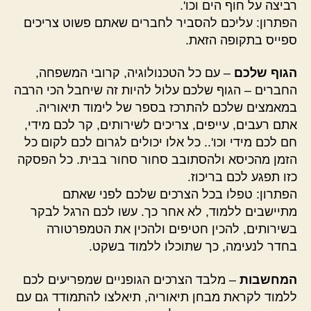
רביצה על חוף הים וכו'.
הפתרון: עליכם להסביר לחברים שאתם פשוט צריכים
ספייס בתקופה הזאת.
הגוף שלכם
– עם כל הטכנולוגיה, קרובי המשפחה,
החברים – הגוף שלכם עלול להיות זה שיחבל הכי הרבה
במאמצים שלכם להתרכז בספר של לימוד תיאוריה.
אתם רעבים, עייפים, צריכים לשירותים, קר לכם מידי,
חם לכם מידי וכו'.. כל אלו יכולים לגרום לכם לקום כל
הזמן מהכיסא ולהסתובב סחור סחור בבית. כל הפסקה
כזו תפגע לכם בריכוז.
הפתרון: טפלו בכל הצרכים שלכם לפני שאתם
מתיישבים ללמוד, לא אחר כך. עשו לכם הרגל לבקר
בשירותים, להכין חטיפים ולהכין את הטמפרטורה
בחדר לנעימה, כך שתוכלו ללמוד בשקט.
המחשבות
– מלבד הצרכים הגופניים שמפריעים לכם
ללמוד לקראת מבחן תיאוריה, תיאלצו להתמודד גם עם