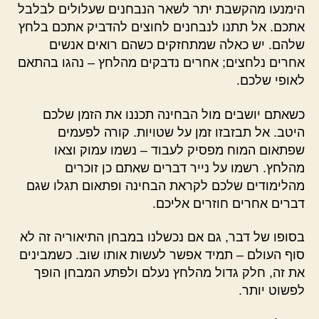
הימנעו מהקשבת יתר לשאר הנבחנים שעלולים לבלבל
אתכם. אל תתנו לנבחנים לחוצים להדביק אתכם בלחץ
שלהם. יש כאלה שמתחזקים כשהם רואים אנשים
אחרים נלחצים; אחרים נדבקים מהלחץ – נהגו בהתאם
לאופי שלכם.
כשאתם יושבים מול הבחינה תכננו את הזמן שלכם
היטב. אל תבזבזו זמן על שטויות. קורה לפעמים
שפתאום המוח מפסיק לעבוד – נשמו עמוק וצאו
מהלחץ. רשמו על נייר דברים שאתם כן זוכרים
מהלימודים שלכם לקראת הבחינה ופתאום תגלו שגם
דברים אחרים חוזרים אליכם.
בסופו של דבר, גם אם נכשלנו במבחן התיאוריה זה לא
סוף העולם – תמיד אפשר לעשות אותו שוב. כשמבינים
את זה, חלק גדול מהלחץ נעלם ולפתע המבחן הופך
לפשוט יותר.