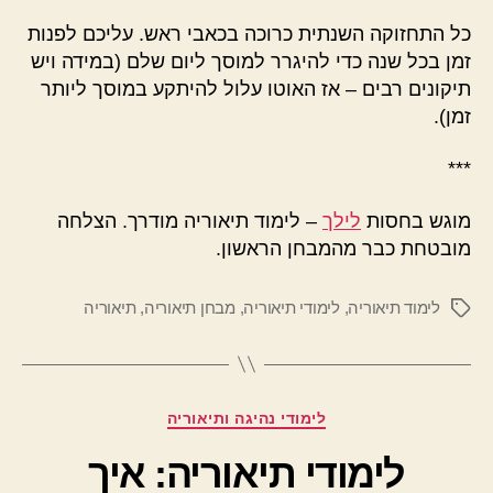
כל התחזוקה השנתית כרוכה בכאבי ראש. עליכם לפנות
זמן בכל שנה כדי להיגרר למוסך ליום שלם (במידה ויש
תיקונים רבים – אז האוטו עלול להיתקע במוסך ליותר
זמן).
***
מוגש בחסות
לילך
– לימוד תיאוריה מודרך. הצלחה
מובטחת כבר מהמבחן הראשון.
לימוד תיאוריה
,
לימודי תיאוריה
,
מבחן תיאוריה
,
תיאוריה
תגיות
קטגוריות
לימודי נהיגה ותיאוריה
לימודי תיאוריה: איך