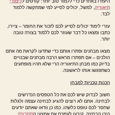
היעזרו באחרים כדי ללמוד טוב יותר: קורסים ל
לימודי
תיאוריה
, למשל, יכולים לסייע למי שמתקשה ללמוד
לבד.
עזרי לימוד יכולים לסייע לכם לזכור את החומר – ציירו,
כתבו ומצאו כל דבר שעוזר לכם ללמוד בצורה טובה
יותר.
מצאו מבחנים ופתרו אותם כדי שתדעו לקראת מה אתם
הולכים – אם תפתרו מראש הרבה מבחנים שבנויים
בדיוק כמו מבחן התיאוריה הרי שלא תהיו מופתעים
כשתפגשו אותו לראשונה.
הכנות טכניות למבחן
חשוב לבדוק שיש לכם את כל הטפסים הנדרשים
לבחינה. אתם לא רוצים להגיע לבחינה עצמה ולגלות
שחסר לכם טופס כלשהו. כמו כן וודאו שאתם יודעים
היכן הבחינה. קיבעו לעמכם את אמצעי ה
תחבורה