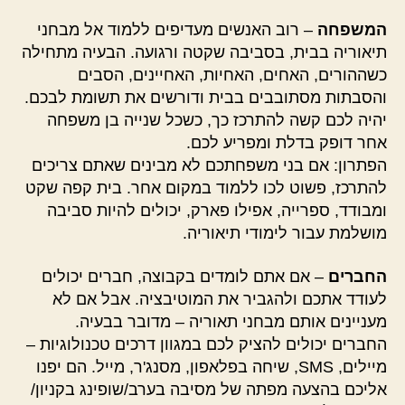
המשפחה
– רוב האנשים מעדיפים ללמוד אל מבחני
תיאוריה בבית, בסביבה שקטה ורגועה. הבעיה מתחילה
כשההורים, האחים, האחיות, האחיינים, הסבים
והסבתות מסתובבים בבית ודורשים את תשומת לבכם.
יהיה לכם קשה להתרכז כך, כשכל שנייה בן משפחה
אחר דופק בדלת ומפריע לכם.
הפתרון: אם בני משפחתכם לא מבינים שאתם צריכים
להתרכז, פשוט לכו ללמוד במקום אחר. בית קפה שקט
ומבודד, ספרייה, אפילו פארק, יכולים להיות סביבה
מושלמת עבור לימודי תיאוריה.
החברים
– אם אתם לומדים בקבוצה, חברים יכולים
לעודד אתכם ולהגביר את המוטיבציה. אבל אם לא
מעניינים אותם מבחני תאוריה – מדובר בבעיה.
החברים יכולים להציק לכם במגוון דרכים טכנולוגיות –
מיילים, SMS, שיחה בפלאפון, מסנג'ר, מייל. הם יפנו
אליכם בהצעה מפתה של מסיבה בערב/שופינג בקניון/