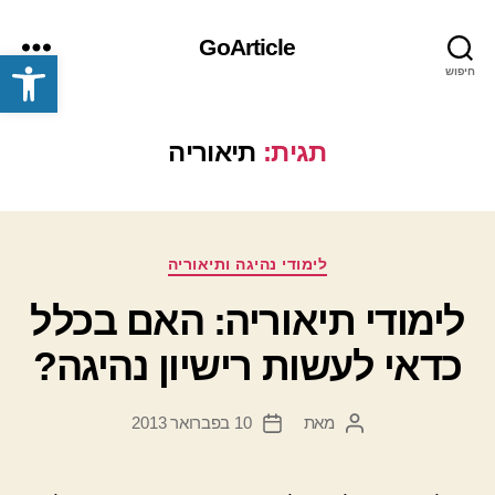
GoArticle
פתח סרגל נגישות
חיפוש
תפריט
תגית:
תיאוריה
קטגוריות
לימודי נהיגה ותיאוריה
לימודי תיאוריה: האם בכלל
כדאי לעשות רישיון נהיגה?
מאת
10 בפברואר 2013
המחבר
תאריך
הפוסט
פוסט