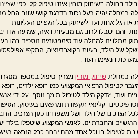
ילד החולה בשיתוק מוחין איננו טיפול קל. כפי שציינו 
לה במחלה יהיה בעל נכות בדרגת קושי שונה החל מנ
 או רגל אחת ועד לשיתוק בכל הגפיים העליונות
ות, והם יסבלו לרוב גם מבעיות ראיה, שמיעה או דיבו
וק מתלווים למחלה עוד סימפטומים נוספים כמו בעי
משקל של הילד, בעיות בקוארדינציה, התקפי אפילפסיה
מערכת הנשימה ועוד.
ולה במחלת
שיתוק מוחין
מצריך טיפול במספר מסגרו
עבר לטיפול הרפואי המקצועי כמו רופא ילדים, רופא עי
יים ועוד, יזדקק הילד לטיפול תומך נוסף על ידי אנש
יוטרפיסטים, קלינאי תקשורת ומרפאים בעיסוק. הטיפו
לכל הצרכים של הילד ושל משפחתו כגון הצרכים החבר
 הרגשיים והחברתיים. לאנשי המקצוע שיטפלו בילד י
ונות לטיפול בו וכל אחד מהם יבחר ככל הנראה בגיש