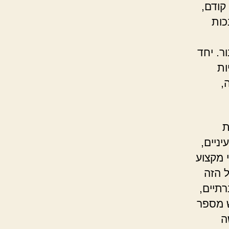
קודם,
כות
ר. יחד
ות
,
ת
ניים,
י מקצוע
ל הזה
תיים,
ש מספר
ה