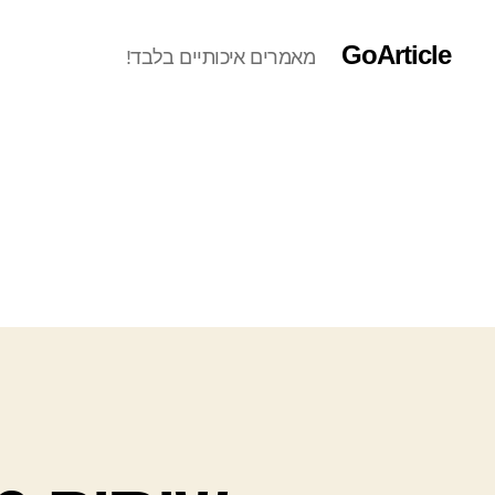
GoArticle
מאמרים איכותיים בלבד!