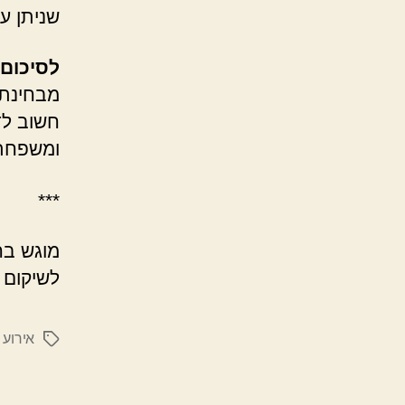
שניתן ע
לסיכום
מבחינת 
חשוב לד
ומשפחתו
***
מוגש ב
לשיקום 
אירוע 
תגיות