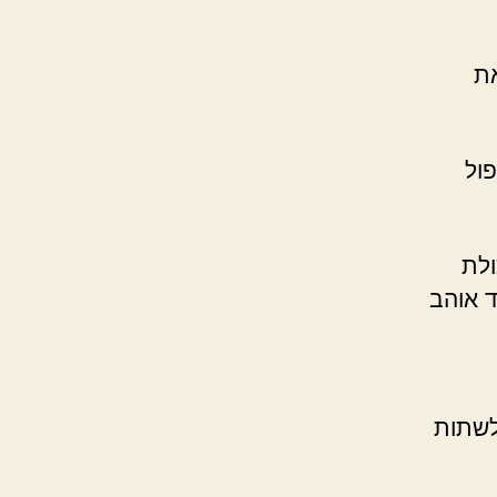
את
ול
ולת
ד אוהב
לשתות