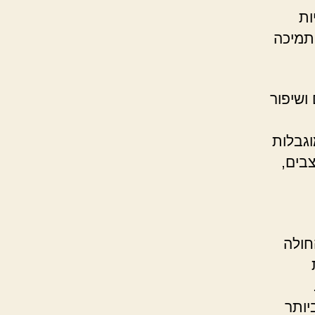
ות
תמיכה
ושיפור
וגבלות
בים,
חולה
יותר