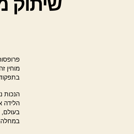
שיתוק מו
מוחין זה
בתפקודי
הנכות נ
הלידה א
בעולם, 
במחלה י