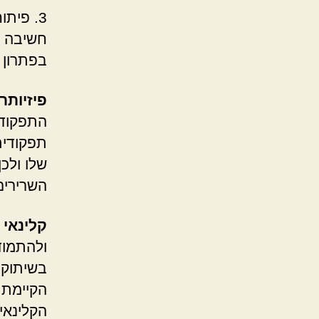
3. פית
חשיבה ש
בפתרון 
פיזיותר
התפקוד 
תפקודית
שלו ולכ
השרירים
קלינאי
ולהתמוד
בשיתוק 
הקיימת 
הקלינאי