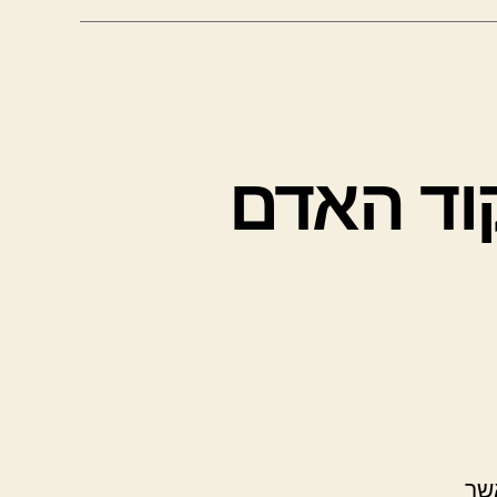
קוד האדם
שר