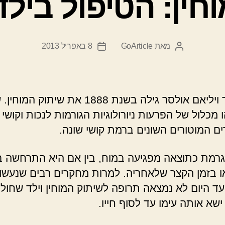
חין: הטיפול ביל
מאת
GoArticle
8 באפריל 2013
המחבר
תאריך
הפוסט
פוסט
פרופסור ויליאם אולסר גילה בשנת 1888 את שיתוק 
ו מכלול של הפרעות ניורולוגיות הגורמות לנכות וקושי
ם המוטורים השונים ברמת קושי שונה.
גרמת כתוצאה מפגיעה במוח, בין אם היא התרחשה 
ו בזמן הקצר שלאחריה. למרות מחקרים רבים שנעשו
עד היום לא נמצאה תרופה לשיתוק המוחין וילד שחול
שא אותה עימו עד לסוף חייו.