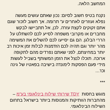
המחשב הלאה.
נקנח בטיפ חשוב לסיום: נכון שאתם עושים מעשה
נפלא ועוזרים לאחרים ע" תרומה. אך חשוב לזכור שגם
אתם זקוקים לקצת עזרה. לכן, אל תתביישו לבקש
מחברים או מקרובי משפחה לסייע לכם להשתלט על
הררי הבלגן. הם גם יסייעו לכם להשלים את המשימה
מהר יותר וגם תהיה לכם הזדמנות לבלות זמן איכות רב
יותר במחיצתם, לפני שאתם נפרדים מהם לתקופה
ארוכה. תוכלו לנצל את הזמן המשותף בשביל לעשות
מידי פעם הפסקות לימונדה בישיבה בפאטיו של גינה
וכו'…
***
מוגש בחסות
TDY שירותי שילוח בינלאומי בע"מ
–
מהחברות הוותיקות והמנוסות ביותר בישראל בתחום
השילוח הבינלאומי.