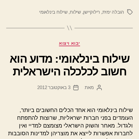
הובלה ימית
,
רילוקיישן
,
שילוח
,
שילוח בינלאומי
תגיות
קטגוריות
יבוא ויצוא
שילוח בינלאומי: מדוע הוא
חשוב לכלכלה הישראלית
מאת
3 באוקטובר 2012
המחבר
תאריך
הפוסט
פוסט
שילוח בינלאומי הוא אחד הכלים החשובים ביותר,
העומדים בפני חברות ישראליות, שרוצות להתפתח
ולגדול. מאחר והשוק הישראלי מצומצם למדיי ואין
לחברות אפשרות לייצא את מוצריהן למדינות הסובבות