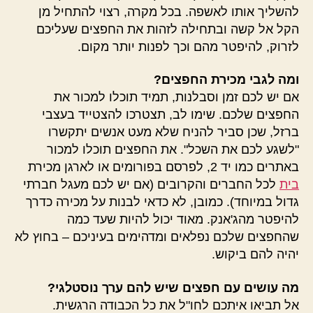
להשליך אותו לאשפה. בכל מקרה, רצוי להתחיל מן
הקל אל קשה ובתחילה לזהות את החפצים שעליכם
לזרוק, להיפטר מהם וכך לפנות יותר מקום.
ומה לגבי מכירת החפצים?
אם יש לכם זמן וסבלנות, תמיד תוכלו למכור את
החפצים שלכם. שימו לב, תצטרכו להצטייד בעצבי
ברזל, שכן סביר להניח שלא מעט אנשים יתקשרו
"לשגע לכם את השכל". את החפצים תוכלו למכור
באתרים כמו יד 2, לפרסם בפורומים או לארגן מכירת
בית
לכל החברים והקרובים (אם יש לכם מעגל חברתי
גדול במיוחד). כמובן, לא כדאי לבנות על מכירה כדרך
להיפטר מהג'אנק. מאוד יכול להיות שעד כמה
שהחפצים שלכם נפלאים ומדהימים בעיניכם – בחוץ לא
יהיה להם ביקוש.
מה עושים עם חפצים שיש להם ערך נוסטלגי?
אל תביאו איתכם לחו"ל את כל הכבודה הרגשית.