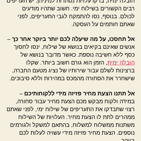
הובלה ימית, בדקו עלויות נסתרות למיניהן. יש תעריפים
רבים הקשורים בשילוח ימי. חשוב שתהיו מודעים
לכולם. בנוסף, נסו להתמקח לגבי התעריפים, לפני
שאתם חותמים על העסקה.
אל תחסכו, על מה שיעלה לכם יותר ביוקר אחר כך
–
אנשים שאינם בקיאים בנושא של שילוח, ינסו לחסוך
כסף ללא חשיבה נוספת. כאשר מדובר בנושא של
הובלה ימית
, הזמן הוא גורם חשוב ביותר. שקלו
ברצינות לשלם עבור שירותיו של נציג מטעם החברה,
שישחרר את הסחורה מהמכס במהירות וללא סיבוכים.
אל תתנו הצעת מחיר פזיזה מידי ללקוחותיכם
–
במידה ולקוח מבקש מכם הצעת מחיר עבור סחורה,
רצוי שתבדקו את התעריפים של שילוח ימי, לפני שאתם
ממהרים לתת לו הצעת מחיר. העלויות של השילוח
משתנות ממשלוח למשלוח, בהתאם למשקל ולגורמים
נוספים. הצעת מחיר פזיזה מידי עשויה לעלות לכם
ביוקר.