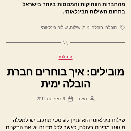
מהחברות הוותיקות והמנוסות ביותר בישראל
בתחום השילוח הבינלאומי.
הובלה
,
הובלה ימית
,
שילוח
,
שילוח בינלאומי
תגיות
קטגוריות
הובלות
מובילים: איך בוחרים חברת
הובלה ימית
מאת
6 באוגוסט 2012
המחבר
תאריך
הפוסט
פוסט
שילוח בינלאומי הוא עניין לוגיסטי מורכב. יש למעלה
מ-190 מדינות בעולם, כאשר לכל מדינה יש את התקנים