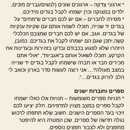
* ארגוני צדקה – ארגונים שונים (לנשים/גברים מוכים,
ילדים במצוקה וכו') ישמחו לקבל בגדים מידיכם.
* מסירה לחברים – אם יש לכם חברים ש"מתים" על
בגדים יד שנייה, תוכלו לשמח אותם עם שקיות ענקיות
של בגדים. אגב, אם יש לכם חברים שמצבם הכלכלי
קשה,יתכן שגם הם ישמחו לקבל את בגדיכם. כמובן,
היזהרו שלא לפגוע בכבודם ובדקו בזהירות ובעדינות את
הקרקע. תוכלו לשאול אותם ב"אגביות", "אולי אתם
מכירים חבר או חברה שישמחו לקבל בגדים יד שנייה
במצב מעולה?… אני רוצה לעשות סדר בארון וכואב לי
הלב לזרוק בגדים…".
ספרים וחוברות ישנים
* חנויות ספרים משומשות – חנויות אלו כאלו ישמחו
לקבל ספרים במצב מצוין למדפיהם. חלק יציעו לכם
זיכוי בעד הספרים הישנים. חשוב שלא תתפתו לרכוש
נגלה חדשה של ספרים, שכן המטרה היא להיפטר
מחפצים ולא לצבור חפצים נוספים.