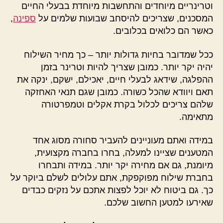
וטרינריים מיוחדים והתחשבות מיוחדת בבעלי החיים
המסכנים, שצריכים להיסחב שבועות שלמים על
ספינה
,
כאשר הם כלואים בכלובים.
ככל שמדובר בחיות גדולות יותר – כך מחיר השילוח
יהיה יקר יותר. כמובן שצריך להיות וטרינר בזמן
ההפלגה, שידאג לבעלי חיים, יאכילם, ישקם, ינקה את
תאם ויוודא שהכל כשורה. כמובן שגם תנאי האחזקה
שלהם צריכים לכלול בקרת אקלים וטמפרטורה
מתאימה.
במידה ואתם מעוניינים להעביר סחורה מסוג אחד
המטענים שציינו למעלה, בחרו בחברה מקצועית,
מיומנת, גם אם מחירה יקר יותר. במידה ותבחרו
בחברת שילוח מפוקפקת, אתם עלולים לשלם ביוקר על
כך. גם ביטוח לא יוכל לפצות אתכם על נזקים כבדים
שאירעו למטען החשוב שלכם.