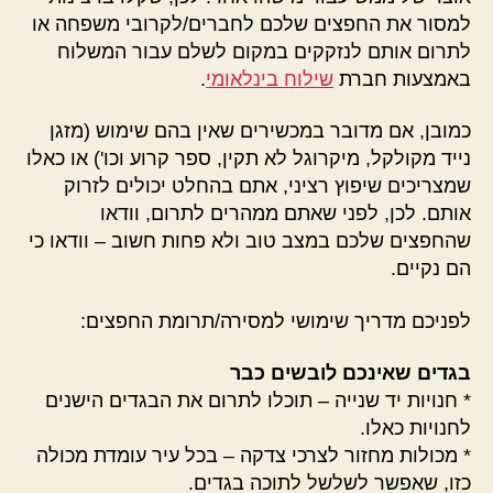
למסור את החפצים שלכם לחברים/לקרובי משפחה או
לתרום אותם לנזקקים במקום לשלם עבור המשלוח
באמצעות חברת
שילוח בינלאומי
.
כמובן, אם מדובר במכשירים שאין בהם שימוש (מזגן
נייד מקולקל, מיקרוגל לא תקין, ספר קרוע וכו') או כאלו
שמצריכים שיפוץ רציני, אתם בהחלט יכולים לזרוק
אותם. לכן, לפני שאתם ממהרים לתרום, וודאו
שהחפצים שלכם במצב טוב ולא פחות חשוב – וודאו כי
הם נקיים.
לפניכם מדריך שימושי למסירה/תרומת החפצים:
בגדים שאינכם לובשים כבר
* חנויות יד שנייה – תוכלו לתרום את הבגדים הישנים
לחנויות כאלו.
* מכולות מחזור לצרכי צדקה – בכל עיר עומדת מכולה
כזו, שאפשר לשלשל לתוכה בגדים.