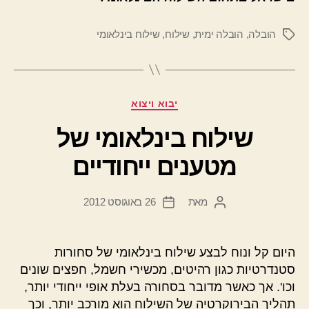
הובלה
,
הובלה ימית
,
שילוח
,
שילוח בינלאומי
תגיות
קטגוריות
יבוא ויצוא
שילוח בינלאומי של
מטענים ייחודיים
מאת
26 באוגוסט 2012
המחבר
תאריך
הפוסט
פוסט
היום קל ונוח לבצע שילוח בינלאומי של סחורות
סטנדרטיות כגון רהיטים, מכשירי חשמל, חפצים שונים
וכו'. אך כאשר מדובר בסחורה בעלת אופי ייחודי יותר,
תהליך הבירוקרטיה של השילוח הוא מורכב יותר, וכך