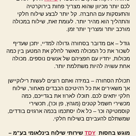
לכם יותר מכיוון שהוא מצריך פחות בירוקרטיה
והתעסקות עם החברה. קל יותר לבצע שילוח חלקי
והתהליך הוא מהיר יותר. לעומת זאת, שילוח במכולה
מורכב יותר ומצריך יותר זמן.
גודל – אם מדובר בסחורה גדולה למדיי, יתכן שעדיף
לשכור את כל המכולה מאשר לחלק את המטען בין כמה
מכולות, יחדיו עם חפציהם של אנשים נוספים. מכולה
אחת עשויה להיות משתלמת יותר.
תכולת הסחורה – במידה ואתם רוצים לעשות רילוקיישן
אך משאירים את כל רהיטיכם הכבדים מאחור, שילוח
חלקי יתאים לכם. תוכלו לארוז את בגדייכם, כמה
מכשירי חשמל קטנים (מגהץ, פן וכו'), תכשירי
קוסמטיקה וכו' – כל אלו יסתכמו בכמה ארגזים בודדים,
שמשתלם להעבירם בשילוח חלקי.
מוגש בחסות
TDY
שירותי שילוח בינלאומי בע"מ –