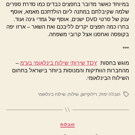
במיוחד כאשר מדובר בחפצים כבדים כמו סדרת ספרים
שלמה שקיבלתם במתנה ליום הולדתכם מאמא, אוסף
ענק של סרטי DVD ישנים, אוסף של גמדי גינה ועוד.
בחרו כמה חפצים יקרים לליבכם ואת השאר – ארזו יפה
בקופסה ואחסנו אצל קרובי משפחה.
***
מוגש בחסות
TDY שירותי שילוח בינלאומי בע"מ
–
מהחברות הוותיקות והמנוסות ביותר בישראל בתחום
השילוח הבינלאומי.
הובלה ימית
,
רילוקיישן
,
שילוח
,
שילוח בינלאומי
תגיות
קטגוריות
הובלות