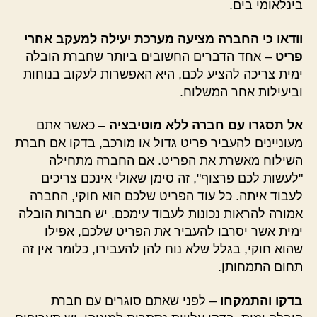
בינלאומי בים.
וודאו כי החברה מציעה מערכת יעילה למעקב אחרי
פריט
– אחד הדברים החשובים ביותר שחברת הובלה
ימית צריכה להציע לכם, היא האפשרות לעקוב בנוחות
וביעילות אחר המשלוח.
אל תסגרו עם חברה ללא מוטיבציה
– כאשר אתם
מעוניינים להעביר פריט גדול או מורכב, בדקו אם חברת
השילוח מאשרת את הפריט. אם החברה מתחילה
"לעשות לכם פרצוף", זה סימן שאולי אינכם צריכים
לעבוד איתה. כל עוד הפריט שלכם הוא חוקי, החברה
אמורה להראות נכונות לעבוד עימכם. יש חברות הובלה
ימית אשר יסרבו להעביר את הפריט שלכם, אפילו
שהוא חוקי, בגלל שלא נוח להן להעבירו, כלומר אין זה
תחום התמחותן.
בדקו והתמקחו
– לפני שאתם סוגרים עם חברת