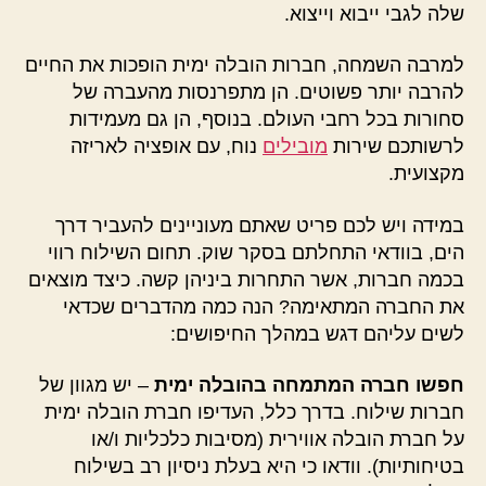
שלה לגבי ייבוא וייצוא.
למרבה השמחה, חברות הובלה ימית הופכות את החיים
להרבה יותר פשוטים. הן מתפרנסות מהעברה של
סחורות בכל רחבי העולם. בנוסף, הן גם מעמידות
לרשותכם שירות
מובילים
נוח, עם אופציה לאריזה
מקצועית.
במידה ויש לכם פריט שאתם מעוניינים להעביר דרך
הים, בוודאי התחלתם בסקר שוק. תחום השילוח רווי
בכמה חברות, אשר התחרות ביניהן קשה. כיצד מוצאים
את החברה המתאימה? הנה כמה מהדברים שכדאי
לשים עליהם דגש במהלך החיפושים:
חפשו חברה המתמחה בהובלה ימית
– יש מגוון של
חברות שילוח. בדרך כלל, העדיפו חברת הובלה ימית
על חברת הובלה אווירית (מסיבות כלכליות ו/או
בטיחותיות). וודאו כי היא בעלת ניסיון רב בשילוח