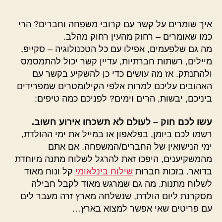
איך שומרים על קשר עם קרובי משפחה וחברים? הרי
כמו שאומרים – רחוק מהעין רחוק מהלב.
מה גם שלפעמים, אפילו עם כל הטכנולוגיה – סקייפ,
מיילים, רשתות חברתיות, עדיין קשר יכול להתמסמס
ולהתנתק. אז מה עושים כדי כן להשקיע בקשר עם
האהובים עליכם למרות אלפי הקילומטרים שמפרידים
ביניכם, יבשות, הרים וימים? לפניכם כמה טיפים:
עשו לכם חוק – לעולם לא תשכחו אירוע חשוב.
רשמו לכם ביומן, בפלאפון או במייל את ימי ההולדת,
ימי הנישואין של החברים/המשפחה. אם אתם
מהמשקיענים, היפכו זאת להרגל לשלוח מתנה מיוחדת
בדואר. בזכות חברות
שילוח בינלאומי
קל ונוח מאוד
לשלוח מתנות. מה גם שמרגש מאוד לקבל חבילה
מסקרנת ליום הולדת, שנשלחה מארץ זרה מעבר לים
עם פריטים שאי אפשר למצוא בארץ…