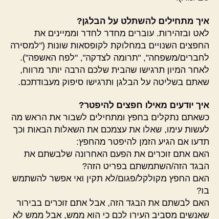
איך מתחילים להשתלט על הבלגן?
לאט ובזהירות. עוברים מחדר לחדר וממיינים את
החפצים השנויים במחלוקת לקופסאות שונות ("למסירה
לחברים/משפחה", "תרומה לצדקה", "לפח האשפה").
לאחר המיון תרגישו שהבית שלכם הרבה יותר מרווח,
שאתם בשליטה על הבלגן ותרגישו סיפוק מעבודתכם.
איך יודעים מאילו חפצים להיפטר?
כשאתם נתקלים בחפץ ומתחילים לשבור את הראש מה
לעשות עימו, שאלו את עצמכם את השאלות הבאות וכך
תדעו אם הגיע הזמן להיפטר מהחפץ:
האם אתם זוכרים את הפעם האחרונה שלבשתם את
הבגד הזה/השתמשתם בפריט הזה?
האם החפץ מקולקל/פגום/לא תקין ואי אפשר להשתמש
בו?
האם לבשתם את הבגד הזה, אבל אתם זוכרים בבירור
שאנשים מסביב העירו לכם כי הוא ממש, אבל ממש לא