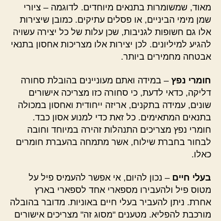
מאוד, שמשומרות בתנאים מיוחדים. לדוגמה – ציורי
שמן מימי הביניים, או פסלים עתיקים.
כמובן שיצירות
אלו גם חשופות לגניבות, שכן עלות של כל יצירה עשויה
להגיע למיליונים. לכן יצירות אלו מצריכות אחסון בתנאי
אבטחה מחמירים ביותר.
חומרי נפץ
– במידה ואתם מעוניינים בהובלת סחורה
דליקה, כדאי לדעת, כי סחורה כזו מצריכה אישורים
שונים, עמידה בתקנים, אריזה ייחודית ואחסון במכולה
בתנאים המתאימים. כל זאת כדי למנוע אסון כבד.
חומרי נפץ מצריכים התנהלות זהירה במיוחד וחובה
לבחור בחברת שילוח, אשר מתמחה בהעברת חומרים
כאלו.
בעלי חיים
– נכון להיום, אי אפשר להעמיס פיל על
מטוס פיל ולהעבירו מספארי אחד לספארי בארץ
אחרת. ניתן להעביר בעלי חיים באוניות. מדובר בהובלה
מורכבת להפליא. מטענים "מסוג זה" מצריכים אישורים