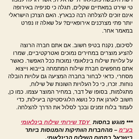
טי שירט במאתיים שקלים, תגלה כי סניפיה באירופה
אינם זוכים להצלחה רבה כבארץ. האם הצרכן הישראלי
יותר פתי מצרכנים אירופאיים? על שאלה זו נפרט
במאמר אחר.
לסיכום, נקנח בטיפ חשוב. אם אתם חברה הרוצה
להציע מוצרים במחירים נמוכים ואטרקטיביים, שמרו
על עלויות שילוח בינלאומי נמוכות ככל האפשר. כאשר
אתם מחפשים חברת שילוח המתמחה בייבוא וייצוא
מסחרי, כדאי לבחור בחברה המציעה גם עלויות הובלה
נוחות. זכרו, כי כל העלויות השונות של שילוח,
מתגלמות, בסופו של דבר, במחיר המוצר עצמו. כמו כן,
חשוב לארגן את כל נושא הלוגיסטיקה ביעילות, כדי
לעמוד בלוח זמנים ובכך לסלול את הדרך להצלחה.
***
מוגש בחסות
TDY שירותי שילוח בינלאומי
בע"מ
– מהחברות הוותיקות והמנוסות ביותר
בישראל בתחום השילוח הבינלאומי.