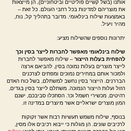
אותנו (בשל קשיים פוליטיים וביטחוניים), הן מייצאות
את מוצריהם למדינות בכל רחבי העולם. כל זאת –
באמצעות שילוח בינלאומי. מדובר בתהליך קל, נוח,
מהיר ויעיל.
יתרונות נוספים שהשילוח מציע:
שילוח בינלאומי מאפשר לחברות לייצר בסין וכך
להפחית בעלות הייצור
– שילוח מאפשר לחברות
לייצר מוצרים בעלות נמוכה בסין, להביאם ארצה
ולמכור אותם במחירים נמוכים ומפתים לצרכנים
הבררנים. הייצור בסין נחשב למשתלם, בשל כוח האדם
הזול ועלות הייצור הנמוכה. משתלם לייצר בסין בגדים,
רהיטים, מכשירי חשמל וכו'. הסתכלו סביבכם, ישנם
המון מוצרים ישראליים אשר מיוצרים במדינה זו.
בנוסף, שילוח משמש תעשיות רבות אשר זקוקות
לרכיבים שונים. הן מגלות כי ייבוא רכיבים אלו מסין,