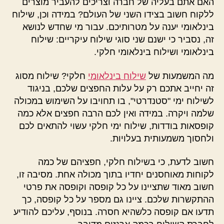
האם אתם בעליה של חברה וצריכים להעביר מוצרים
ללקוח חשוב בצידו השני של העולם? במידה וכן, שילוח
בינלאומי יענה על מטרותיכם. עבור מי שחדש לנושא
זה, נסביר כי ישנם שני סוגי שילוח עיקריים: שילוח
בינלאומי ושילוח בינלאומי חלקי.
מה המשמעות של
שילוח בינלאומי
חלקי? שילוח מסוג
זה יחייב אתכם רק על עלות החפצים שלכם, בניגוד
לשילוח ימי "סטנדרטי", בו תחויבו על השימוש במכולה
שלמה ויקרה. במידה ואין לכם הרבה חפצים אלא כמה
קופסאות בודדות, שילוח ימי חלקי עשוי להתאים לכם
ולחסוך משמעותית בעלויות.
חשוב לדעת, כי בשילוח חלקי, חפציהם של כמה
לקוחות מאוחסנים יחדיו בתוך מכולה אחת. מסיבה זו,
חשוב מאוד שתציינו על כל קופסה וקופסה את פרטי
ההתקשרות שלכם. ציינו גם מספר על כל קופסה, כך
תדעו אם קופסה כלשהיא חסרה. בנוסף, עליכם להודיע