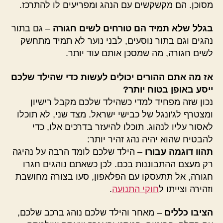
מסוכן. הם מקשקשים עם הנהג ומפריעים לו להתרכז.
בגלל שלא תמיד הם טורחים לשים חגורה
– גם בתור
נהגים וגם בתור נוסעים, לבני נוער לא תמיד מתחשק
לשים חגורה, מה שמסכן אותם עוד יותר.
אז מה אתם ההורים יכולים לעשות כדי שהילד שלכם
ייסע באופן בטוח יותר?
נכון שזה מפחיד למדי כשהילד שלכם מקבל רישיון
ומצטרף לג'ונגל של כבישי ישראל. מצד שני, לא תוכלו
לאסור עליו לנהוג. תוכלו להיעזר בדרכים אלו, כדי
להבטיח שהוא יהיה נהג זהיר יותר:
תהוו דוגמה עבורו
– הילד שלכם לומד הרבה על נהיגה
רק מעצם ההתבוננות בכם. לכן כשאתם נוהגים חגרו
חגורה, אל תתעסקו עם הפלאפון, סעו בצורה מחושבת
וזהירה וצייתו ל
חוקי התנועה
.
הציבו כללים
– מאחר והילד שלכם נוהג ברכב שלכם,