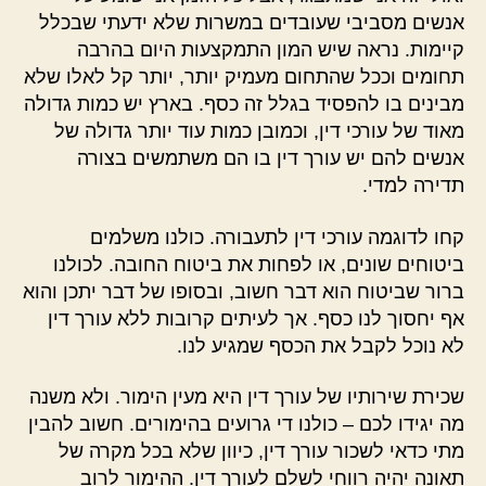
אנשים מסביבי שעובדים במשרות שלא ידעתי שבכלל
קיימות. נראה שיש המון התמקצעות היום בהרבה
תחומים וככל שהתחום מעמיק יותר, יותר קל לאלו שלא
מבינים בו להפסיד בגלל זה כסף. בארץ יש כמות גדולה
מאוד של עורכי דין, וכמובן כמות עוד יותר גדולה של
אנשים להם יש עורך דין בו הם משתמשים בצורה
תדירה למדי.
קחו לדוגמה עורכי דין לתעבורה. כולנו משלמים
ביטוחים שונים, או לפחות את ביטוח החובה. לכולנו
ברור שביטוח הוא דבר חשוב, ובסופו של דבר יתכן והוא
אף יחסוך לנו כסף. אך לעיתים קרובות ללא עורך דין
לא נוכל לקבל את הכסף שמגיע לנו.
שכירת שירותיו של עורך דין היא מעין הימור. ולא משנה
מה יגידו לכם – כולנו די גרועים בהימורים. חשוב להבין
מתי כדאי לשכור עורך דין, כיוון שלא בכל מקרה של
תאונה יהיה רווחי לשלם לעורך דין. ההימור לרוב