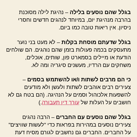
בגלל שהם נוסעים בלילה
– נהיגת לילה מסוכנת
בהרבה מנהיגת יום, במיוחד לנהגים חדשים וחסרי
ניסיון. אין ריאות טובה כמו ביום.
בגלל שדעתם מוסחת בקלות
– לא מעט בני נוער
מתעסקים בכמה פעולות בזמן שהם נוהגים. הם שולחים
הודעת או מיילים בסמארט פון, שותים, אוכלים,
משחקים עם הרדיו, מעשנים סיגריה ומה לא.
כי הם מרבים לשתות ו/או להשתמש בסמים
–
צעירים רבים אוהבים לשתות ולעשן ולא מודעים
להשפעות אלכוהול וסמים על הנהיגה. (הם בטח גם לא
חושבים על העלות של
עורך דין תעבורה
.)
בגלל שהם נוסעים עם החברים
– הרבה נהגים
צעירים נוסעים במהירות בפראות כדי "לעשות שוויצים"
על החברים. החברים גם נחשבים לגורם מסיח דעת