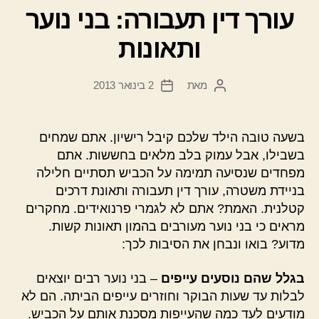
עורך דין תעבורה: בני נוער
ותאונות
מאת
2 בינואר 2013
המחבר
תאריך
הפוסט
פוסט
בשעה טובה הילד שלכם קיבל רישיון. אתם שמחים
בשבילו, אבל עמוק בלב מלאים בחששות. אתם
מפחדים שנסיעה תמימה על הכביש תסתיים חלילה
בניידת משטרה, עורך דין תעבורה ותאונת דרכים
קטלנית. האמת? אתם לא לגמרי פרנואידים. מחקרים
מראים כי בני נוער מעורבים בהמון תאונות קשות.
מדוע? בואו ונבחן את הסיבות לכך:
בגלל שהם נוסעים עייפים
– בני נוער רבים יוצאים
לבלות עד שעות הבוקר וחוזרים עייפים הביתה. הם לא
מודעים לעד כמה שהעייפות מסכנת אותם על הכביש.