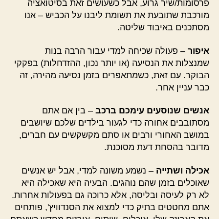
פרסומות/שיר גרוע, אבל כשעושים זאת בסיטואציה
מורכבת שתובעת את תשומת ליבנו על הכביש – אנו
מסתכנים באיבוד שליטה.
איפור
– פעולה שכיחה למדי עבור הרבה בנות
שמנצלות את הנסיעה (או יותר נכון, ההזדחלות) בפקקי
הבוקר. עם זאת, כשמתאפרים בזמן נסיעה מהירה, זה
כבר עניין אחר.
אנשים שנוסעים עימכם ברכב
– בין אם אתם
מסתובבים אחורה כדי לגעור בילדים שלכם שיושבים
במושב האחורי ורבים או סתם מקשקשים עם חברים,
מדובר בהסחת דעת מסוכנת.
אכילה ושתייה
– נשמע משונה למדי, אבל יש אנשים
שאוכלים בזמן שהם נוהגים. הבעיה היא שאכילה היא
לא רק לעיסה ובליסה, אלא כרוכה גם בפעולות אחרות.
אתם מחטטים בתיק כדי למצוא את הסנדוויץ', פותחים