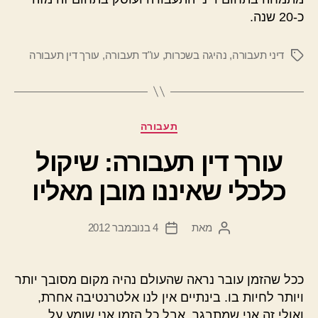
כ-20 שנה.
דיני תעבורה
,
נהיגה בשכרות
,
עו"ד תעבורה
,
עורך דין תעבורה
תגיות
קטגוריות
תעבורה
עורך דין תעבורה: שיקול
כלכלי שאיננו מובן מאליו
מאת
4 בנובמבר 2012
המחבר
תאריך
הפוסט
פוסט
ככל שהזמן עובר נראה שהעולם נהיה מקום מסובך יותר
ויותר לחיות בו. בינתיים אין לנו אלטרנטיבה אחרת,
ואולי זה אני שמתבגר, אבל כל הזמן אני שומע על