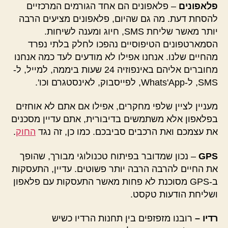
פלאפונים
– פלאפונים הם אחד הגורמים המרכזיים
להסחת דעת. מה גם שהיום, פלאפונים מציעים הרבה
יותר מאשר שליחת SMS, חיוג ומענה לשיחות.
הסמארטפונים הטיפוסיים נהפכו לחלק בלתי נפרד
מהחיים שלנו. אנחנו אפילו לא מודעים לעד כמה אנחנו
מחוברים אליהם באינפוזיה 24 שעות ביממה, למייל, ל-
SMS, ל-Whats'App, לפייסבוק, לאינסטגרם וכו'.
מעניין לציין שלפי מחקרים, אפילו אם אתם לא אוחזים
בפלאפון אלא משתמשים בדיבורית, אתם עדיין מסכנים
את עצמכם ואת הרכבים סביבכם. כמו כן, זה נגד
החוק
.
GPS
– נכון שמדובר בפיתוח טכנולוגי מבורך, שהופך
את החיים להרבה הרבה יותר פשוטים. עדיין, התעסקות
ב-GPS מסוכנת לא פחות מאשר התעסקות עם פלאפון
ושליחת הודעות טקסט.
רדיו –
רובנו מזפזפים בין תחנות הרדיו כשיש