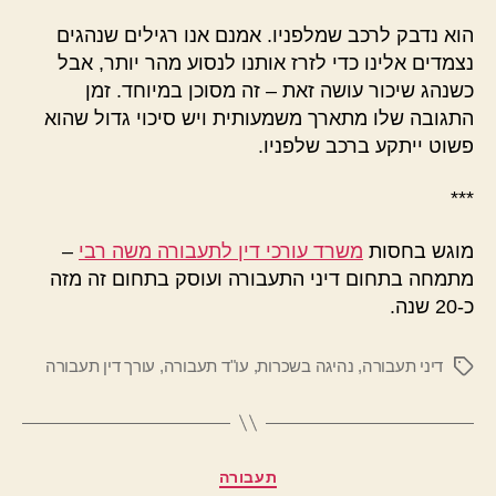
הוא נדבק לרכב שמלפניו. אמנם אנו רגילים שנהגים
נצמדים אלינו כדי לזרז אותנו לנסוע מהר יותר, אבל
כשנהג שיכור עושה זאת – זה מסוכן במיוחד. זמן
התגובה שלו מתארך משמעותית ויש סיכוי גדול שהוא
פשוט ייתקע ברכב שלפניו.
***
מוגש בחסות
משרד עורכי דין לתעבורה משה רבי
–
מתמחה בתחום דיני התעבורה ועוסק בתחום זה מזה
כ-20 שנה.
דיני תעבורה
,
נהיגה בשכרות
,
עו"ד תעבורה
,
עורך דין תעבורה
תגיות
קטגוריות
תעבורה