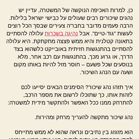
כן, למרות האכיפה הנוקשה של המשטרה, עדיין יש
נהגים שיכורים רבים שעולים על כבישי ישראל בלילות.
הרבה פעמים מדובר בחבר'ה צעירים שבסך הכל רוצים
לעשות "גוד-טיים". אבל
נהיגה בשכרות
עלולה להסתיים
בתאונה קטלנית והיא ממש פצצה מתקתקת. היא עלולה
להסתיים בהתנגשות חזיתית באובייקט כלשהוא בצד
הדרך, או גרוע מכך, בהתנגשות עם רכב אחר, מלא
בנוסעים שכל פשעם – חוסר מזל להיות באותו מקום
ושעה עם הנהג השיכור.
איך תזהו נהג שיכור? הסימנים הבאים יסייעו לכם
לזהות אותו, כך שתוכלו לרשום את מספר הרכב,
להתרחק ממנו ככל האפשר ולהתקשר מידית למשטרה:
נהג שיכור מתקשה להעריך מרחק ומהירות.
הוא מזגזג בין נתיבים ונראה שהוא לא ממש מתייחס