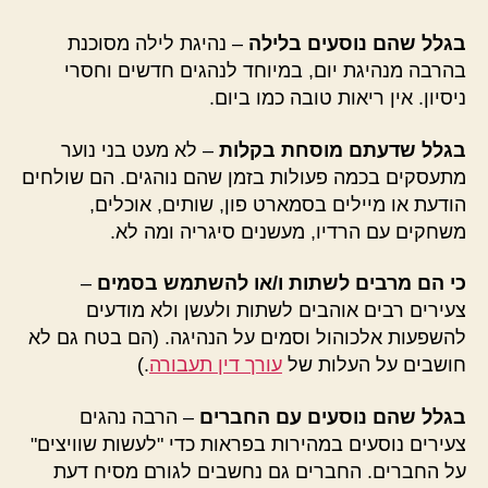
בגלל שהם נוסעים בלילה
– נהיגת לילה מסוכנת
בהרבה מנהיגת יום, במיוחד לנהגים חדשים וחסרי
ניסיון. אין ריאות טובה כמו ביום.
בגלל שדעתם מוסחת בקלות
– לא מעט בני נוער
מתעסקים בכמה פעולות בזמן שהם נוהגים. הם שולחים
הודעת או מיילים בסמארט פון, שותים, אוכלים,
משחקים עם הרדיו, מעשנים סיגריה ומה לא.
כי הם מרבים לשתות ו/או להשתמש בסמים
–
צעירים רבים אוהבים לשתות ולעשן ולא מודעים
להשפעות אלכוהול וסמים על הנהיגה. (הם בטח גם לא
חושבים על העלות של
עורך דין תעבורה
.)
בגלל שהם נוסעים עם החברים
– הרבה נהגים
צעירים נוסעים במהירות בפראות כדי "לעשות שוויצים"
על החברים. החברים גם נחשבים לגורם מסיח דעת