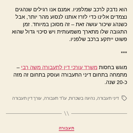
הוא נדבק לרכב שמלפניו. אמנם אנו רגילים שנהגים
נצמדים אלינו כדי לזרז אותנו לנסוע מהר יותר, אבל
כשנהג שיכור עושה זאת – זה מסוכן במיוחד. זמן
התגובה שלו מתארך משמעותית ויש סיכוי גדול שהוא
פשוט ייתקע ברכב שלפניו.
***
מוגש בחסות
משרד עורכי דין לתעבורה משה רבי
–
מתמחה בתחום דיני התעבורה ועוסק בתחום זה מזה
כ-20 שנה.
דיני תעבורה
,
נהיגה בשכרות
,
עו"ד תעבורה
,
עורך דין תעבורה
תגיות
קטגוריות
תעבורה