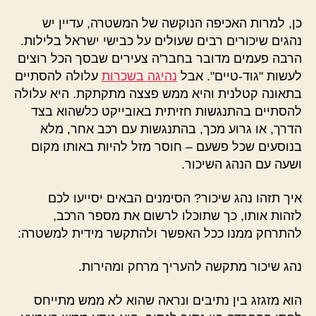
כן, למרות האכיפה הנוקשה של המשטרה, עדיין יש
נהגים שיכורים רבים שעולים על כבישי ישראל בלילות.
הרבה פעמים מדובר בחבר'ה צעירים שבסך הכל רוצים
לעשות "גוד-טיים". אבל
נהיגה בשכרות
עלולה להסתיים
בתאונה קטלנית והיא ממש פצצה מתקתקת. היא עלולה
להסתיים בהתנגשות חזיתית באובייקט כלשהוא בצד
הדרך, או גרוע מכך, בהתנגשות עם רכב אחר, מלא
בנוסעים שכל פשעם – חוסר מזל להיות באותו מקום
ושעה עם הנהג השיכור.
איך תזהו נהג שיכור? הסימנים הבאים יסייעו לכם
לזהות אותו, כך שתוכלו לרשום את מספר הרכב,
להתרחק ממנו ככל האפשר ולהתקשר מידית למשטרה:
נהג שיכור מתקשה להעריך מרחק ומהירות.
הוא מזגזג בין נתיבים ונראה שהוא לא ממש מתייחס