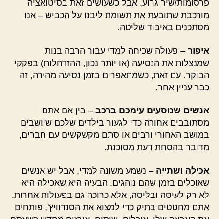
פרסומות/שיר גרוע, אבל כשעושים זאת בסיטואציה
מורכבת שתובעת את תשומת ליבנו על הכביש – אנו
מסתכנים באיבוד שליטה.
איפור
– פעולה שכיחה למדי עבור הרבה בנות
שמנצלות את הנסיעה (או יותר נכון, ההזדחלות) בפקקי
הבוקר. עם זאת, כשמתאפרים בזמן נסיעה מהירה, זה
כבר עניין אחר.
אנשים שנוסעים עימכם ברכב
– בין אם אתם
מסתובבים אחורה כדי לגעור בילדים שלכם שיושבים
במושב האחורי ורבים או סתם מקשקשים עם חברים,
מדובר בהסחת דעת מסוכנת.
אכילה ושתייה
– נשמע משונה למדי, אבל יש אנשים
שאוכלים בזמן שהם נוהגים. הבעיה היא שאכילה היא
לא רק לעיסה ובליסה, אלא כרוכה גם בפעולות אחרות.
אתם מחטטים בתיק כדי למצוא את הסנדוויץ', פותחים