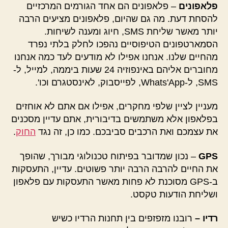
פלאפונים
– פלאפונים הם אחד הגורמים המרכזיים
להסחת דעת. מה גם שהיום, פלאפונים מציעים הרבה
יותר מאשר שליחת SMS, חיוג ומענה לשיחות.
הסמארטפונים הטיפוסיים נהפכו לחלק בלתי נפרד
מהחיים שלנו. אנחנו אפילו לא מודעים לעד כמה אנחנו
מחוברים אליהם באינפוזיה 24 שעות ביממה, למייל, ל-
SMS, ל-Whats'App, לפייסבוק, לאינסטגרם וכו'.
מעניין לציין שלפי מחקרים, אפילו אם אתם לא אוחזים
בפלאפון אלא משתמשים בדיבורית, אתם עדיין מסכנים
את עצמכם ואת הרכבים סביבכם. כמו כן, זה נגד
החוק
.
GPS
– נכון שמדובר בפיתוח טכנולוגי מבורך, שהופך
את החיים להרבה הרבה יותר פשוטים. עדיין, התעסקות
ב-GPS מסוכנת לא פחות מאשר התעסקות עם פלאפון
ושליחת הודעות טקסט.
רדיו –
רובנו מזפזפים בין תחנות הרדיו כשיש