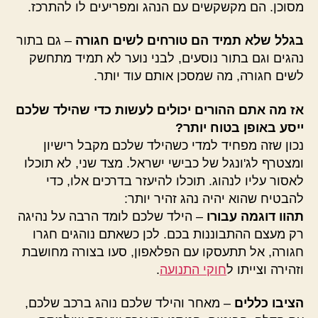
מסוכן. הם מקשקשים עם הנהג ומפריעים לו להתרכז.
בגלל שלא תמיד הם טורחים לשים חגורה
– גם בתור
נהגים וגם בתור נוסעים, לבני נוער לא תמיד מתחשק
לשים חגורה, מה שמסכן אותם עוד יותר.
אז מה אתם ההורים יכולים לעשות כדי שהילד שלכם
ייסע באופן בטוח יותר?
נכון שזה מפחיד למדי כשהילד שלכם מקבל רישיון
ומצטרף לג'ונגל של כבישי ישראל. מצד שני, לא תוכלו
לאסור עליו לנהוג. תוכלו להיעזר בדרכים אלו, כדי
להבטיח שהוא יהיה נהג זהיר יותר:
תהוו דוגמה עבורו
– הילד שלכם לומד הרבה על נהיגה
רק מעצם ההתבוננות בכם. לכן כשאתם נוהגים חגרו
חגורה, אל תתעסקו עם הפלאפון, סעו בצורה מחושבת
וזהירה וצייתו ל
חוקי התנועה
.
הציבו כללים
– מאחר והילד שלכם נוהג ברכב שלכם,