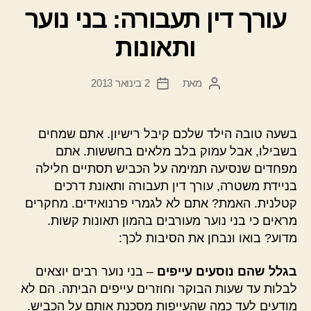
עורך דין תעבורה: בני נוער
ותאונות
מאת
2 בינואר 2013
המחבר
תאריך
הפוסט
פוסט
בשעה טובה הילד שלכם קיבל רישיון. אתם שמחים
בשבילו, אבל עמוק בלב מלאים בחששות. אתם
מפחדים שנסיעה תמימה על הכביש תסתיים חלילה
בניידת משטרה, עורך דין תעבורה ותאונת דרכים
קטלנית. האמת? אתם לא לגמרי פרנואידים. מחקרים
מראים כי בני נוער מעורבים בהמון תאונות קשות.
מדוע? בואו ונבחן את הסיבות לכך:
בגלל שהם נוסעים עייפים
– בני נוער רבים יוצאים
לבלות עד שעות הבוקר וחוזרים עייפים הביתה. הם לא
מודעים לעד כמה שהעייפות מסכנת אותם על הכביש.