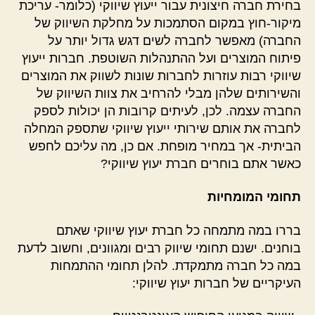
בחירת חברה חיצונית עבור ייעוץ שיווקי (כלומר- עריכת
מיקור-חוץ במקום הסתמכות על מחלקת השיווק של
החברה) מאפשר לחברה לשים דגש גדול יותר על
פיתוח המוצרים ועל ההתנהלות השוטפת. חברות ייעוץ
שיווקי רבות עוזרות לחברות שונות לשווק את המוצרים
והשירותים שלהן מבלי להרחיב את צוות השיווק של
החברה עצמה. לכן, לעיתים קרובות הן יכולות לספק
לחברה את אותם שירותי ייעוץ שיווקי שתספק המחלה
הביתית- אך במחיר מופחת. אם כן, מה עליכם לחפש
כאשר אתם בוחרים חברת יעוץ שיווקי?
תחומי המומחיות
בררו במה מתמחה כל חברת יעוץ שיווקי שאתם
בוחנים. ישנם תחומי שיווק רבים ומגוונים, וחשוב לדעת
במה כל חברה מתמקדת. להלן תחומי ההתמחות
העיקריים של חברות יעוץ שיווקי: