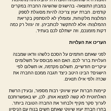
במבחן התוצאה- בהישגים שהשיגה החברה במקרים
קודמים. חברת יעוץ צריכה להיות מסוגלת לספק
המלצות מלקוחות, ומומלץ לא להסתפק בקריאת
ההמלצות- אלא להתקשר לכותביהן. זה יגזול רק כמה
דקות מזמנכם, וזה ישתלם לכם בעתיד.
העריכו את העלויות
לפני שאתם חותמים על הסכם כלשהו וודאו שמבנה
העלויות ברור לכם. האם הוא מבוסס על תשלומים
עיקריים חודשיים, תשלום מקדמה, או תשלום לפי
הישגים? הבינו היטב כיצד תגבה ממכם החברה את
שכרה ולפי אילו תנאים.
קיימות חברות יעוץ שיווקי רבות מספור, ובעידן הרשת
האלחוטית לא קשה למצוא אותן. לכן, יש באפשרותכם
לערוך סקר מקיף ולבחור את החברה הטובה ביותר.
בחרו חברת יעוץ שיווקי שאתם חשים בנוח עם הניסיון