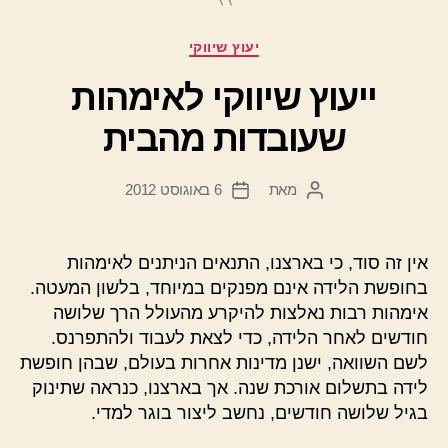
קטגוריות
יעוץ שיווקי
ייעוץ שיווקי לאימהות
שעובדות מהבית
מאת
6 באוגוסט 2012
המחבר
תאריך
הפוסט
פוסט
אין זה סוד, כי בארצנו, התנאים הניתנים לאימהות
בחופשת הלידה אינם מפנקים במיוחד, בלשון המעטה.
אימהות רבות נאלצות להיקרע מהעולל הרך שלושה
חודשים לאחר הלידה, כדי לצאת לעבוד ולהתפרנס.
לשם השוואה, ישנן מדינות אחרות בעולם, שבהן חופשת
לידה בתשלום אורכת שנה. אך בארצנו, כנראה שתינוק
בגיל שלושה חודשים, נחשב ליצור בוגר למדי.