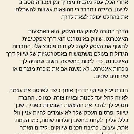
אחרי הכל, עסק מהבית מצריך זמן ועבודה מסביב
לשעון. במידה ויתברר כי ההוצאות עשויות להשתלם,
את בהחלט יכולה לצאת לדרך.
הדרך הטובה לשווק את העסק, היא באמצעות
האינטרנט. שיווק באינטרנט הוא דרך אפקטיבית
לחשוף את העסק לקהל לקוחות פוטנציאלי. החברות
הגדולות בעולם משתמשות באסטרטגיות של שיווק דרך
האינטרנט, כדי לזכות בחשיפה. חשוב שתהיה לך
נוכחות אינטרנט, לא משנה אם את מוכרת מוצרים או
שירותים שונים.
חברת יעוץ שיווקי תדריך אותך כיצד לפרסם את עצמך,
לאיזה קהל יעד לפנות ובאיזו צורה. כמו כן, החברה
תסייע לך להבין את ההוצאות העומדות בפנייך, שכן
שיווק ופרסום העסק שלך לא עומדים להיות עניין זול
כלל. עלייך לקחת בחשבון עלויות שונות, כמו הקמת
אתר, עיצובו, כתיבת תכנים שיווקים, קידום האתר