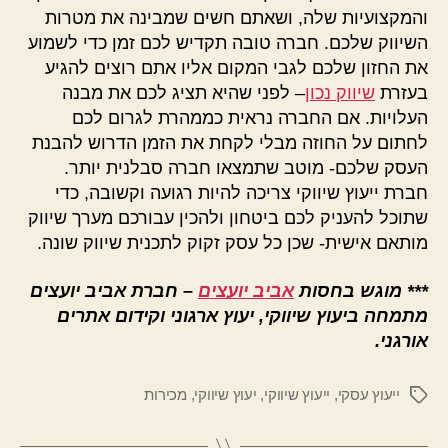
והמקצועיות שלה, ושאתם חשים שמבינה את מטרות
השיווק שלכם. חברה טובה תקדיש לכם זמן כדי לשמוע
את החזון שלכם לגבי המקום אליו אתם רוצים להגיע
בעזרת
שיווק נכון
– לפני שהיא תציג לכם את מבנה
העלויות. אם החברה נראית כממהרת לגרום לכם
לחתום על החוזה מבלי לקחת את הזמן הדרוש להבנת
העסק שלכם- מוטב שתמצאו חברה סבלנית יותר.
חברת ייעוץ שיווקי צריכה להיות רגועה וקשובה, כדי
שתוכל להעניק לכם ביטחון ולהכין עבורכם מערך שיווק
מותאם אישית- שכן כל עסק זקוק לתכנית שיווק שונה.
***
מוגש בחסות
אביב יועצים
– חברת אביב יועצים
מתמחה ביעוץ שיווקי, יעוץ ארגוני וקידום אתרים
אורגני.
ייעוץ עסקי
,
ייעוץ שיווקי
,
יעוץ שיווקי
,
מכירות
תגיות