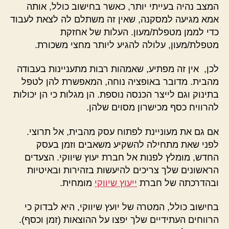
המצב נהיה בעייתי יותר, כאשר בחישוב כולל, אותה
אמא מגיעה למסקנה, שאין זה משתלם לה לצאת לעבוד
כדי לממן מטפלת/מעון. העלות של אחזקת
מטפלת/מעון, עלולה להגיע ליותר מחצי משכורת.
לכן, אין זה מפתיע, שאמהות רבות מתעניינות בעבודה
מהבית. מדובר באופציה נוחה, המאפשרת להן לטפל
בתינוק וגם לייצר הכנסה נוספת. הן מגלות כי הן יכולות
להרוויח כסף מכישרון מסוים שלהן.
אם גם את מעוניינת לפתוח עסק מהבית, אל תרוצי.
לפני שאת מתחילה להשקיע משאבים וזמן בעסק
החדש, מומלץ לפנות אל חברת יעוץ שיווקי. הצעדים
הראשונים שלך צריכים להיעשות בזהירות ובאיטיות
ובהדרכתה של חברת
ייעוץ שיווקי
מומחית.
בחישוב כולל, המטרה של יועץ שיווקי, היא לבדוק כי
הרווחים העתידיים שלך יפצו על ההוצאות (זמן וכסף).