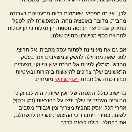
לכן, אין זה מפתיע, שאמהות רבות מתעניינות בעבודה
מהבית. מדובר באופציה נוחה, המאפשרת להן לטפל
בתינוק וגם לייצר הכנסה נוספת. הן מגלות כי הן יכולות
להרוויח כסף מכישרון מסוים שלהן.
אם גם את מעוניינת לפתוח עסק מהבית, אל תרוצי.
לפני שאת מתחילה להשקיע משאבים וזמן בעסק
החדש, מומלץ לפנות אל חברת יעוץ שיווקי. הצעדים
הראשונים שלך צריכים להיעשות בזהירות ובאיטיות
ובהדרכתה של חברת
ייעוץ שיווקי
מומחית.
בחישוב כולל, המטרה של יועץ שיווקי, היא לבדוק כי
הרווחים העתידיים שלך יפצו על ההוצאות (זמן וכסף).
אחרי הכל, עסק מהבית מצריך זמן ועבודה מסביב
לשעון. במידה ויתברר כי ההוצאות עשויות להשתלם,
את בהחלט יכולה לצאת לדרך.