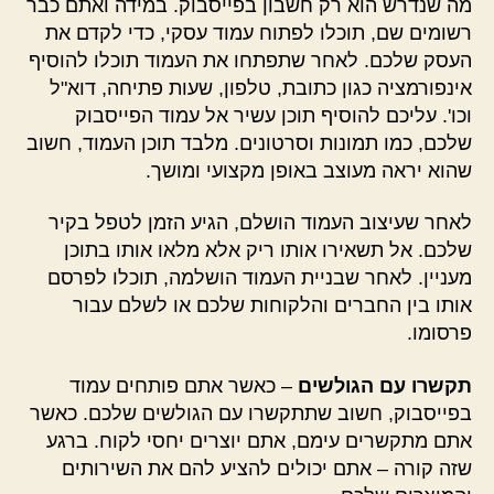
מה שנדרש הוא רק חשבון בפייסבוק. במידה ואתם כבר
רשומים שם, תוכלו לפתוח עמוד עסקי, כדי לקדם את
העסק שלכם. לאחר שתפתחו את העמוד תוכלו להוסיף
אינפורמציה כגון כתובת, טלפון, שעות פתיחה, דוא"ל
וכו'. עליכם להוסיף תוכן עשיר אל עמוד הפייסבוק
שלכם, כמו תמונות וסרטונים. מלבד תוכן העמוד, חשוב
שהוא יראה מעוצב באופן מקצועי ומושך.
לאחר שעיצוב העמוד הושלם, הגיע הזמן לטפל בקיר
שלכם. אל תשאירו אותו ריק אלא מלאו אותו בתוכן
מעניין. לאחר שבניית העמוד הושלמה, תוכלו לפרסם
אותו בין החברים והלקוחות שלכם או לשלם עבור
פרסומו.
תקשרו עם הגולשים
– כאשר אתם פותחים עמוד
בפייסבוק, חשוב שתתקשרו עם הגולשים שלכם. כאשר
אתם מתקשרים עימם, אתם יוצרים יחסי לקוח. ברגע
שזה קורה – אתם יכולים להציע להם את השירותים