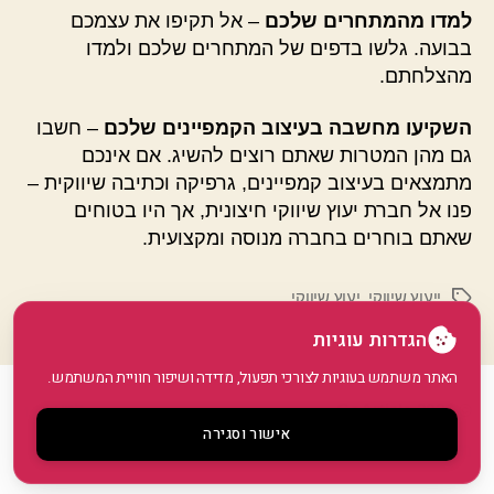
למדו מהמתחרים שלכם
– אל תקיפו את עצמכם
בבועה. גלשו בדפים של המתחרים שלכם ולמדו
מהצלחתם.
השקיעו מחשבה בעיצוב הקמפיינים שלכם
– חשבו
גם מהן המטרות שאתם רוצים להשיג. אם אינכם
מתמצאים בעיצוב קמפיינים, גרפיקה וכתיבה שיווקית –
פנו אל חברת יעוץ שיווקי חיצונית, אך היו בטוחים
שאתם בוחרים בחברה מנוסה ומקצועית.
ייעוץ שיווקי
,
יעוץ שיווקי
תגיות
הגדרות עוגיות
האתר משתמש בעוגיות לצורכי תפעול, מדידה ושיפור חוויית המשתמש.
© 2026
GoArticle
למעלה
↑
אישור וסגירה
מדיניות פרטיות
•
הצהרת נגישות