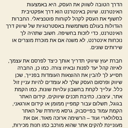
הדרך הטובה לשווק את העסק, היא באמצעות
האינטרנט. שיווק באינטרנט הוא דרך אפקטיבית
לחשוף את העסק לקהל לקוחות פוטנציאלי. החברות
הגדולות בעולם משתמשות באסטרטגיות של שיווק דרך
האינטרנט, כדי לזכות בחשיפה. חשוב שתהיה לך
נוכחות אינטרנט, לא משנה אם את מוכרת מוצרים או
שירותים שונים.
חברת יעוץ שיווקי תדריך אותך כיצד לפרסם את עצמך,
לאיזה קהל יעד לפנות ובאיזו צורה. כמו כן, החברה
תסייע לך להבין את ההוצאות העומדות בפנייך, שכן
שיווק ופרסום העסק שלך לא עומדים להיות עניין זול
כלל. עלייך לקחת בחשבון עלויות שונות, כמו הקמת
אתר, עיצובו, כתיבת תכנים שיווקים, קידום האתר
בגוגל, תשלום עבור קמפיין ממומן או קידום אורגאני,
הקמת עמוד בפייסבוק, גרסא מיוחדת של האתר
בסלולארי ועוד – הרשימה ארוכה מאוד. אם את
מעוניינת להקים אתר שהוא מורכב כמו חנות מכירות,