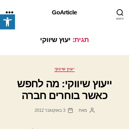
GoArticle
פתח סרגל נגישות
חיפוש
תפריט
תגית:
יעוץ שיווקי
קטגוריות
יעוץ שיווקי
ייעוץ שיווקי: מה לחפש
כאשר בוחרים חברה
מאת
3 באוקטובר 2012
המחבר
תאריך
הפוסט
פוסט