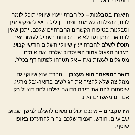
והמוצרים שלכם.
היאזרו בסבלנות
– כל חברת ייעוץ שיווקי תוכל לומר
לכם, ההצלחה לא מתרחשת בין לילה. יש להשקיע זמן
וסבלנות בטיפוח הקשרים החברתיים שלכם. יתכן שאין
לכם את הזמן וגם לא את הכוחות בשביל לעשות זאת.
תוכלו לשלם לחברת יעוץ שיווקי תשלום חודשי קבוע,
בעבור תפעול עמוד הפייסבוק שלכם. אם אינכם
מסוגלים לעשות זאת – אל תטרחו לפתוח דף בכלל.
דואר "ספאם" הוא מעצבן
– חברת יעוץ שיווקי גם
ממליצה שלא להציף את הגולשים בדואר-זבל מרגיז,
שיסתום להם את תיבת הדואר. שלחו להם דוא"ל רק
אם הם מאשרים זאת.
היו עקביים
– אינכם יכולים פשוט להעלם למשך שבוע,
שבועיים, חודש. העמוד שלכם צריך להתעדכן באופן
שוטף.