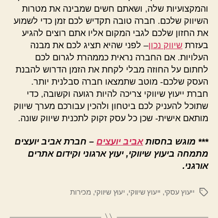
והמקצועיות שלה, ושאתם חשים שמבינה את מטרות
השיווק שלכם. חברה טובה תקדיש לכם זמן כדי לשמוע
את החזון שלכם לגבי המקום אליו אתם רוצים להגיע
בעזרת
שיווק נכון
– לפני שהיא תציג לכם את מבנה
העלויות. אם החברה נראית כממהרת לגרום לכם
לחתום על החוזה מבלי לקחת את הזמן הדרוש להבנת
העסק שלכם- מוטב שתמצאו חברה סבלנית יותר.
חברת ייעוץ שיווקי צריכה להיות רגועה וקשובה, כדי
שתוכל להעניק לכם ביטחון ולהכין עבורכם מערך שיווק
מותאם אישית- שכן כל עסק זקוק לתכנית שיווק שונה.
***
מוגש בחסות
אביב יועצים
– חברת אביב יועצים
מתמחה ביעוץ שיווקי, יעוץ ארגוני וקידום אתרים
אורגני.
ייעוץ עסקי
,
ייעוץ שיווקי
,
יעוץ שיווקי
,
מכירות
תגיות