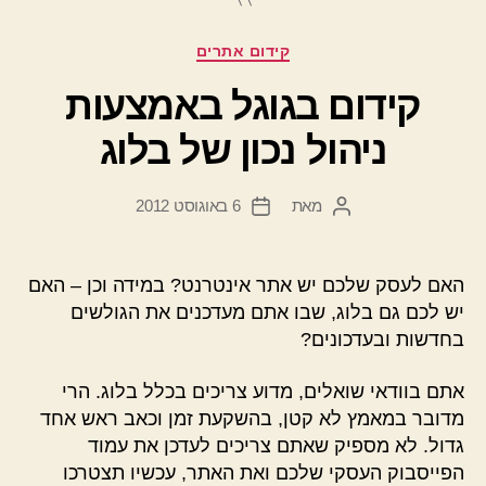
קטגוריות
קידום אתרים
קידום בגוגל באמצעות
ניהול נכון של בלוג
מאת
6 באוגוסט 2012
המחבר
תאריך
הפוסט
פוסט
האם לעסק שלכם יש אתר אינטרנט? במידה וכן – האם
יש לכם גם בלוג, שבו אתם מעדכנים את הגולשים
בחדשות ובעדכונים?
אתם בוודאי שואלים, מדוע צריכים בכלל בלוג. הרי
מדובר במאמץ לא קטן, בהשקעת זמן וכאב ראש אחד
גדול. לא מספיק שאתם צריכים לעדכן את עמוד
הפייסבוק העסקי שלכם ואת האתר, עכשיו תצטרכו