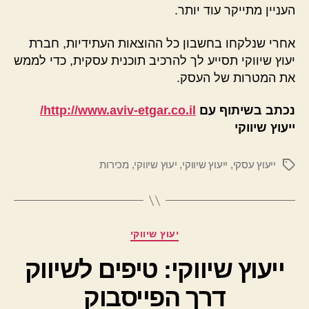
העניין מתייקר עוד יותר.
אחרי שנלקחו בחשבון כל ההוצאות העתידיות, חברת
יעוץ שיווקי תסייע לך להרכיב תוכנית עסקית, כדי לממש
את המטרות של העסק.
נכתב בשיתוף עם
http://www.aviv-etgar.co.il/
ייעוץ שיווקי
ייעוץ עסקי
,
ייעוץ שיווקי
,
יעוץ שיווקי
,
מכירות
תגיות
קטגוריות
יעוץ שיווקי
ייעוץ שיווקי: טיפים לשיווק
דרך הפייסבוק