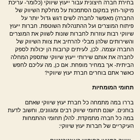
בחירת חברה חיצונית עבור ייעוץ שיווקי (כלומר- עריכת
מיקור-חוץ במקום הסתמכות על מחלקת השיווק של
החברה) מאפשר לחברה לשים דגש גדול יותר על
פיתוח המוצרים ועל ההתנהלות השוטפת. חברות ייעוץ
שיווקי רבות עוזרות לחברות שונות לשווק את המוצרים
והשירותים שלהן מבלי להרחיב את צוות השיווק של
החברה עצמה. לכן, לעיתים קרובות הן יכולות לספק
לחברה את אותם שירותי ייעוץ שיווקי שתספק המחלה
הביתית- אך במחיר מופחת. אם כן, מה עליכם לחפש
כאשר אתם בוחרים חברת יעוץ שיווקי?
תחומי המומחיות
בררו במה מתמחה כל חברת יעוץ שיווקי שאתם
בוחנים. ישנם תחומי שיווק רבים ומגוונים, וחשוב לדעת
במה כל חברה מתמקדת. להלן תחומי ההתמחות
העיקריים של חברות יעוץ שיווקי: