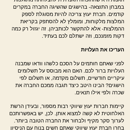
במבחן התוצאה- בהישגים שהשיגה החברה במקרים
קודמים. חברת יעוץ צריכה להיות מסוגלת לספק
המלצות מלקוחות, ומומלץ לא להסתפק בקריאת
ההמלצות- אלא להתקשר לכותביהן. זה יגזול רק כמה
דקות מזמנכם, וזה ישתלם לכם בעתיד.
העריכו את העלויות
לפני שאתם חותמים על הסכם כלשהו וודאו שמבנה
העלויות ברור לכם. האם הוא מבוסס על תשלומים
עיקריים חודשיים, תשלום מקדמה, או תשלום לפי
הישגים? הבינו היטב כיצד תגבה ממכם החברה את
שכרה ולפי אילו תנאים.
קיימות חברות יעוץ שיווקי רבות מספור, ובעידן הרשת
האלחוטית לא קשה למצוא אותן. לכן, יש באפשרותכם
לערוך סקר מקיף ולבחור את החברה הטובה ביותר.
בחרו חברת יעוץ שיווקי שאתם חשים בנוח עם הניסיון