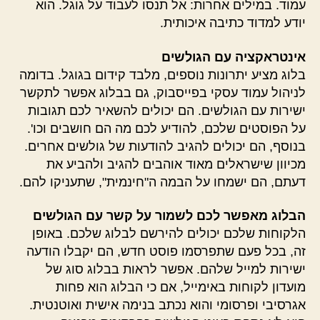
עמוד. במילים אחרות: אל תנסו לעבוד על גוגל. הוא
יודע למדוד כתיבה איכותית.
אינטראקציה עם הגולשים
בלוג מציע יתרונות נוספים, מלבד קידום בגוגל. בדומה
לניהול עמוד עסקי בפייסבוק, גם בבלוג אפשר לתקשר
ישירות עם הגולשים. הם יכולים להשאיר לכם תגובות
על הפוסטים שלכם, להודיע לכם מה הם חושבים וכו'.
בנוסף, הם יכולים להגיב להודעות של גולשים אחרים.
מכיוון שישראלים מאוד אוהבים להגיב ולהביע את
דעתם, הם ישמחו על הבמה ה"חינמית", שתעניקו להם.
הבלוג מאפשר לכם לשמור על קשר עם הגולשים
הלקוחות שלכם יכולים להירשם לבלוג שלכם. באופן
זה, בכל פעם שתפרסמו פוסט חדש, הם יקבלו הודעה
ישירות למייל שלהם. אפשר לראות בבלוג סוג של
מועדון לקוחות באימייל, אם כי הבלוג הוא פחות
אגרסיבי ופרסומי והוא נכתב בנימה אישית ואוטנטית.