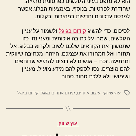
הוא לא נתפס בעיני הגולשים כפרסומת מרגיזה,
שחודרת לפרטיות. בנוסף, באמצעות הבלוג אפשר
לפרסם עדכונים וחדשות במהירות ובקלות.
לסיכום, כדי להשיג
קידום בגוגל
ולשמור על עניין
הגולשים, שמרו על כתיבה איכותית ומעניינת, כזו
שתמשוך את הקוראים שלכם לשוב ולקרוא בבלוג. אל
תחזרו ואל תמחזרו את עצמכם. היזהרו מכתיבה שיווקית
ומרתיעה. זכרו – אנשים לא רוצים להרגיש שדוחפים
להם מוצרים. נסו לספק להם מידע מועיל, מעניין
ושימושי ולא ללכת סחור-סחור.
יעוץ שיווקי
,
עיצוב אתרים
,
קידום אתרים בגוגל
,
קידום בגוגל
תגיות
קטגוריות
יעוץ שיווקי