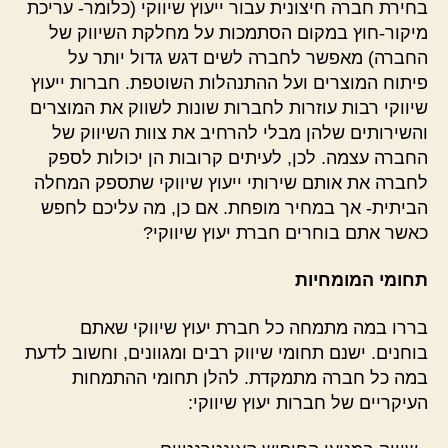
בחירת חברה חיצונית עבור ייעוץ שיווקי (כלומר- עריכת
מיקור-חוץ במקום הסתמכות על מחלקת השיווק של
החברה) מאפשר לחברה לשים דגש גדול יותר על
פיתוח המוצרים ועל ההתנהלות השוטפת. חברות ייעוץ
שיווקי רבות עוזרות לחברות שונות לשווק את המוצרים
והשירותים שלהן מבלי להרחיב את צוות השיווק של
החברה עצמה. לכן, לעיתים קרובות הן יכולות לספק
לחברה את אותם שירותי ייעוץ שיווקי שתספק המחלה
הביתית- אך במחיר מופחת. אם כן, מה עליכם לחפש
כאשר אתם בוחרים חברת יעוץ שיווקי?
תחומי המומחיות
בררו במה מתמחה כל חברת יעוץ שיווקי שאתם
בוחנים. ישנם תחומי שיווק רבים ומגוונים, וחשוב לדעת
במה כל חברה מתמקדת. להלן תחומי ההתמחות
העיקריים של חברות יעוץ שיווקי: