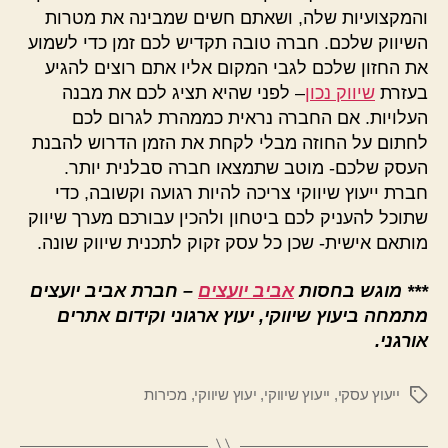
והמקצועיות שלה, ושאתם חשים שמבינה את מטרות
השיווק שלכם. חברה טובה תקדיש לכם זמן כדי לשמוע
את החזון שלכם לגבי המקום אליו אתם רוצים להגיע
בעזרת
שיווק נכון
– לפני שהיא תציג לכם את מבנה
העלויות. אם החברה נראית כממהרת לגרום לכם
לחתום על החוזה מבלי לקחת את הזמן הדרוש להבנת
העסק שלכם- מוטב שתמצאו חברה סבלנית יותר.
חברת ייעוץ שיווקי צריכה להיות רגועה וקשובה, כדי
שתוכל להעניק לכם ביטחון ולהכין עבורכם מערך שיווק
מותאם אישית- שכן כל עסק זקוק לתכנית שיווק שונה.
***
מוגש בחסות
אביב יועצים
– חברת אביב יועצים
מתמחה ביעוץ שיווקי, יעוץ ארגוני וקידום אתרים
אורגני.
ייעוץ עסקי
,
ייעוץ שיווקי
,
יעוץ שיווקי
,
מכירות
תגיות