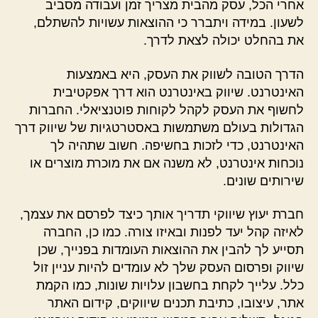
אחרי הכל, עסק מהבית מצריך זמן ועבודה מסביב
לשעון. במידה ויתברר כי ההוצאות עשויות להשתלם,
את בהחלט יכולה לצאת לדרך.
הדרך הטובה לשווק את העסק, היא באמצעות
האינטרנט. שיווק באינטרנט הוא דרך אפקטיבית
לחשוף את העסק לקהל לקוחות פוטנציאלי. החברות
הגדולות בעולם משתמשות באסטרטגיות של שיווק דרך
האינטרנט, כדי לזכות בחשיפה. חשוב שתהיה לך
נוכחות אינטרנט, לא משנה אם את מוכרת מוצרים או
שירותים שונים.
חברת יעוץ שיווקי תדריך אותך כיצד לפרסם את עצמך,
לאיזה קהל יעד לפנות ובאיזו צורה. כמו כן, החברה
תסייע לך להבין את ההוצאות העומדות בפנייך, שכן
שיווק ופרסום העסק שלך לא עומדים להיות עניין זול
כלל. עלייך לקחת בחשבון עלויות שונות, כמו הקמת
אתר, עיצובו, כתיבת תכנים שיווקים, קידום האתר