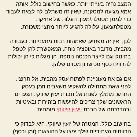
המצב נהיה בעייתי יותר, כאשר בחישוב כולל, אותה
אמא מגיעה למסקנה, שאין זה משתלם לה לצאת לעבוד
כדי לממן מטפלת/מעון. העלות של אחזקת
מטפלת/מעון, עלולה להגיע ליותר מחצי משכורת.
לכן, אין זה מפתיע, שאמהות רבות מתעניינות בעבודה
מהבית. מדובר באופציה נוחה, המאפשרת להן לטפל
בתינוק וגם לייצר הכנסה נוספת. הן מגלות כי הן יכולות
להרוויח כסף מכישרון מסוים שלהן.
אם גם את מעוניינת לפתוח עסק מהבית, אל תרוצי.
לפני שאת מתחילה להשקיע משאבים וזמן בעסק
החדש, מומלץ לפנות אל חברת יעוץ שיווקי. הצעדים
הראשונים שלך צריכים להיעשות בזהירות ובאיטיות
ובהדרכתה של חברת
ייעוץ שיווקי
מומחית.
בחישוב כולל, המטרה של יועץ שיווקי, היא לבדוק כי
הרווחים העתידיים שלך יפצו על ההוצאות (זמן וכסף).