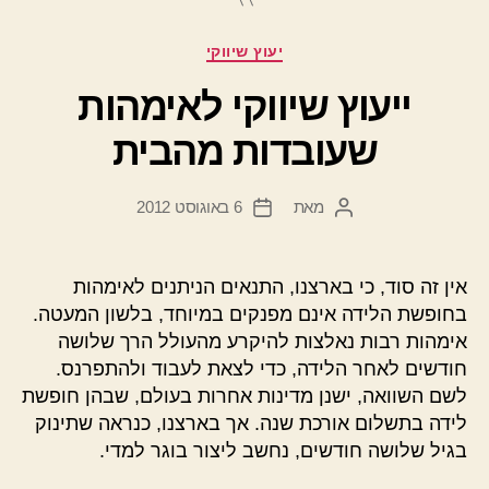
קטגוריות
יעוץ שיווקי
ייעוץ שיווקי לאימהות
שעובדות מהבית
מאת
6 באוגוסט 2012
המחבר
תאריך
הפוסט
פוסט
אין זה סוד, כי בארצנו, התנאים הניתנים לאימהות
בחופשת הלידה אינם מפנקים במיוחד, בלשון המעטה.
אימהות רבות נאלצות להיקרע מהעולל הרך שלושה
חודשים לאחר הלידה, כדי לצאת לעבוד ולהתפרנס.
לשם השוואה, ישנן מדינות אחרות בעולם, שבהן חופשת
לידה בתשלום אורכת שנה. אך בארצנו, כנראה שתינוק
בגיל שלושה חודשים, נחשב ליצור בוגר למדי.