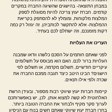
במבחן התוצאה- בהישגים שהשיגה החברה במקרים
קודמים. חברת יעוץ צריכה להיות מסוגלת לספק
המלצות מלקוחות, ומומלץ לא להסתפק בקריאת
ההמלצות- אלא להתקשר לכותביהן. זה יגזול רק כמה
דקות מזמנכם, וזה ישתלם לכם בעתיד.
העריכו את העלויות
לפני שאתם חותמים על הסכם כלשהו וודאו שמבנה
העלויות ברור לכם. האם הוא מבוסס על תשלומים
עיקריים חודשיים, תשלום מקדמה, או תשלום לפי
הישגים? הבינו היטב כיצד תגבה ממכם החברה את
שכרה ולפי אילו תנאים.
קיימות חברות יעוץ שיווקי רבות מספור, ובעידן הרשת
האלחוטית לא קשה למצוא אותן. לכן, יש באפשרותכם
לערוך סקר מקיף ולבחור את החברה הטובה ביותר.
בחרו חברת יעוץ שיווקי שאתם חשים בנוח עם הניסיון