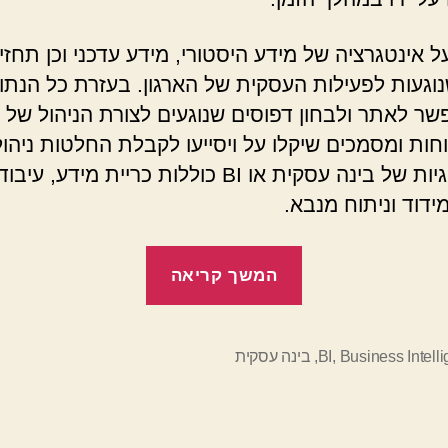
 אינטגרציה של מידע היסטורי, מידע עדכני וכן תחזי
נוגעות לפעילות העסקית של הארגון. בעזרת כל הנתונ
שר לאתר ולבחון דפוסים שנוגעים לצורת הניהול של ה
וחות ומסמכים שיקלו על ויסייעו לקבלת החלטות ניהול
הטכנולוגיות של בינה עסקית או BI כוללות כריית מידע
 מידוד וניתוח מנבא.
"חשיבות
המשך קריאה
ה-
Business
Intelligence
Business Intell
,
BI
,
בינה עסקית
לארגון"