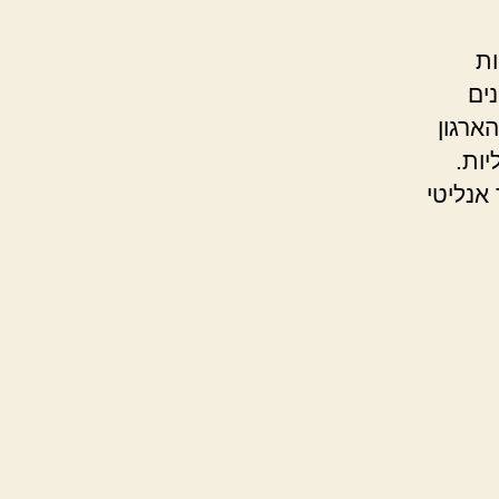
ות
ים
ארגון
יות.
, עיבוד אנליטי