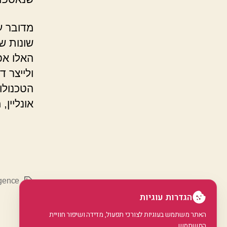
מדובר על
שונות ש
האלו אפ
ולייצר ד
אונליין,
igence
תגיות
הגדרות עוגיות
האתר משתמש בעוגיות לצורכי תפעול, מדידה ושיפור חוויית
המשתמש.