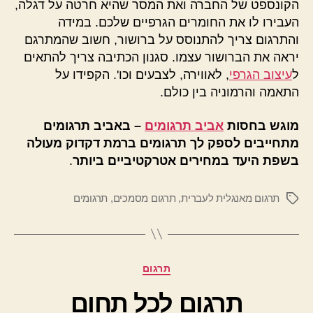
הקונספט של החברה ואת המסר שהיא חרטה על דגלה,
העבירו לו את החומרים הגרפיים שלכם. במידה
והתרגום צריך להתנוסס על ברושור, חשוב שהמתרגם
יראה את הברושור עצמו. סגנון הכתיבה צריך להתאים
ל
עיצוב הגרפי
, לאווירה, לצבעים וכו'. הקפידו על
התאמה והרמוניה בין כולם.
מוגש בחסות
אביב תרגומים
– באביב תרגומים
מתחייבים לספק לך תרגומים ברמת דקדוק מעולה
בשפת היעד במחירים אטרקטיביים ביותר
.
תרגום מאנגלית לעברית
,
תרגום מסמכים
,
תרגומים
תגיות
קטגוריות
תרגום
תרגום לכל תחום