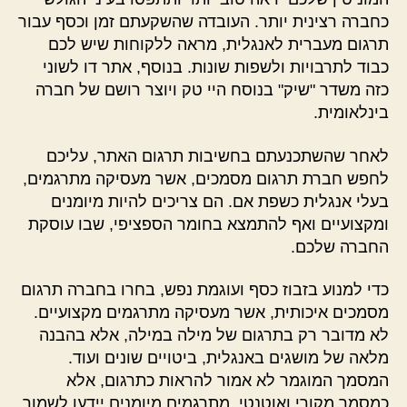
כחברה רצינית יותר. העובדה שהשקעתם זמן וכסף עבור
תרגום מעברית לאנגלית, מראה ללקוחות שיש לכם
כבוד לתרבויות ולשפות שונות. בנוסף, אתר דו לשוני
כזה משדר "שיק" בנוסח היי טק ויוצר רושם של חברה
בינלאומית.
לאחר שהשתכנעתם בחשיבות תרגום האתר, עליכם
לחפש חברת תרגום מסמכים, אשר מעסיקה מתרגמים,
בעלי אנגלית כשפת אם. הם צריכים להיות מיומנים
ומקצועיים ואף להתמצא בחומר הספציפי, שבו עוסקת
החברה שלכם.
כדי למנוע בזבוז כסף ועוגמת נפש, בחרו בחברה תרגום
מסמכים איכותית, אשר מעסיקה מתרגמים מקצועיים.
לא מדובר רק בתרגום של מילה במילה, אלא בהבנה
מלאה של מושגים באנגלית, ביטויים שונים ועוד.
המסמך המוגמר לא אמור להראות כתרגום, אלא
כמסמך מקורי ואוטנטי. מתרגמים מיומנים יידעו לשמור