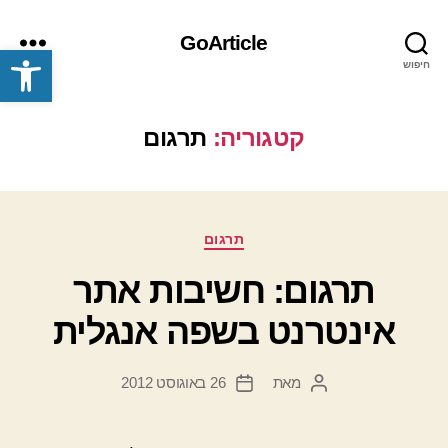
GoArticle
פתח סרגל נגישות
חיפוש
תפריט
קטגוריה:
תרגום
קטגוריות
תרגום
תרגום: חשיבות אתר
אינטרנט בשפה אנגלית
מאת
26 באוגוסט 2012
המחבר
תאריך
הפוסט
פוסט