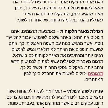
האם אתם מחזיקים אתר ברשת ורוצים להרחיב את
מעגל לקוחותיכם? במידה והתשובה היא "כן", יתכן
מאוד שהגיע הזמן, שתשקלו לתרגם את האתר
לאנגלית. הנה כמה מהיתרונות של אתר דו לשוני:
הגדלת מאגר הלקוחות
– באמצעות תרגומים, אתם
הופכים את התוכן באתר שלכם לשימושי עבור קהל יעד
נוסף, אשר מרגיש בנוח עם השפה האנגלית. כך, אתם
למעשה הופכים את האתר למודולארי ונגיש לאנשים
רבים יותר ומרחיבים את מאגר לקוחותיכם בישראל.
תרגום מעברית לאנגלית עשוי לפתוח לכם שוק חדש
ורחב יותר. באקלים עסקי תחרותי וקשה כל כך,
תרגומים
יכולים לעשות את ההבדל בינך לבין
המתחרים.
פנייה לשוק העולמי
– תוכלו אף לפנות ללקוחות אשר
נמצאים מעבר לים ולהציע להן את שירותיכם ומוצריכם.
היום, עסקים רבים אשר מחזיקים אתר בעברית, פונות