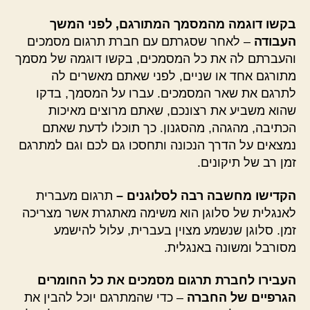
בקשו דוגמה מהמסמך המתורגם, לפני המשך
העבודה
– לאחר שסגרתם עם חברת תרגום מסמכים
והעברתם לה את כל המסמכים, בקשו דוגמה של מסמך
מתורגם אחד או שניים, לפני שאתם מאשרים לה
לתרגם את שאר המסמכים. עברו על המסמך, בדקו
שהוא משביע את רצונכם, שאתם מרוצים מאיכות
הכתיבה, מהגהה, מהסגנון. כך תוכלו לדעת שאתם
נמצאים על הדרך הנכונה ותחסכו גם לכם וגם למתרגם
זמן רב של תיקונים.
הקדישו מחשבה רבה לסלוגנים –
תרגום מעברית
לאנגלית של סלוגן הוא משימה מאתגרת אשר מצריכה
זמן. סלוגן שנשמע מצוין בעברית, עלול להישמע
מסורבל ומשונה באנגלית.
העבירו לחברת תרגום מסמכים את כל החומרים
הגרפיים של החברה
– כדי שהמתרגם יוכל להבין את