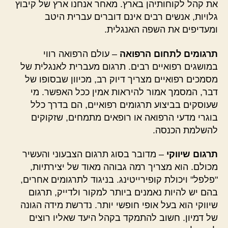
את קהל לקוחותיהן בארץ. מאחר אנחנו ארץ של קיבוץ
גלויות, אנשים רבים אינם דוברים עברית היטב
ומעדיפים את השפה האנגלית.
תרגומים לתחום הרפואה
– עולם הרפואה רווי
במושגים רפואיים רבים. תרגום מעברית לאנגלית של
מסמכים רפואיים מצריך דיוק רב, מכיוון שבסופו של
דבר, המסמך אמור להיראות אמין ככל האפשר. מי
שעוסקים בביצוע תרגומים רפואיים, הם בדרך כלל
בוגרי מדעי הרפואה או רופאים מתמחים, שזקוקים
להשלמת הכנסה.
תרגום שיווקי
– מדובר בסוג תרגום הצבעוני והעשיר
מכולם. הוא מצריך רמה גבוהה מאוד של יצירתיות,
"פלפל" ויכולת קופירייטינג. בניגוד לתרגומים אחרים,
בהם יש להיות נאמנים ביותר למקור ולדייק, תרגום
שיווקי הוא בעל אופי חופשי יותר. נדרשת מידה הגונה
של דמיון. חשוב להתמקד בקהל היעד שאליו רוצים