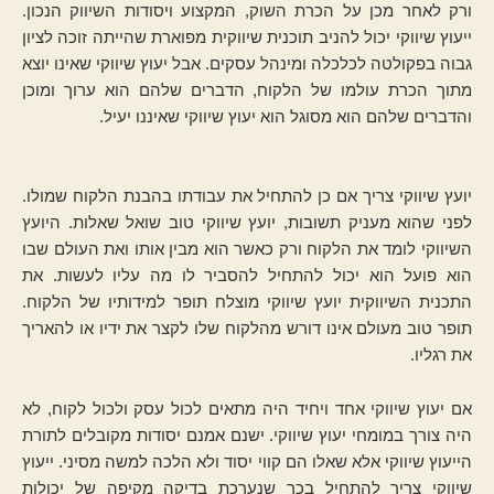
ורק לאחר מכן על הכרת השוק, המקצוע ויסודות השיווק הנכון.
ייעוץ שיווקי יכול להניב תוכנית שיווקית מפוארת שהייתה זוכה לציון
גבוה בפקולטה לכלכלה ומינהל עסקים. אבל יעוץ שיווקי שאינו יוצא
מתוך הכרת עולמו של הלקוח, הדברים שלהם הוא ערוך ומוכן
והדברים שלהם הוא מסוגל הוא יעוץ שיווקי שאיננו יעיל.
יועץ שיווקי צריך אם כן להתחיל את עבודתו בהבנת הלקוח שמולו.
לפני שהוא מעניק תשובות, יועץ שיווקי טוב שואל שאלות. היועץ
השיווקי לומד את הלקוח ורק כאשר הוא מבין אותו ואת העולם שבו
הוא פועל הוא יכול להתחיל להסביר לו מה עליו לעשות. את
התכנית השיווקית יועץ שיווקי מוצלח תופר למידותיו של הלקוח.
תופר טוב מעולם אינו דורש מהלקוח שלו לקצר את ידיו או להאריך
את רגליו.
אם יעוץ שיווקי אחד ויחיד היה מתאים לכול עסק ולכול לקוח, לא
היה צורך במומחי יעוץ שיווקי. ישנם אמנם יסודות מקובלים לתורת
הייעוץ שיווקי אלא שאלו הם קווי יסוד ולא הלכה למשה מסיני. ייעוץ
שיווקי צריך להתחיל בכך שנערכת בדיקה מקיפה של יכולות