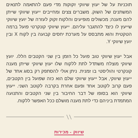
תוכניות על של יעוץ שיווקי זקוקות מדי פעם להתאמה לתנאים
המשתנים של השוק. משברים צצים ומחייבים ייעוץ שיווקי שייתן
להם מענה; מכשולים מופיעים והלקוח זקוק לעזרה של יועץ שיווקי
שייעץ לו כיצד להתגבר עליהם. ייעוץ שיווקי קונקרטי פועל ברמה
הטקטית והוא מתבסס על מערכת יחסים קבועה בין לקוח X ובין
יועץ שיווקי Y.
אבל יעוץ שיווקי טוב פועל כל הזמן בין שני הקטבים הללו. יועץ
שיווקי מוצלח משתדל לתת ללקוח שלו יעוץ שיווקי שייתן מענה
קונקרטי והוליסטי בו זמנית. ניתן אולי להסתפק רק בסוג אחד של
ייעוץ שיווקי, אבל ייעוץ שיווקי שלם הוא כזה שפועל בין הקטבים,
פעם קרוב לקוטב אחד ופעם אחרת בקרבה לקוטב השני. ייעוץ
שיווקי הוא בסופו של דבר החיבור בין שני הקטבים והתנועה
המתמדת ביניהם כדי לתת מענה מושלם ככל האפשר ללקוח.
קטגוריות
שיווק - מכירות