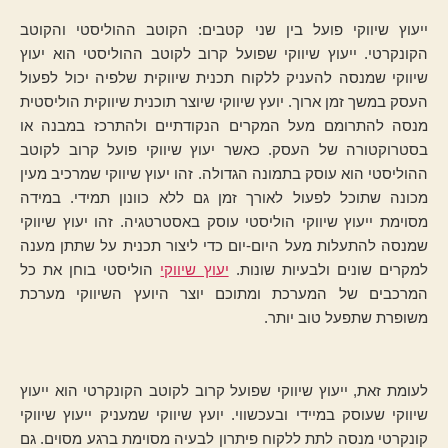
ייעוץ שיווקי פועל בין שני קטבים: הקוטב ההוליסטי והקוטב
הקונקרטי. ייעוץ שיווקי שפועל קרוב לקוטב ההוליסטי הוא יעוץ
שיווקי שמנסה להעניק ללקוח תכנית שיווקית שלפיה יכול לפעול
העסק במשך זמן ארוך. יועץ שיווקי שיוצר תוכנית שיווקית הוליסטית
מנסה להתרומם מעל המקרים הנקודתיים ולהתרכז במבנה או
בסטרוקטורה של העסק. כאשר יעוץ שיווקי פועל קרוב לקוטב
ההוליסטי הוא עוסק בתמונה הגדולה. זהו יעוץ שיווקי שמרכיב מעין
מכונה שתוכל לפעול לאורך זמן גם ללא כוונון תמידי. במידה
מסוימת ייעוץ שיווקי הוליסטי עוסק באסטרטגיה. זהו יעוץ שיווקי
שמנסה להתעלות מעל היום-יום כדי ליצור תכנית על שתתן מענה
למקרים שונים ולבעיות שונות.
יעוץ שיווקי
הוליסטי בוחן את כל
המרכבים של המערכת ומתוכם יוצר היועץ השיווקי מערכת
משופרת שתפעל טוב יותר.
לעומת זאת, ייעוץ שיווקי שפועל קרוב לקוטב הקונקרטי הוא ייעוץ
שיווקי שעוסק במיידי ובעכשווי. יועץ שיווקי שמעניק ייעוץ שיווקי
קונקרטי מנסה לתת ללקוח פיתרון לבעיה מסוימת ברגע מסוים. גם