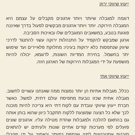
ייעוץ שיווקי ירוק
דוגמה למגבלה שיותר ויותר ארגונים מקבלים על עצמם היא
המגבלה הירוקה. יותר ויותר ארגונים מבקשים לפעול בדרך שאיננה
פוגעת בטבע, במשאבים המוגבלים שלו ובאיכות הסביבה.
ארגון שמבקש להקפיד על התנהלות ירוקה עשוי להתנגד לדרכי
שיווק שנתפסות כלא ירוקות בעיניו: מחלוקת פלאיירים ועד שימוש
יתר בחשמל. בחירת המדיות השונות, לדוגמא, יכולה להיות
מושפעת על ידי המגבלות הירוקות של הארגון הזה.
ייעוץ שיווקי אתי
ככלל, מגבלות אתיות הן יותר נפוצות ממה שאנחנו עשויים לחשוב.
מגבלה אתית שכזו נובעת מתפיסת עולם דתית, למשל. כאשר
חברת ייעוץ שיווקי עובדת עם לקוח דתי היא צריכה להיות מוכנה
לכך שלא כל הצעה שמוצעת ללקוח תתקבל כיוון שהוא בוחן אותה
גם בהתאם להלכה ולמגבלות שהדת מטילה עליו. ארגונים שונים
פועלים לפי מערכות קודים אתיים שונות ולעיתים יש להתאים
תוכנית אסטרטגית למה שנתפס כמותר וכאסור על ידי מקבלי