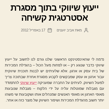
ייעוץ שיווקי בתוך מסגרת
אסטרטגית קשיחה
מאת
אביב יועצים
17 באפריל 2012
המחבר
תאריך
הפוסט
פוסט
נדמה לי שהאינסטינקט הראשוני שלנו גורם לנו לחשוב על ייעוץ
שיווקי כדבר שנוגע רק – או לפחות מעל הכול – בהגדלת המכירות
של בית עסק או ארגון. אלא שלעיתים יש לבנות תוכנית שיווקית
עבור ארגון או עסק שמבקשים לקבוע מסגרת אחרת שבתוכה צריך
לפעול השיווק. לעיתים על החברה שמעניקה
ייעוץ שיווקי
להתמודד
עם מגבלות שמוטלות עליה על ידי הלקוח – מגבלות שנובעות
מאופי הארגון או מאופי האנשים שמנהלים אותו ושקובעות שי משהו
יותר חשוב מהגדלת המכירות ושיפור השיווק של מוצר כזה או אחר.