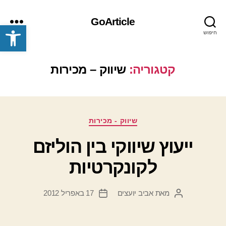
GoArticle
פתח סרגל נגישות
חיפוש
תפריט
קטגוריה:
שיווק – מכירות
קטגוריות
שיווק - מכירות
ייעוץ שיווקי בין הוליזם
לקונקרטיות
מאת
אביב יועצים
17 באפריל 2012
המחבר
תאריך
הפוסט
פוסט