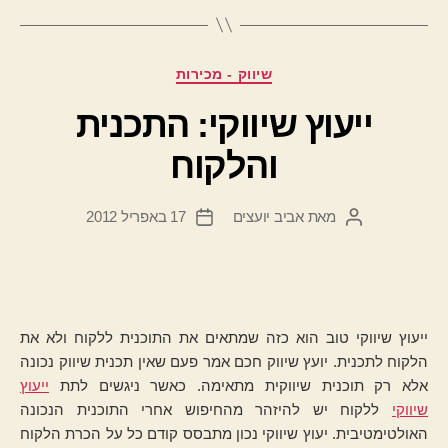
קטגוריות
שיווק - מכירות
ייעוץ שיווקי: התכנית
והלקוח
מאת
אביב יועצים
17 באפריל 2012
המחבר
תאריך
הפוסט
פוסט
ייעוץ שיווקי טוב הוא כזה שמתאים את התוכנית ללקוח ולא את
הלקוח לתכנית. יועץ שיווק חכם אמר פעם שאין תכנית שיווק נכונה
אלא רק תוכנית שיווקית מתאימה. כאשר ניגשים לתת
ייעוץ
שיווקי
ללקוח יש להיזהר מהחיפוש אחרי התוכנית הנכונה
האולטימטיבית. יעוץ שיווקי נכון מתבסס קודם כל על הכרת הלקוח