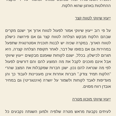
ההחלטות בארגון שהוא הלקוח.
ייעוץ שיווקי לטווח קצר
על פי רוב ייעוץ שיווקי אמור לפעול לטווח ארוך אך ישנם מקרים
שבהם הלקוח מבקש הצלחה לטווח קצר גם אם פירושה כישלון
לטווח הארוך. במקרה שכזה יש לבנות תוכנית אסטרטגית שתפעל
במהירות גם אם בסופו של דבר, לאחר תקופת הצלחה קצרה, היא
תגרום לכישלון. בכלל, ישנם לקוחות שאמנם מבקשים ייעוץ שיווקי
אבל אינם מוכנים לקבל את מה המוצע להם והם דורשים לפעול
לפי מה שנראה להם נכון. ישנן חברות שמקבלות את המצב שהרי
"הלקוח תמיד צודק." חברות אחרות אינן מעוניינות לעבוד כך והן
מעדיפות לאבד לקוחות ולשמור על יושרה (
אינטגריטי
) גם במחיר
אובדן רווח מסוים.
ייעוץ שיווקי מוכוון מטרה
לעיתים נקבעת מראש מטרה שלפיה ולמען השגתה נקבעים כל