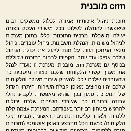
crm מובנית
תוכנת ניהול איכותית אמורה לכלול ממשקים רבים
שיאפשרו להנהלה לשלוט בכל מישורי העסק בצורה
יעילה ומושכלת. מרבית התוכנות יכללו בתוכן מערכות
לניהול משימות, הנהלת חשבונות, ניהול עובדים, ניהול
מלאי המחסן ועוד. על מנת לייעל את יכולת הניהול
שלכם אפילו עוד יותר, הקפידו לבחור בתוכנה שכוללת
בנוסף גם מערכת crm מובנית. מערכת זו נועדה לנהל
את מערך קשרי הלקוחות שלכם בצורה מיטבית כך
שהעובדים שלכם יוכלו להעניק שירות מעולה והלקוחות
שלכם יהיו מרוצים מאופן קבלת השירות. היתרון הגדול
של המערכת טמון בכך שהיא מאפשרת לקבוע נהלי
עבודה ברורים כך שעובדי השירות שלכם יכולים
להרגיש ביטחון רב יותר בעבודתם. המערכת עצמה קלה
ללמידה ולאחר קליטת הנתונים הראשונית (בניית תיקי
הלקוחות) כמעט הכל מתבצע באופן אוטומטי (תזכורות
חזרה ללקוחות, מבצעים חודשיים ללקוחות מועדפים