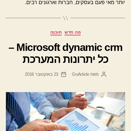
יותר מאי פעם בעסקים, חברות וארגונים רבים.
קטגוריות
מה חדש
תוכנה
Microsoft dynamic crm –
כל יתרונות המערכת
מאת
GoArticle
23 באוקטובר 2016
המחבר
תאריך
הפוסט
פוסט