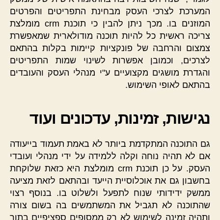
המערכת לצרכי העסק מבחינת התפריטים והפרטים
המוזנים בו. מכך ניתן להבין כי תוכנת crm מומלצת
צריכה ראשית כל להיות תוכנה מודולארית שמאפשרת
צמצום והרחבה של פונקציות קיימות בקלות בהתאם
לצרכים, וכמובן אפשרות לשינוי שמות התפריטים
והגדרת מושגים מקצועיים ע"י מנהלי העסק והעובדים
בהתאם לאופי השימוש.
נגישות, זמינות, עדכונים ועוד
גם התוכנה המתקדמת ביותר לא באמת תעמוד בייעודה
אם לא תהיה נוחה וקלה ללמידה על ידי מנהלי ועובדי
העסק. על כן תוכנת crm מומלצת היא כזאת שלוקחת
בחשבון גם את אוכלוסיית הייעד ובהתאם לזאת מציעה
ממשק ידידותי שנוח לתפעל ולשלוט בו. בנוסף רצוי
שהתוכנה לא תגביל את המשתמשים בה בשום צורה
ותהיה זמינה לשימוש לא רק ממסופים ספציפיים בתוך