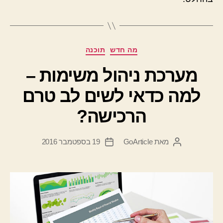
קטגוריות
מה חדש
תוכנה
מערכת ניהול משימות –
למה כדאי לשים לב טרם
הרכישה?
מאת
GoArticle
19 בספטמבר 2016
המחבר
תאריך
הפוסט
פוסט