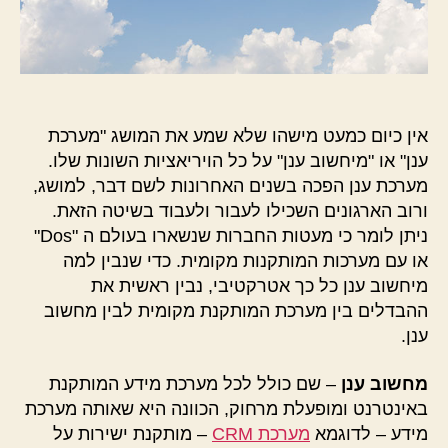
אין כיום כמעט מישהו שלא שמע את המושג "מערכת
ענן" או "מיחשוב ענן" על כל הויריאציות השונות שלו.
מערכת ענן הפכה בשנים האחרונות לשם דבר, למושג,
ורוב הארגונים השכילו לעבור ולעבוד בשיטה הזאת.
ניתן לומר כי מעטות החברות שנשארו בעולם ה "Dos"
או עם מערכות המותקנות מקומית. כדי שנבין למה
מיחשוב ענן כל כך אטרקטיבי, נבין ראשית את
ההבדלים בין מערכת המותקנת מקומית לבין מחשוב
ענן.
מחשוב ענן
– שם כולל לכל מערכת מידע המותקנת
באינטרנט ומופעלת מרחוק, הכוונה היא שאותה מערכת
מידע – לדוגמא
מערכת CRM
– מותקנת ישירות על