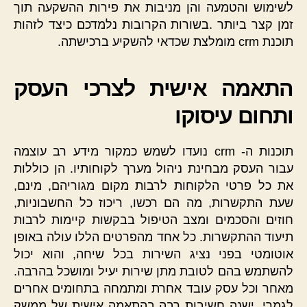
לשימוש והטמעה והן מניבות את פירות ההשקעה תוך
זמן קצר ביותר .בשורות הקרובות נלמדכם כיצד לזהות
תוכנת crm מומלצת שכדאי להשקיע ברכישתה.
התאמה אישית לצרכי העסק
ותחום עיסוקו
תוכנות ה- crm נועדו לשמש כמקור מידע רב עוצמה
עבור העסק מבחינת ניהול מערך לקוחותיו. הן כוללות
את כל פרטי הלקוחות לרבות מקום מגוריהם, מינם,
שעת התקשרות, מה הם רכשו, ריכוז כל החשבוניות,
חוזים והסכמים ומצב הטיפול בבקשות קיימות לרבות
תיעוד ההתקשרות. כל אחד מהפרטים הללו עולה באופן
אוטומטי בפני נציג השירות בכל שיחה, והוא יכול
להשתמש בהם לטובת מתן שירות יעיל ומושכל בהרבה.
מאחר וכל עסק עובד אחרת ומתמחה בתחומים אחרים
לגמרי, ישנה חשיבות רבה בהתאמה אישית של ממשק