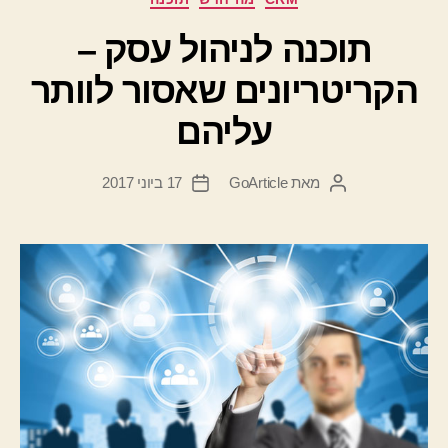
תוכנה לניהול עסק –
הקריטריונים שאסור לוותר
עליהם
מאת
GoArticle
17 ביוני 2017
המחבר
תאריך
הפוסט
פוסט