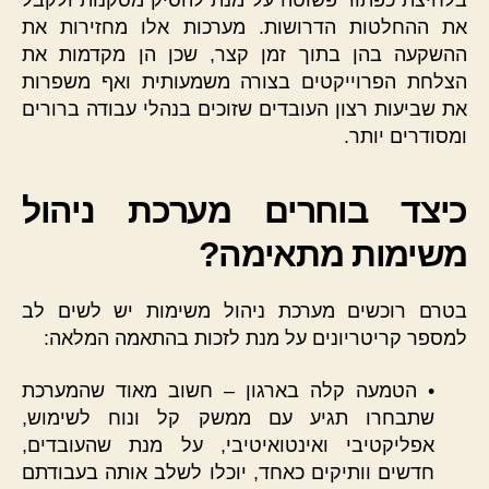
בלחיצת כפתור פשוטה על מנת להסיק מסקנות ולקבל
את ההחלטות הדרושות. מערכות אלו מחזירות את
ההשקעה בהן בתוך זמן קצר, שכן הן מקדמות את
הצלחת הפרוייקטים בצורה משמעותית ואף משפרות
את שביעות רצון העובדים שזוכים בנהלי עבודה ברורים
ומסודרים יותר.
כיצד בוחרים מערכת ניהול
משימות מתאימה?
בטרם רוכשים מערכת ניהול משימות יש לשים לב
למספר קריטריונים על מנת לזכות בהתאמה המלאה:
• הטמעה קלה בארגון – חשוב מאוד שהמערכת
שתבחרו תגיע עם ממשק קל ונוח לשימוש,
אפליקטיבי ואינטואיטיבי, על מנת שהעובדים,
חדשים וותיקים כאחד, יוכלו לשלב אותה בעבודתם