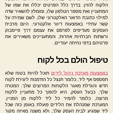
הלקוח להזין. בדרך כלל הפרטים יכללו את שמו של
המתעניין ואת מספר הטלפון שלו, ומומלץ להשאיר שדה
למילוי כתובת הדואר האלקטרוני שלו, לשם שמירה על
קשר עתידי באמצעות דיוור אלקטרוני. היום מרבית
העסקים מעדיפים לפרסם את עצמם דרך פייסבוק
ורשתות חברתיות אחרות, והמתעניינים משאירים את
פרטיהם בדפי נחיתה יעודיים.
טיפול הולם בכל לקוח
באמצעות מערכת ניהול לידים
תוכל להיות בטוח שלא
תפספס אף ליד, כלומר תנצל כל הזדמנות ליצירת לקוח
חדש והגדלת מאגר הלקוחות המרוצים שלך. המטרה
שלך, כבעל העסק, היא להפוך כל מתעניין ללקוח
מרוצה, כלומר להמיר כל ליד ללקוח מן המניין.
המערכת שמנהלת את הלידים פועלת באופן כזה שכל
ליד שמגיע לבית העסק שלך, ולא משנה מאיזה מקור