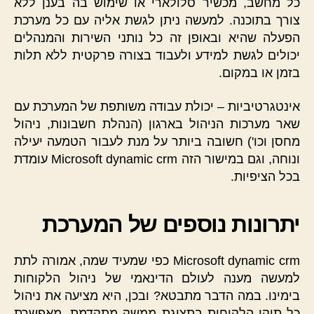
כל מחשב, מכשיר סלולארי או שימוש בה בענן ללא
צורך בתוכנה. למעשה ניתן לגשת אליה עם כל מערכת
הפעלה שהיא ובאופן זה כל נותני השירות והמנהלים
יכולים לגשת למידע ולעבוד בצורה פרקטית ללא תלות
בזמן או במקום.
אינטגרטיביות – יכולת עבודה משותפת של המערכת עם
שאר מערכות הניהול בארגון (הנהלת חשבונות, ניהול
מחסן וכו') חשובה ביותר על מנת לעבור הטמעה יעילה
ונוחה, וגם במישור הזה Microsoft dynamic crm עומדת
בכל הציפיות.
יתרונות נוספים של המערכת
Microsoft dynamic crm כפי שמעיד שמה, אמורה לתת
למעשה מענה לעולם הדינאמי של ניהול הלקוחות
בימינו. במה הדבר מתבטא? ובכן, היא מציעה את ניהול
כל תיקי הלקוחות בתצוגת ממשק מתקדמת, מאפשרת