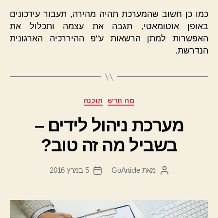
כמו כן חשוב שהמערכת תהיה מהירה, תעבור עידכונים
באופן אוטומאטי, תגבה את עצמה ותכלול את
האפשרות למתן הרשאות ע"פ ההיררכיה הארגונית
הנדרשת.
קטגוריות
מה חדש
תוכנה
מערכת ניהול לידים –
בשביל מה זה טוב?
מאת
GoArticle
5 במרץ 2016
המחבר
תאריך
הפוסט
פוסט