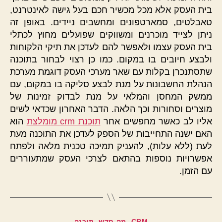
בית העסק אלא מכל מכשיר חכם בעל גישה לאינטרנט,
טאבלטים, סמארטפונים ומחשבים ניידים. באופן זה
ניתן לצייד מוכרנים ומשווקים שפועלים מחוץ לכתלי
בית העסק עצמו ולאפשר להם לעדכן את תיקי הלקוחות
ולבצע חיובים בו במקום. כמו כן רצוי לבחור בתוכנה
שתסתנכרן בקלות עם שאר מערכי העסק דוגמת מערכת
הנהלת החשבונות על מנת לבצע סליקה בו במקום, עם
ממשק המחסן והמלאי על מנת לבדוק זמינות של
מוצרים וסחורות וכך הלאה. הדבר האחרון שכדאי לשים
אליו לב כאשר מחפשים אחר
תוכנת crm מומלצת
הוא
האם ישנה התחייבות של הספק לעדכן את התוכנה מעת
לעת (ללא עלות), להעניק תמיכה טכנית מלאה ולפתח
אפשרויות נוספות בהתאם לצרכי העסק שמתעוררים
עם הזמן.
קטגוריות
CRM
מה חדש
תוכנה