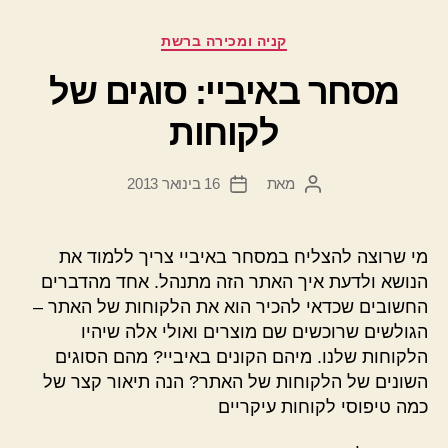
קטגוריות
קניה ומכירה ברשת
מסחר באיביי: סוגים של
לקוחות
מאת
16 בינואר 2013
המחבר
תאריך
הפוסט
פוסט
מי שרוצה להצליח במסחר באיביי צריך ללמוד את
הנושא ולדעת איך האתר הזה מתנהל. אחד מהדברים
החשובים שכדאי להכיר הוא את הלקוחות של האתר –
הגולשים שרוכשים שם מוצרים ואולי אלה שיהיו
הלקוחות שלנו. מיהם הקונים באיביי? מהם הסוגים
השונים של הלקוחות של האתר? הנה תיאור קצר של
כמה טיפוסי לקוחות עיקריים