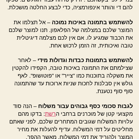
להם די והותר אינפורמציה, כדי לבצע החלטה מושכלת.
להשתמש בתמונה באיכות נמוכה
– אל תצלמו את
המוצר שלכם במצלמה של הפלאפון. תנו למוצר שלכם
את הכבוד שמגיע לו. אם אין לכם מצלמה דיגיטלית
טובה ואיכותית, זה הזמן לרכוש אחת.
להשתמש בתמונות כבדות וגדולות מידי
– לאחר
שצילמתם את התמונה באיכות טובה, הקפידו להקטין
את משקלה בתוכנות כמו "צייר" או "פוטושופ". לאף
גולש אין סבלנות לחכות שניות ארוכות עד שהתמונה
סוף סוף נטענת.
לגבות סכומי כסף גבוהים עבור משלוח
– הנה סוד
מקצועי קטן של מוכרנים ברחבי ה
רשת
: בדקו מהם
עלויות המשלוח שגובים המתחרים שלכם, לפני שאתם
מחליטים על דמי המשלוח. עדיף להעלות את מחיר
המוצר ולהוריד את דמי המשלוח, מאשר ההפך.