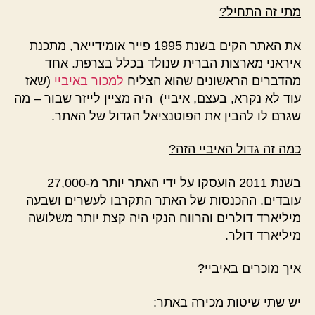
מתי זה התחיל?
את האתר הקים בשנת 1995 פייר אומידייאר, מתכנת
איראני מארצות הברית שנולד בכלל בצרפת. אחד
מהדברים הראשונים שהוא הצליח
למכור באיביי
(שאז
עוד לא נקרא, בעצם, איביי) היה מציין לייזר שבור – מה
שגרם לו להבין את הפוטנציאל הגדול של האתר.
כמה זה גדול האיביי הזה?
בשנת 2011 הועסקו על ידי האתר יותר מ-27,000
עובדים. ההכנסות של האתר התקרבו לעשרים ושבעה
מיליארד דולרים והרווח הנקי היה קצת יותר משלושה
מיליארד דולר.
איך מוכרים באיביי?
יש שתי שיטות מכירה באתר: