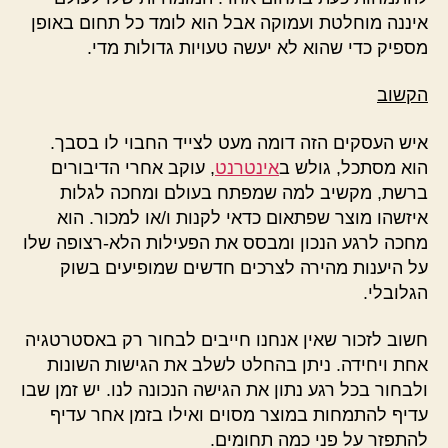
איננה מוחלטת ועמוקה אבל הוא לומד כל תחום באופן
מספיק כדי שהוא לא יעשה טעויות גדולות מדי.
הקשוב
איש העסקים הזה דומה מעט לצייד החבוי לו בסבך.
הוא מסתכל, גולש ב
אינטרנט
, עוקב אחרי הדיבורים
ברשת, מקשיב למה שמפתח בעולם ומחכה לגלות
איזשהו מוצר שפתאום כדאי לקנות ו/או למכור. הוא
מחכה לרגע הנכון ומבסס את הפעילות הלא-רצופה שלו
על היענות מהירה לצרכים חדשים שמופיעים בשוק
הגלובלי.
חשוב לזכור שאין אנחנו חייבים לבחור רק באסטרטגיה
אחת ויחידה. ניתן בהחלט לשלב את הגישות השונות
ולבחור בכל רגע נתון את הגישה הנכונה לנו. יש זמן שבו
עדיף להתמחות במוצר מסוים ואילו בזמן אחר עדיף
להתפזר על פני כמה תחומים.