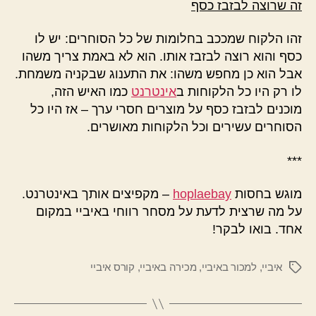
זה שרוצה לבזבז כסף
זהו הלקוח שמככב בחלומות של כל הסוחרים: יש לו
כסף והוא רוצה לבזבז אותו. הוא לא באמת צריך משהו
אבל הוא כן מחפש משהו: את התענוג שבקניה משמחת.
לו רק היו כל הלקוחות ב
אינטרנט
כמו האיש הזה,
מוכנים לבזבז כסף על מוצרים חסרי ערך – אז היו כל
הסוחרים עשירים וכל הלקוחות מאושרים.
***
מוגש בחסות
hoplaebay
– מקפיצים אותך באינטרנט.
על מה שרצית לדעת על מסחר רווחי באיביי במקום
אחד. בואו לבקר!
איביי
,
למכור באיביי
,
מכירה באיביי
,
קורס איביי
תגיות