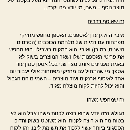
הזה מניח לרגע לעינו לשוטט והנה הוא נופל בקסמו של
מוצר נוסף – משם, מי יודע מה יקרה…
זה שאוסף דברים
איביי הוא גן עדן לאספנים. האספן מחפש מחזיקי
מפתחות עם דמיות של מלחמת הכוכבים (הסרטים
הישנים, כמובן) ואיביי הוא המקום בשבילו. הוא מחפש
את פריטי האספנות שלו ושאר המוצרים בשוק לא
באמת מעניינים אותו. מצד שני בכל אספן טמון עוד
אספן: מי שהתחיל עם מחזיקי מפתחות אולי יעבור יום
אחד לאיסוף ארנקים ועוד מוצרים – השמיים הם הגבול
והוא יכול להיות לקוח מוצלח מאוד.
זה שמחפש משהו
הגולש הזה יודע שהוא רוצה לקנות משהו אבל הוא לא
בטוח מה הוא רוצה לקנות. הוא משוטט בשוק והדוכן
הססגוני ביותר עשוי ללכוד את תשומת ליבו. זהו לקוח