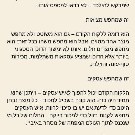
שמבקש להילכד – לא כדאי לפספס אותו…
זה שמחפש מציאות
הוא דומה ללקוח הקודם – גם הוא משוטט ולא מחפש
מוצר אחד מסוים. אבל הוא מחפש משהו בכל זאת: הוא
מחפש מוצרים זולים. אותו לא ימשוך הדוכן הססגוני
ביותר אלא הדוכן שמציע עסקאות משתלמות, מכירות
סוף-עונה והוזלות.
זה שמחפש עסקים
הלקוח הקודם יכול להפוך לאיש עסקים – וייתכן שהוא
תמיד היה כזה. הוא קונה בשביל למכור – כל מוצר נבחן
היטב כדי לדעת אם יש בו סיכוי לרווח. איש העסקים
מחפש לקנות בזול כדי למכור ביוקר – החלום של כל מי
שנכנס לתוך העולם המפתה של מסחר באיביי.