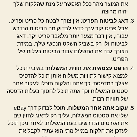
את המוצר מהר ככל האפשר על מנת שהלקוח שלך
יהיה מרוצה.
דאג לביטוח הפריט
: אין צורך לבטח כל פריט ופריט,
אבל פריט יקר ערך כדאי לבדוק מה הביטוח הנדרש
עבורו, אין דבר מצער יותר מלאבד פריט יקר. דאג
לביטוח ולו רק בשביל השקט הנפשי שלך. במידת
הצורך גבה את התשלום עבור הביטוח בעלות של
הפריט.
הדפס עצמאית את תווית המשלוח
: באיביי תוכל
למצוא קישור לתוויות משלוח אותן תוכל להדפיס
אצלך במדפסת. כך אתה והלקוח תוכלו לעקוב אחר
סטטוס המשלוח וכך אתה תוכל לחסוך בעלות הדפסה
של תוויות רבות.
עקוב אתה אחר המשלוח
: תוכל לבדוק דרך eBay
שלי את סטטוס המשלוח, עליך רק לדאוג להזין שם
את הפרטים הנדרשים בעת המשלוח. לאחר מכן תוכל
לעדכן את הלקוח במייל מתי הוא עתיד לקבל את