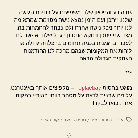
גם הידע והניסיון שלנו משפיעים על בחירת הגישה
שלנו. ייתכן ועם הזמן נמצא נישה מסוימת שמתאימה
לנו יותר מכל נישה אחרת ולכן נבחר להתמחות בה.
מצד שני ייתכן ודווקא הניסיון הגדל שלנו יאפשר לנו
לעבוד בו זמנית בכמה תחומים בהצלחה גדולה או
לזהות את המקומות שבהם מחכה לנו ההזדמנות
העסקית הגדולה הבאה.
***
מוגש בחסות
hoplaebay
– מקפיצים אותך באינטרנט.
על מה שרצית לדעת על מסחר רווחי באיביי במקום
אחד. בואו לבקר!
איביי
,
למכור באיביי
,
מכירה באיביי
,
קורס איביי
תגיות