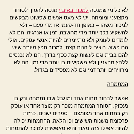
לא כל מי שמנסה
למכור באיביי
מנסה להפוך לסוחר
מקצועני ומומחה. יש לא מעט אנשים שפשוט מבקשים
למכור משהו – באופן חד-פעמי או מדי פעם – ולא
להשקיע בכך יותר מדי מחשבה, זמן או אנרגיה. הם לא
לומדים לעומק ולא מתיימרים להיות אנשי עסקים. אולי
הם פשוט רוצים ליהנות קצת, למכור חפץ מיותר שיש
להם בבית וגם לעשות קצת כסף בדרך. הם לא נכנסים
ללחץ מהעניין ולא משקיעים בו יותר מדי זמן. הם לא
מרוויחים יותר דמי וגם לא מפסידים בגדול.
המתמחה
אפשר לבחור תחום אחד ומוגבל שבו נתמחה ורק בו
נעסוק. הסוחר המתמחה מוכר רק מוצר אחד או עוסק
רק בתחום אחד מצומצם – ספרים ישנים, כרזות
פרסומת משנות השישים וכן הלאה. ההתמחות יכולה
להיות אפילו צרה מאוד והיא מאפשרת למוכר להתמחות