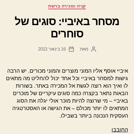
קטגוריות
קניה ומכירה ברשת
מסחר באיביי: סוגים של
סוחרים
מאת
16 בינואר 2013
המחבר
תאריך
הפוסט
פוסט
איביי אוסף אליו המוני מוצרים והמוני מכורים. יש הרבה
גישות למסחר באיביי וכל אחד יכול להחליט מה מתאים
לו ואיך הוא רוצה לגשת אל המכירה באתר. בשורות
הבאות נתאר בקצרה כמה סוגים עיקריים של מוכרים
באיביי – מי שרוצה להיות מוכר אולי יגלה את הסוג
המתאים לו יותר מכולם – את הגישה או האסטרטגיה
העסקית הנכונה ביותר בשבילו.
החובבן