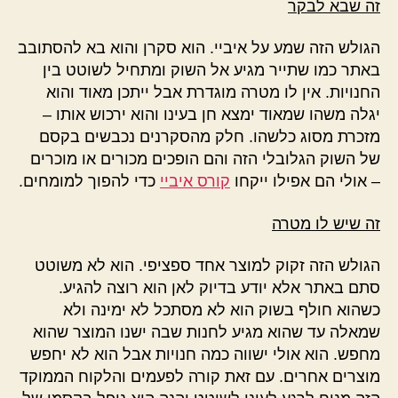
זה שבא לבקר
הגולש הזה שמע על איביי. הוא סקרן והוא בא להסתובב
באתר כמו שתייר מגיע אל השוק ומתחיל לשוטט בין
החנויות. אין לו מטרה מוגדרת אבל ייתכן מאוד והוא
יגלה משהו שמאוד ימצא חן בעינו והוא ירכוש אותו –
מזכרת מסוג כלשהו. חלק מהסקרנים נכבשים בקסם
של השוק הגלובלי הזה והם הופכים מכורים או מוכרים
– אולי הם אפילו ייקחו
קורס איביי
כדי להפוך למומחים.
זה שיש לו מטרה
הגולש הזה זקוק למוצר אחד ספציפי. הוא לא משוטט
סתם באתר אלא יודע בדיוק לאן הוא רוצה להגיע.
כשהוא חולף בשוק הוא לא מסתכל לא ימינה ולא
שמאלה עד שהוא מגיע לחנות שבה ישנו המוצר שהוא
מחפש. הוא אולי ישווה כמה חנויות אבל הוא לא יחפש
מוצרים אחרים. עם זאת קורה לפעמים והלקוח הממוקד