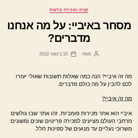
קטגוריות
קניה ומכירה ברשת
מסחר באיביי: על מה אנחנו
מדברים?
מאת
16 בינואר 2013
המחבר
תאריך
הפוסט
פוסט
מה זה איביי? הנה כמה שאלות תשובות שאולי יעזרו
לכם להבין על מה כולם מדברים.
מה זה איביי?
איביי הוא אתר מכירות פומביות. זהו אתר שבו גולשים
מרחבי העולם מציעים למכירה פריטים שונים ומשונים:
משרוכי נעליים עד מנועים של ספינות חלל.