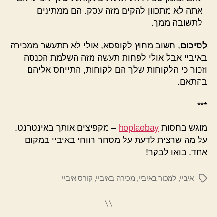
אתה לא מתכוון להקים מזה עסק. הם ממתינים
לתשובה ממך.
לסיכום
, חשוב מחוץ לקופסא, אולי לא תתעשר ממכירה
באיביי אבל אולי לפחות תעשה מזה השלמת הכנסה
וזכור כי הלקוחות שלך הם לקוחות, התייחס אליהם
בהתאם.
***
מוגש בחסות
hoplaebay
– מקפיצים אותך באינטרנט.
על מה שרצית לדעת על מסחר רווחי באיביי במקום
אחד. בואו לבקר!
איביי
,
למכור באיביי
,
מכירה באיביי
,
קורס איביי
תגיות