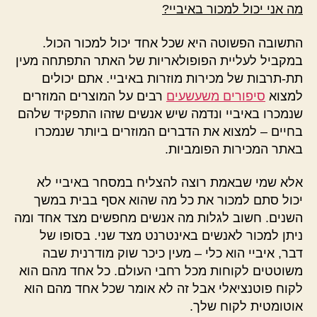
מה אני יכול למכור באיביי?
התשובה הפשוטה היא שכל אחד יכול למכור הכול.
במקביל לעליית הפופולאריות של האתר התפתחה מעין
תת-תרבות של מכירות מוזרות באיביי. אתם יכולים
למצוא
סיפורים משעשעים
רבים על המוצרים המוזרים
שנמכרו באיביי ונדמה שיש אנשים שזהו התפקיד שלהם
בחיים – למצוא את הדברים המוזרים ביותר שנמכרו
באתר המכירות הפומביות.
אלא שמי שבאמת רוצה להצליח במסחר באיביי לא
יכול סתם למכור את כל מה שהוא אסף בבית במשך
השנים. חשוב לגלות מה אנשים מחפשים מצד אחד ומה
ניתן למכור לאנשים באינטרנט מצד שני. בסופו של
דבר, איביי הוא כלי – מעין כיכר שוק מודרנית שבה
משוטטים לקוחות מכל רחבי העולם. כל אחד מהם הוא
לקוח פוטנציאלי אבל זה לא אומר שכל אחד מהם הוא
אוטומטית לקוח שלך.