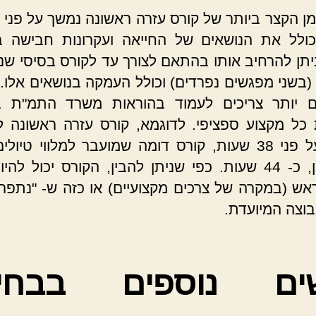
ולל את הנושאים של החייאה ועקרונות חבישה ב
יתן להרחיב אותו בהתאם לצורך עד לקורס בסיסי שנ
 (בשני מפגשים נפרדים) וכולל העמקה בנושאים אלו. 
ים יותר צריכים לעמוד בהוראות משרד התמ"ת 
כל מקצוע ספציפי. לדוגמא, קורס עזרה ראשונה ל
נמשך על פני 38 שעות, קורס דומה שמועבר למלווי טיו
יותר זמן, כ- 44 שעות. כפי שניתן להבין, הקורס יכול ל
ראש (במקרה של צרכים מקצועיים) או כזה ש- "נתפר"
בוצה המיועדת.
ים נוספים בבחי