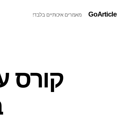
GoArticle
מאמרים איכותיים בלבד!
קורס ע
ב