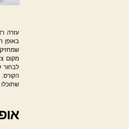
עזרה רא
באופן ר
שמחזיק 
מקום צי
לבחור ק
הקורס.
שתוכלו 
אופ