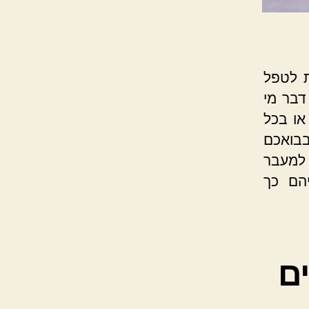
ת לטפל
דבר מי
או בכל
בבואכם
 למעבר
הם כך
ם