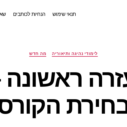
תנאי שימוש
הנחיות לכותבים
שאל
קטגוריות
לימודי נהיגה ותיאוריה
מה חדש
זרה ראשונה –
חירת הקורס