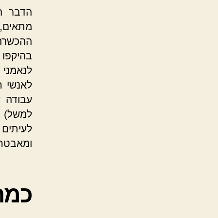
הדבר ה
מתאים,
ההכשרה.
בהיקפו 
לנאמני 
לאנשי ח
עבודה ש
למשל) 
לעיתים
ומאבטחי 
כמה