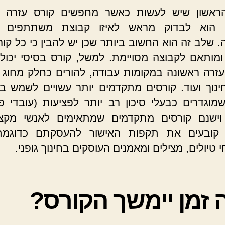
ראשון שיש לעשות כאשר מחפשים קורס עזרה ר
 הוא לבדוק מראש לאיזו קבוצת משתתפים מ
 שלב זה הוא החשוב ביותר שכן יש להבין כי כל קור
ומותאם לקבוצה מסויימת. למשל, קורס בסיסי יכול 
עזרה ראשונה במקומות עבודה, להורים כחלק מחוג מ
ינוך ועוד. קורסים מתקדמים יותר עשויים לשמש ב
מוגדרים כבעלי סיכון רב יותר לפציעות (עובדי פס
וישנם קורסים מתקדמים שמתאימים לאנשי מקצו
 קובעים את תקפות האישור להעסקתם כדוגמת 
טיולים, מצילים ומאמנים העוסקים בחינוך גופני.
 זמן יימשך הקורס?