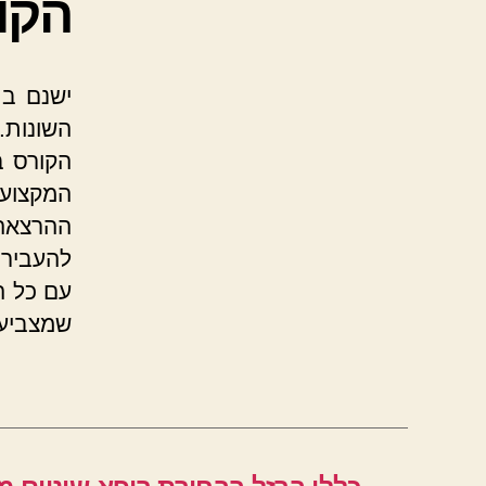
הקו
ישנם בת
השונות.
הקורס ב
המקצוע
ההרצאה,
להעביר 
עם כל ה
שמצביע 