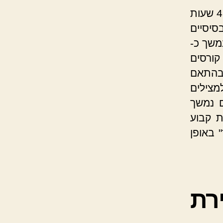
משך הזמן הקצר ביותר של קורס עזרה ראשונה נמשך על פני 4 שעות
סיסיים
משך כ-
קורסים
בהתאם
מצילים
לים נמשך
היות קבוע
 באופן
רת