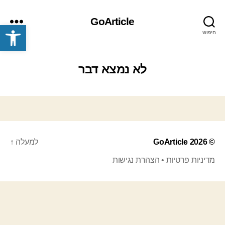
GoArticle
פתח סרגל נגישות
חיפוש
תפריט
לא נמצא דבר
© 2026
GoArticle
למעלה
↑
מדיניות פרטיות
•
הצהרת נגישות