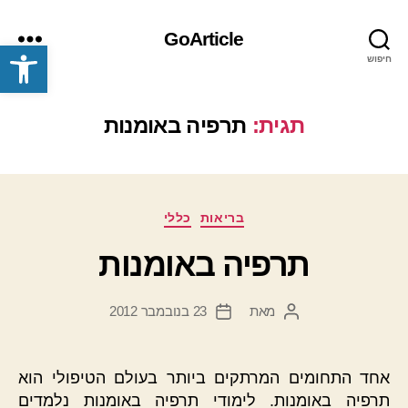
GoArticle
פתח סרגל נגישות
חיפוש
תפריט
תגית:
תרפיה באומנות
קטגוריות
בריאות
כללי
תרפיה באומנות
מאת
23 בנובמבר 2012
המחבר
תאריך
הפוסט
פוסט
אחד התחומים המרתקים ביותר בעולם הטיפולי הוא
תרפיה באומנות. לימודי תרפיה באומנות נלמדים