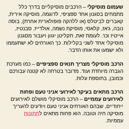
שעמום מוסיקלי
– הרכבים מוסיקליים בדרך כלל
מתמחים בסגנון אחד ספציפי, לדוגמה, מוסיקה אירית,
קאברים לביטלס (או ללהקה פופולארית אחרת), בוסה
נובה, ג'אז, קלאסי, מוסיקת נשמה, אולדייז, סבנטיז,
אייטיז וכו'. לעומת זאת, תקליטן יגוון ויעבור מסגנון
מוסיקלי אחד לשני בקלילות. כך האורחים לא ישתעממו
ולא ישמעו את אותו הדבר.
הרכב מוסיקלי מצריך תנאים ספציפיים
– כמו מערכת
הגברה מיוחדת ועוד. מדובר בטרחה לא קטנה עבורכם
וכמובן, בתוספת עלות.
הרכב מתאים בעיקר לאירועי אניני טעם ופחות
לאירועים עממיים
– הרכב מוסיקלי מושלם לאירועים
ייחודיים, שבהם האורחים אניני טעם ויודעים להעריך
מוסיקה חיה וטובה. הוא פחות מתאים ל
חתונות
עממיות.