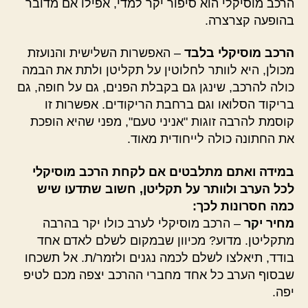
הרכב מוסיקלי הוא סיפור יקר למדי, אפילו אם מדובר
בהופעה קצרצרה.
הרכב מוסיקלי בלבד
– האפשרות השלישית והנועזת
מכולן, היא לוותר לחלוטין על תקליטן ולתת את הבמה
כולה להרכב, שינגן גם בקבלת הפנים, גם על חופה, גם
בריקוד הסלואו וגם ברחבת הריקודים. אפשרות זו
קוסמת להרבה זוגות "אניני טעם", מפני שהיא הופכת
את החתונה כולה לייחודית מאוד.
במידה ואתם מתלבטים אם לקחת הרכב מוסיקלי
לכל הערב ולוותר על תקליטן, חשוב שתדעו שיש
כמה חסרונות לכך:
מחיר יקר
– הרכב מוסיקלי לערב כולו יקר בהרבה
מתקליטן. מדוע? מכיוון שבמקום לשלם לאדם אחד
בודד, תיאלצו לשלם לכמה נגנים ולזמר/ת. אל תשכחו
שבסוף הערב כל אחד מחברי ההרכב יצפה מכם לטיפ
יפה.