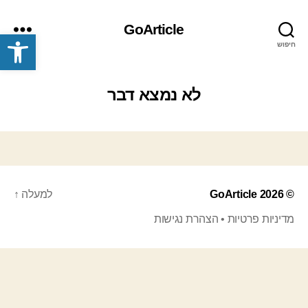
GoArticle
פתח סרגל נגישות
חיפוש
תפריט
לא נמצא דבר
© 2026
GoArticle
למעלה
↑
מדיניות פרטיות
•
הצהרת נגישות