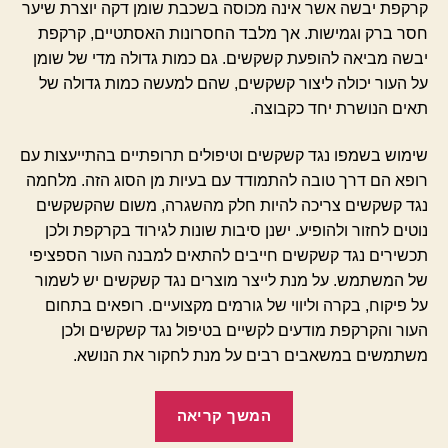
קרקפת יבשה אשר אינה מכוסה בשכבת שומן דקה יוצרת שיער
חסר ברק וגמישות. אך מלבד החסרונות האסתטיים, קרקפת
יבשה מביאה להופעת קשקשים. גם כמות גדולה מדי של שומן
על העור יכולה ליצור קשקשים, שהם למעשה כמות גדולה של
תאים הנושרת יחד כקבוצה.
שימוש בשמפו נגד קשקשים וטיפולים תרופתיים בהתייעצות עם
רופא הם דרך טובה להתמודד עם בעיות מן הסוג הזה. מלחמה
נגד קשקשים צריכה להיות חלק מהשגרה, משום שהקשקשים
נוטים לחזור ולהופיע. ישנן סיבות שונות לגירוד בקרקפת ולכן
תכשירים נגד קשקשים חייבים להתאים למבנה העור הספציפי
של המשתמש. על מנת לייצר מוצרים נגד קשקשים יש לשמור
על פיקוח, בקרה וליווי של גורמים מקצועיים. רופאים בתחום
העור והקרקפת מודעים לקשיים בטיפול נגד קשקשים ולכן
משתמשים במשאבים רבים על מנת לחקור את הנושא.
"מתחילים
המשך קריאה
להילחם