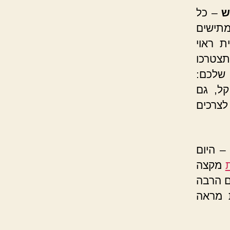
ש
– כל
תישים
ת ראוי
תצטרכו
שלכם:
קל, גם
לצרכים
 היום
מקצה
ם הרבה
ת מראה