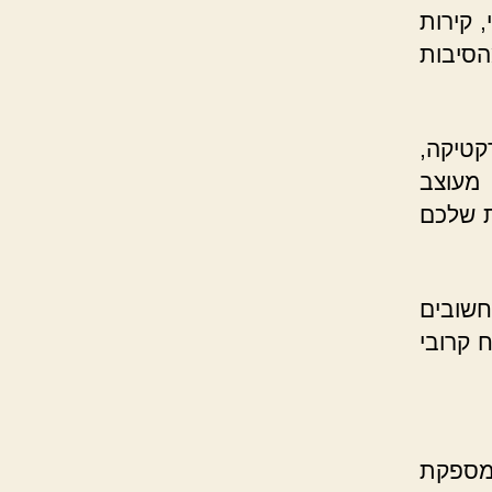
, קירות
סיבות
קטיקה,
מעוצב
ת שלכם
שובים
 קרובי
 מספקת