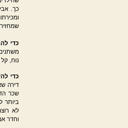
שהילדים
כך. אב
ומכירתו
שמחזירה
כדי לה
משתנים,
נוח, קל 
כדי להש
דירה שא
שכר הדי
ביותר ל
לא רוצה
וחדר אמ