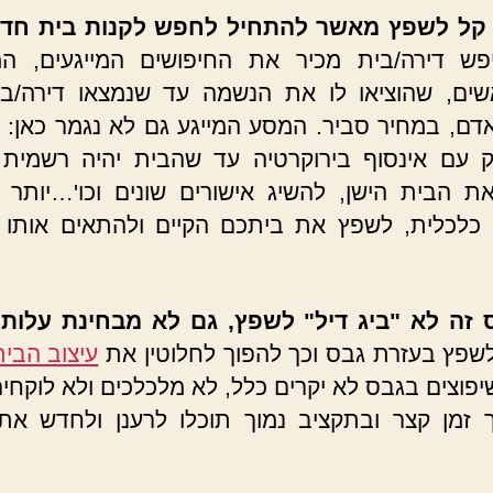
ר קל לשפץ מאשר להתחיל לחפש לקנות בית חד
פש דירה/בית מכיר את החיפושים המייגעים, המ
שים, שהוציאו לו את הנשמה עד שנמצאו דירה/בי
אדם, במחיר סביר. המסע המייגע גם לא נגמר כאן: 
 עם אינסוף בירוקרטיה עד שהבית יהיה רשמית 
ת הבית הישן, להשיג אישורים שונים וכו'…יותר 
כלכלית, לשפץ את ביתכם הקיים ולהתאים אותו 
 זה לא "ביג דיל" לשפץ, גם לא מבחינת עלות
–
שפץ בעזרת גבס וכך להפוך לחלוטין את
עיצוב הבית
יפוצים בגבס לא יקרים כלל, לא מלכלכים ולא לוקחי
ך זמן קצר ובתקציב נמוך תוכלו לרענן ולחדש א