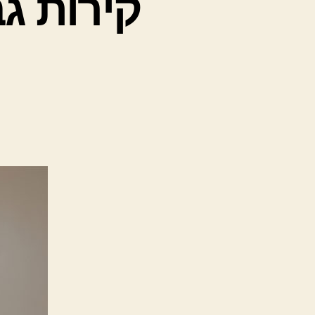
קירות ג