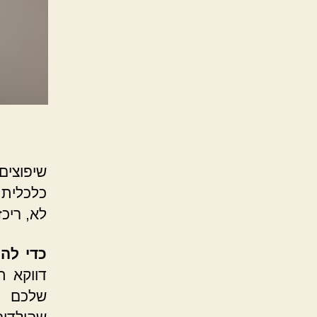
שיפוצים
כלכלית 
לא, ריכ
כדי לה
דווקא 
שלכם ת