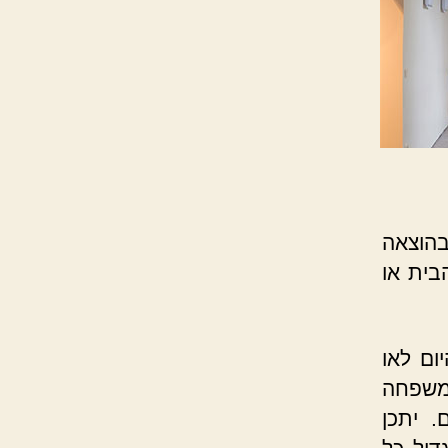
בהוצאה
בית או
ום לאו
משפחה
 יתכן