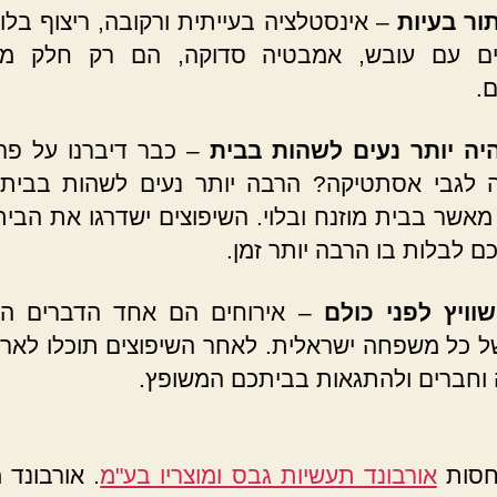
ור בעיות
– אינסטלציה בעייתית ורקובה, ריצוף בלוי
ם עם עובש, אמבטיה סדוקה, הם רק חלק מה
ם.
יה יותר נעים לשהות בבית
– כבר דיברנו על פר
 לגבי אסתטיקה? הרבה יותר נעים לשהות בבית 
מאשר בבית מוזנח ובלוי. השיפוצים ישדרגו את הבי
כם לבלות בו הרבה יותר זמן.
וויץ לפני כולם
– אירוחים הם אחד הדברים הח
ל כל משפחה ישראלית. לאחר השיפוצים תוכלו לארח
חברים ולהתגאות בביתכם המשופץ.
חסות
אורבונד תעשיות גבס ומוצריו בע"מ
. אורבונד