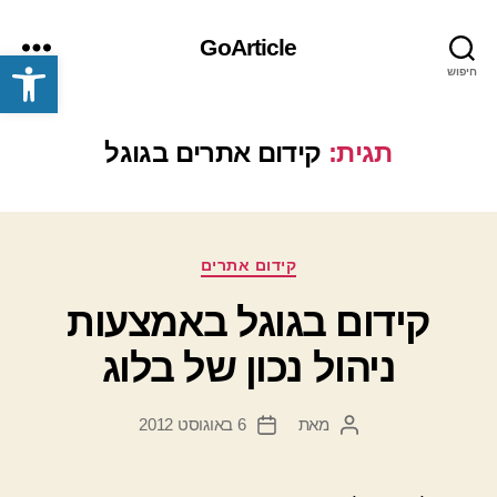
GoArticle
פתח סרגל נגישות
חיפוש
תפריט
תגית:
קידום אתרים בגוגל
קטגוריות
קידום אתרים
קידום בגוגל באמצעות
ניהול נכון של בלוג
מאת
6 באוגוסט 2012
המחבר
תאריך
הפוסט
פוסט