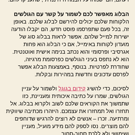
הבלוג מאפשר לכם לשמור על קשר עם הגולשים
הלקוחות שלכם יכולים להירשם לבלוג שלכם. באופן
זה, בכל פעם שתפרסמו פוסט חדש, הם יקבלו הודעה
ישירות למייל שלהם. אפשר לראות בבלוג סוג של
מועדון לקוחות באימייל, אם כי הבלוג הוא פחות
אגרסיבי ופרסומי והוא נכתב בנימה אישית ואוטנטית.
הוא לא נתפס בעיני הגולשים כפרסומת מרגיזה,
שחודרת לפרטיות. בנוסף, באמצעות הבלוג אפשר
לפרסם עדכונים וחדשות במהירות ובקלות.
לסיכום, כדי להשיג
קידום בגוגל
ולשמור על עניין
הגולשים, שמרו על כתיבה איכותית ומעניינת, כזו
שתמשוך את הקוראים שלכם לשוב ולקרוא בבלוג. אל
תחזרו ואל תמחזרו את עצמכם. היזהרו מכתיבה שיווקית
ומרתיעה. זכרו – אנשים לא רוצים להרגיש שדוחפים
להם מוצרים. נסו לספק להם מידע מועיל, מעניין
ושימושי ולא ללכת סחור-סחור.