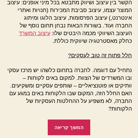
הקשר בין עיצוב ושיווק מתבטא בכל מיני אופנים: עיצוב
המוצר עצמו, עיצוב סביבת המכירות (חנויות ואתרי
אינטרנט,) עיצוב הפרסומות, עיצוב הלוגו ומיתוג
החברה ועוד. בשורות הבאות נבחן תחום נוסף של
העיצוב השיווקי מכמה היבטים שלו:
עיצוב המשרד
כחלק מאסטרטגיה שיווקית כוללת.
חלל פתוח זה טוב לעסקים?
נתחיל עם דוגמה. לחברה בתחום כלשהו יש מרכז עסקי
ובו המשרדים של הצוות. למקום באים לקוחות –
וותיקים או פוטנציאליים – שותפים עסקיים ומשקיעים.
האם החלל הזה, המקום שבו הלקוחות באים במגע עם
החברה, לא משפיע על ההחלטות העסקיות של
הלקוחות?
"עיצוב
המשך קריאה
שיווקי: