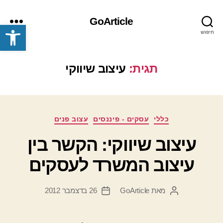
GoArticle
פתח סרגל נגישות
חיפוש
תפריט
תגית:
עיצוב שיווקי
קטגוריות
כללי
עסקים - פיננסים
עצוב פנים
עיצוב שיווקי: הקשר בין
עיצוב המשרד לעסקים
מאת
GoArticle
26 בדצמבר 2012
המחבר
תאריך
הפוסט
פוסט