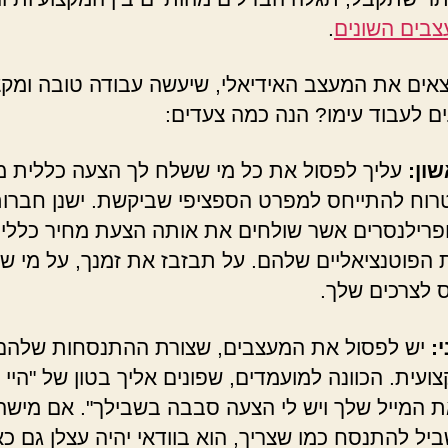
בים השונים
.
צאים את המעצב האידיאלי, שיעשה עבודה טובה ומקצ
עים לעבוד עימו? הנה כמה צעדים:
ון:
עליך לפסול את כל מי ששלח לך הצעה כללית מי
רוח להתייחס למפרט הספציפי שביקשת. ישנן חברות
פרילנסרים אשר שולחים את אותה הצעת מחיר כללי
 הפוטנציאליים שלהם. על תבזבז את זמנך, על מי 
 לצרכים שלך.
:
יש לפסול את המעצבים, שצורת ההתנסחות שלהם 
ועית. הכוונה למועמדים, שפונים אליך בטון של "היי 
ת המייל שלך ויש לי הצעה סבבה בשבילך". אם מישהו
ביל להתנסח כמו שצריך, הוא בוודאי יהיה עצלן גם כ