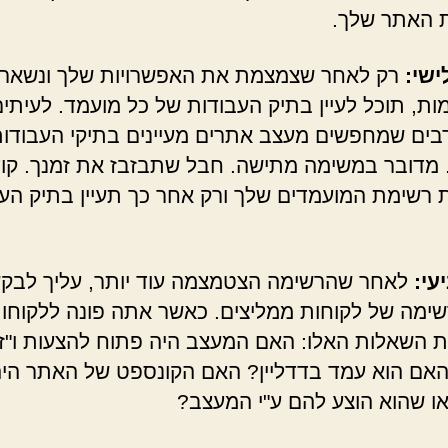
 האתר שלך.
שי:
רק לאחר שצמצמת את האפשרויות שלך ונשאר
1 שמות, תוכל לעיין בתיק העבודות של כל מועמד. לעיתים
בים שמחפשים מעצב אתרים מעיינים בתיקי העבודו
. מדובר במשימה מתישה. חבל שתבזבז את זמנך. קו
 רשימת המועמדים שלך ורק אחר כך תעיין בתיק הע
עי:
לאחר שהרשימה הצטמצמה עוד יותר, עליך לבק
ימה של לקוחות ממליצים. כאשר אתה פונה ללקוחות
 השאלות האלו: האם המעצב היה פתוח להצעות ו"ז
אם הוא עמד בדדליין? האם הקונספט של האתר הי
ו שהוא הוצע להם ע"י המעצב?