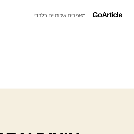
GoArticle
מאמרים איכותיים בלבד!