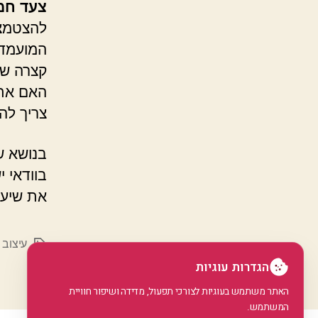
צעד חמ
להצטמצם
המועמד 
קצרה של
האם אתה
צריך להי
בנושא ש
בוודאי 
את שיעו
עיצוב 
תגיות
הגדרות עוגיות
האתר משתמש בעוגיות לצורכי תפעול, מדידה ושיפור חוויית
המשתמש.