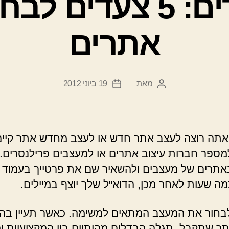
עיצוב אתרים: 5 צעד
אתרים
מאת
19 ביוני 2012
המחבר
תאריך
הפוסט
פוסט
אתה רוצה לעצב אתר חדש או לעצב מחדש אתר קיים,
מספר חברות עיצוב אתרים או למעצבים פרילנסרים. 
אתרים של מעצבים ולהשאיר שם את פרטייך בעמוד "
מה שעות לאחר מכן, הדוא"ל שלך יוצף במיילים.
בחור את המעצב המתאים למשימה. כאשר תעיין בה
תר שתקבל, תגלה הבדלים מהותיים בין המקצועיות והנ