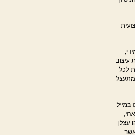
ועית
די,
 עיצוב
ת לכל
שמתעצל
במייל
אחי,
 עצלן
אשר