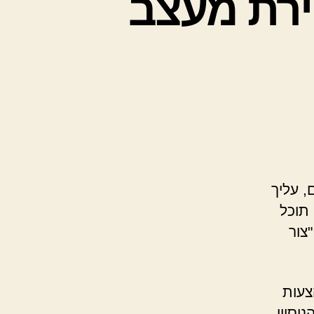
ים לבחירת מעצב
 עליך
תוכל
צור
צעות
יסיון