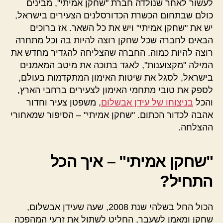
לעשור לאחר שנולדה חברת "שחקן אמיתי", מבינים
כולם שבתחום הכשרת הכדורסלנים הצעירים בישראל,
יש את "שחקן אמיתי" ויש את כל השאר. אז ברוכים
הבאים לחברה שכל שחקן רוצה להיות בה וכל מתחרה
רוצה להיות כמוה. החברה שהצליחה להגדיר מחדש את
המילה "מקצוענות", לאגד בתוכה את מיטב המאמנים
בישראל, לסגל את שיטות האימון המתקדמות בעולם,
לספק את טובי מתחמי האימון לצעירים ברחבי הארץ,
והכל
בניצוחו של עידן אבשלום
, משפטן צעיר וחדור
אהבה לכדור הכתום. "שחקן אמיתי" – הסיפור שמאחורי
ההצלחה.
"שחקן אמיתי" – איך הכל
התחיל?
הכול החל בשלהי שנת 2008, שעה שעידן אבשלום,
שחקן ומאמן לשעבר, החליט לשתול את זרעי המהפכה