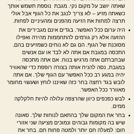
שאתה יושב על מקום נקי. מגבת נוספת תשמש אותך
כשאתה מזיע – לא צריך לנגב את כל הגוף אבל אולי
תרצה למחות את הזיעה מהפנים ומהעיניים לפחות.
היה ערום ככל האפשר. בגדים אינם מגבירים את
ההזעה אלא רק גורמים להתחממות מהירה ואפילו
מסוכנת של הגוף. הם גם לא נוחים כשמזיעים בהם.
התכסה במגבת אם אתה לא לבד או עם אנשים
שבחברתם אתה מרגיש בנוח. אם אתה מתכסה
במגבת, נסה להניח אותה בצורה רופפת כדי שהאוויר
יהיה במגע רב ככל האפשר עם הגוף שלך. אם אתה
לובש בגד רחצה בחר כזה שאיננו לוחץ ושעשוי מחומר
מאוורר ככל האפשר.
לבש כפכפים כיוון שהרצפה עלולה להיות חלקלקה
ממים.
בחר את המקום שלך בהתאם לנוחות שלך. סאונה
שיש בה מקומות גבוהים ונמוכים מציעה שני אזורי
חום: למעלה חם יותר ולמטה פחות חם. בחר את