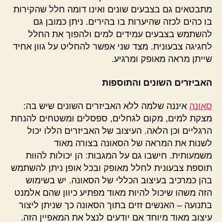
מתבטאים גם בצבעים שונים ואינו דומה חלל שהקירות
בו כהים לכזה שהיערות בו בהירים. ניתן כמובן גם
להשתמש בצבעים עמידים למים ולהפוך את החלל
לחגיגה צבעונית. מצד שני אפשר להחליט על גוון אחיד
שייתן מראה מאופק ומרגיע.
האביזרים השונים והתוספות
סאונה
איננה שלמה ללא האביזרים השונים שיש בה:
מצקת למים, מקום לגחלים, ספסלים ומשטחים להנחת
הרגליים וכן הלאה. העיצוב של האביזרים הללו יכול
לשנות את המראה של הסאונה בצורה מאוד
משמעותית. חישבו גם על המגבות: הן יכולות להוות
תוספת צבעונית לחלל מאופק ובכל אופן ניתן להשתמש
בהן כמרכיב בעיצוב הכללי של הסאונה. יש בשימוש
הזה משהו שיכול להיות מאוד מפתיע כיוון שהם אלמנט
בתנועה – האנשים זזים בתוך הסאונה כך שניתן ליצור
עיצוב מאוד מיוחד אם יודעים לנצל את המאפיין הזה.