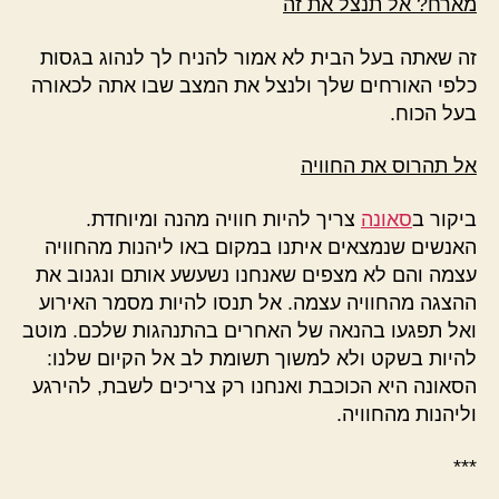
מארח? אל תנצל את זה
זה שאתה בעל הבית לא אמור להניח לך לנהוג בגסות
כלפי האורחים שלך ולנצל את המצב שבו אתה לכאורה
בעל הכוח.
אל תהרוס את החוויה
ביקור ב
סאונה
צריך להיות חוויה מהנה ומיוחדת.
האנשים שנמצאים איתנו במקום באו ליהנות מהחוויה
עצמה והם לא מצפים שאנחנו נשעשע אותם ונגנוב את
ההצגה מהחוויה עצמה. אל תנסו להיות מסמר האירוע
ואל תפגעו בהנאה של האחרים בהתנהגות שלכם. מוטב
להיות בשקט ולא למשוך תשומת לב אל הקיום שלנו:
הסאונה היא הכוכבת ואנחנו רק צריכים לשבת, להירגע
וליהנות מהחוויה.
***