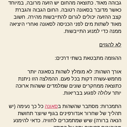
גבוהה מאוד. כתוצאה מהחום יש הזעה מרובה, במיוחד
כאשר מדובר בסאונה רטובה. החום הגבוה והגברת
קצב ההזעה יכולים לגרום להתייבשות מהירה. חשוב
מאוד לשתות מים לפני הכניסה לסאונה ואחרי היציאה
ממנה כדי למנוע התייבשות.
לא להגזים
ההגזמה מתבטאת בשתי דרכים:
אורך השהות: לא מומלץ לשהות בסאונה יותר
מחמש-עשרה דקות בכל פעם. ההמלצה הזו ניתנת
כתוצאה ממחקרים שונים שמלמדים ששהות ארוכה
יותר עלולה לפגוע בבריאות.
התמכרות: מסתבר שהשהות ב
סאונה
כל כך נעימה (יש
תהליך של שחרור אנדורפינים בגוף שיוצר תחושת
הנאה ברורה) שיש שמתמכרים לחוויה. כדאי להימנע