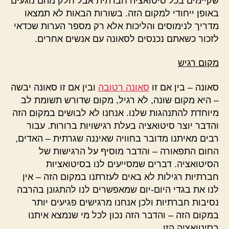
שקיימים בכל סיטואציה חברתית אבל חלק מהם נוגעים
באופן ייחודי למקום הזה. בשורות הבאות לא תמצאו
מדריך לנימוסים והליכות אלא רק מספר הערות שכדאי
לזכור כשאתם נכנסים לסאונה עם אנשים אחרים.
מקום רגיש
סאונה – בין אם זו
סאונה רטובה
ובין אם זו סאונה יבשה
– היא מקום שונה, לא רגיל, מקום שדורש תשומת לב
מיוחדת להתנהגות שלנו. אנחנו לא לבושים במקום הזה
והדבר יוצר סיטואציה בעלת רגישויות ברורות. עבור
רבים מאיתנו מדובר בחוויה שאיננה שגרתית – האדים,
החום התפאורה – והדבר מוסיף על הרגישות של
הסיטואציה. דברים שמסייעים לנו בסיטואציות
חברתיות רגילות לא באים לעזרתנו במקום הזה – אין
לנו את בגדי היום-יום שמאפשרים לנו להתגונן בהרבה
נסיבות חברתיות ולכן אנחנו מרגישים פגיעים יותר
במקום הזה – והדבר הזה נכון לכל מי שנמצא איתנו
בסיטואציה הזו.