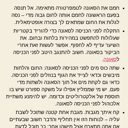
חמם את הסאונה לטמפרטורה מתאימה. אל תנסה
בפעם הראשונה לחמם אותה לחום גבוה מדי – נסה
לגלות את החום שמתאים לך בצורה אופטימאלית.
התקלח לפני הכניסה לסאונה כדי להוריד בקטריות
שעלולות להתפשט במהירות בלחות ובחום. את
השיער עדיף לא לחפוף. אפשר לעשות זאת אחרי
הביקור בסאונה. חשוב להתנגב היטב לפני הכניסה
ל
סאונה
.
שתה כוס מים לפני הכניסה לסאונה: החום והלחות
מיבשים וכדאי לצייד את הגוף בנוזלים לפני הכניסה.
כדאי גם לקחת מים אל תוך הסאונה ולשתות מדי
פעם. יש מי שממליץ אפילו על משקה ספורט שיש בו
תוספת של אלקטרוליטים וכדומה. יש להימנע משתיית
אלכוהול לפני הכניסה לסאונה.
קח איתך מגבות. מגבת אחת קטנה שתוכל לשבת
עליה – לנוחות הזו אין תחליף והדבר חשוב שבעתיים
אם אתה מתארח אצל מישהו אחר: כך תוכל לדעת