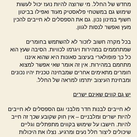
מחדש של החלל. מי שרוצה להיות נועז יכול לעשות
שימוש גם במשטחי פלאסטיק מעוד ואפילו בביטון
חשוף במינון נכון. גם את הספסלים לא חייבים להכין
מעץ ואפשר לנסות לגוון.
בכל מקרה חשוב לזכור לא להשתמש בחומרים
שמתחממים במהירות ויגרמו לכוויות. הסיבה שעץ הוא
כל כך פופולארי בעיצוב סאונות היא שהוא איננו
מתחמם במהירות. אין זה אומר שאי אפשר למצוא
חומרים מתאימים אחרים שמבחינה טכנית יהיו נכונים
ומבחינת העיצוב יתרמו למראה של החלל.
יש גם קווים שאינם ישרים
לא חייבים לבנות חדר מלבני וגם הספסלים לא חייבים
להיות ישרים ומלבניים – אין חוק שקובע שכך זה חייב
להיות. חישבו על שימוש בקווים מתפתלים וגליים
שיכולים ליצור חלל נעים ומרגיע. נצלו את היכולות