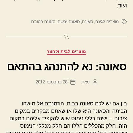
ועוד.
מוצרים לגינה
,
סאונה
,
סאונה יבשה
,
סאונה רטובה
תגיות
קטגוריות
מוצרים לבית ולחצר
סאונה: נא להתנהג בהתאם
מאת
28 בנובמבר 2012
המחבר
תאריך
הפוסט
פוסט
בין אם יש לכם סאונה בבית, הוזמנתם אל מישהו
הביתה והסאונה היא שלו או שאתם מבקרים במקום
ציבורי – ישנם כללי נימוס שיש להקפיד עליהם במקום
הזה. חלק מהכללים הללו הם חלק מכללי הנימוס