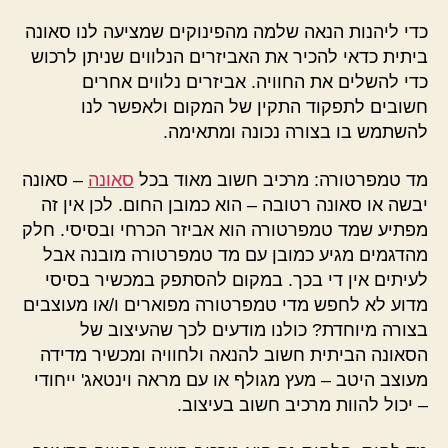
כדי ליהנות הנאה שלמה מהפינוקים שמציעה לנו סאונה
ביתית כדאי להכיר את האביזרים הנלווים שניתן לרכוש
כדי להשלים את החוויה. אביזרים נלווים אחרים
חשובים לתפקוד התקין של המקום ולאפשר לנו
להשתמש בו בצורה נכונה ומתאימה.
מד טמפרטורה: מרכיב חשוב מאוד בכל
סאונה
– סאונה
יבשה או סאונה רטובה – הוא כמובן החום. לכן אין זה
מפתיע שמד טמפרטורה הוא אביזר הכרחי ובסיסי. חלק
מהדגמים מגיע כמובן עם מד טמפרטורה מובנה אבל
לעיתים אין די בכך. במקום להסתפק במכשיר בסיסי
מדוע לא לחפש מדי טמפרטורה מפוארים ו/או מעוצבים
בצורה מיוחדת? כולנו מודעים לכך שהעיצוב של
הסאונה הביתית חשוב להנאה ולחוויה ומכשיר מדידה
מעוצב היטב – מעץ מגולף או עם מראה וינטאג' ייחודי
– יכול להוות מרכיב חשוב בעיצוב.