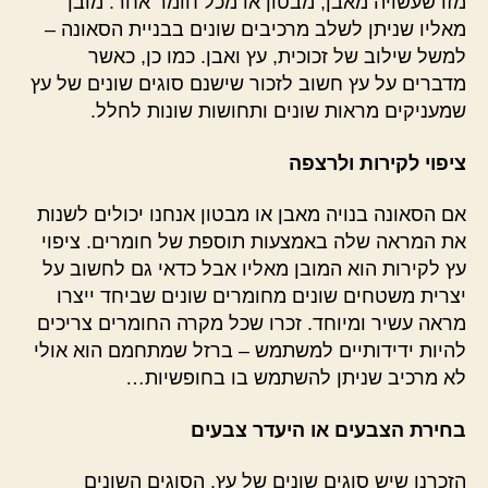
מזו שעשויה מאבן, מבטון או מכל חומר אחר. מובן
מאליו שניתן לשלב מרכיבים שונים בבניית הסאונה –
למשל שילוב של זכוכית, עץ ואבן. כמו כן, כאשר
מדברים על עץ חשוב לזכור שישנם סוגים שונים של עץ
שמעניקים מראות שונים ותחושות שונות לחלל.
ציפוי לקירות ולרצפה
אם הסאונה בנויה מאבן או מבטון אנחנו יכולים לשנות
את המראה שלה באמצעות תוספת של חומרים. ציפוי
עץ לקירות הוא המובן מאליו אבל כדאי גם לחשוב על
יצרית משטחים שונים מחומרים שונים שביחד ייצרו
מראה עשיר ומיוחד. זכרו שכל מקרה החומרים צריכים
להיות ידידותיים למשתמש – ברזל שמתחמם הוא אולי
לא מרכיב שניתן להשתמש בו בחופשיות…
בחירת הצבעים או היעדר צבעים
הזכרנו שיש סוגים שונים של עץ. הסוגים השונים