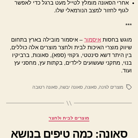
אחרי הסאונה מומלץ לטייל מעט ברגל כדי לאפשר
לגוף לחזור למצב הנורמאלי שלו.
***
מוגש בחסות
איסמור
– איסמור מובילה בארץ בתחום
שיווק מוצרי האיכות לבית ולחצר מוצרים אלה כוללים,
בין היתר דשא סינטטי, ג'קוזי (ספא), סאונות, ברביקיו
בנוי, מתקני שעשועים לילדים, בקתות עץ, מחסני עץ
ועוד.
מוצרים לגינה
,
סאונה
,
סאונה יבשה
,
סאונה רטובה
תגיות
קטגוריות
מוצרים לבית ולחצר
סאונה: כמה טיפים בנושא