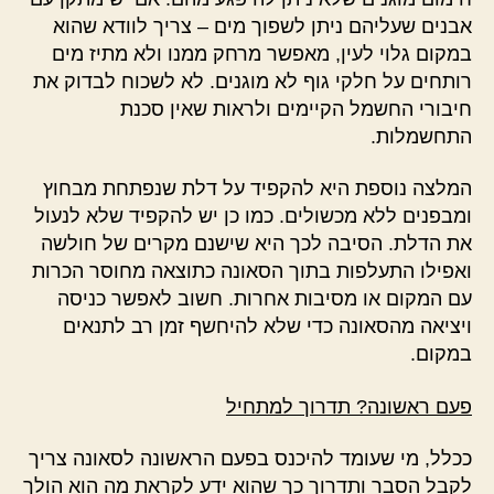
אבנים שעליהם ניתן לשפוך מים – צריך לוודא שהוא
במקום גלוי לעין, מאפשר מרחק ממנו ולא מתיז מים
רותחים על חלקי גוף לא מוגנים. לא לשכוח לבדוק את
חיבורי החשמל הקיימים ולראות שאין סכנת
התחשמלות.
המלצה נוספת היא להקפיד על דלת שנפתחת מבחוץ
ומבפנים ללא מכשולים. כמו כן יש להקפיד שלא לנעול
את הדלת. הסיבה לכך היא שישנם מקרים של חולשה
ואפילו התעלפות בתוך הסאונה כתוצאה מחוסר הכרות
עם המקום או מסיבות אחרות. חשוב לאפשר כניסה
ויציאה מהסאונה כדי שלא להיחשף זמן רב לתנאים
במקום.
פעם ראשונה? תדרוך למתחיל
ככלל, מי שעומד להיכנס בפעם הראשונה לסאונה צריך
לקבל הסבר ותדרוך כך שהוא ידע לקראת מה הוא הולך