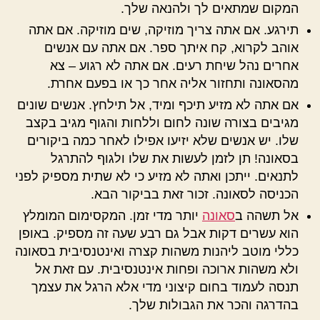
המקום שמתאים לך ולהנאה שלך.
תירגע. אם אתה צריך מוזיקה, שים מוזיקה. אם אתה
אוהב לקרוא, קח איתך ספר. אם אתה עם אנשים
אחרים נהל שיחת רעים. אם אתה לא רגוע – צא
מהסאונה ותחזור אליה אחר כך או בפעם אחרת.
אם אתה לא מזיע תיכף ומיד, אל תילחץ. אנשים שונים
מגיבים בצורה שונה לחום וללחות והגוף מגיב בקצב
שלו. יש אנשים שלא יזיעו אפילו לאחר כמה ביקורים
בסאונה! תן לזמן לעשות את שלו ולגוף להתרגל
לתנאים. ייתכן ואתה לא מזיע כי לא שתית מספיק לפני
הכניסה לסאונה. זכור זאת בביקור הבא.
אל תשהה ב
סאונה
יותר מדי זמן. המקסימום המומלץ
הוא עשרים דקות אבל גם רבע שעה זה מספיק. באופן
כללי מוטב ליהנות משהות קצרה ואינטנסיבית בסאונה
ולא משהות ארוכה ופחות אינטנסיבית. עם זאת אל
תנסה לעמוד בחום קיצוני מדי אלא הרגל את עצמך
בהדרגה והכר את הגבולות שלך.