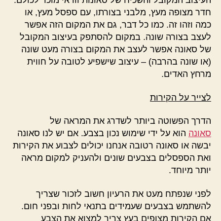
העיצוב המקובל והשכיח של סאונות וודאי מוכר לכולם:
חדר מצופה מעץ, מלבני בצורתו, עם ספסל מעץ, או
כמה וזהו זה. כמו כל דבר, גם את המקום הזה אפשר
לעצב בצורה שונה. במקום להסתפק בעיצוב המקובל
של סאונה אפשר לעצב את המקום בצורה מעט שונה
(או שונה בהרבה) – עיצוב שישפיע לטובה על חווית
מרחץ האדים.
לצייר על הקירות
הדרך הפשוטה ביותר לשדרג את המראה של
סאונה
הוא על ידי שימוש נכון בצבע. אם יש לנו סאונה
יבשה או סאונה רטובה אנחנו יכולים לצבוע את הקירות
ואת הספסלים בצבעים שונים ולהעניק למקום מראה
יותר מיוחד.
לפני שנפתח מעט את הרעיון חשוב לזכור שצריך
להשתמש בצבעים שעמידים בתנאי לחות ובפני חום.
אם הקירות מצופים בעץ צריך למצוא את הצבע