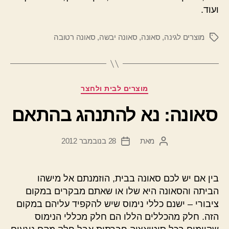
ועוד.
מוצרים לגינה
,
סאונה
,
סאונה יבשה
,
סאונה רטובה
תגיות
קטגוריות
מוצרים לבית ולחצר
סאונה: נא להתנהג בהתאם
מאת
28 בנובמבר 2012
המחבר
תאריך
הפוסט
פוסט
בין אם יש לכם סאונה בבית, הוזמנתם אל מישהו
הביתה והסאונה היא שלו או שאתם מבקרים במקום
ציבורי – ישנם כללי נימוס שיש להקפיד עליהם במקום
הזה. חלק מהכללים הללו הם חלק מכללי הנימוס