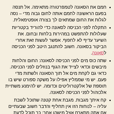
חמם את הסאונה לטמפרטורה מתאימה. אל תנסה
בפעם הראשונה לחמם אותה לחום גבוה מדי – נסה
לגלות את החום שמתאים לך בצורה אופטימאלית.
התקלח לפני הכניסה לסאונה כדי להוריד בקטריות
שעלולות להתפשט במהירות בלחות ובחום. את
השיער עדיף לא לחפוף. אפשר לעשות זאת אחרי
הביקור בסאונה. חשוב להתנגב היטב לפני הכניסה
ל
סאונה
.
שתה כוס מים לפני הכניסה לסאונה: החום והלחות
מיבשים וכדאי לצייד את הגוף בנוזלים לפני הכניסה.
כדאי גם לקחת מים אל תוך הסאונה ולשתות מדי
פעם. יש מי שממליץ אפילו על משקה ספורט שיש בו
תוספת של אלקטרוליטים וכדומה. יש להימנע משתיית
אלכוהול לפני הכניסה לסאונה.
קח איתך מגבות. מגבת אחת קטנה שתוכל לשבת
עליה – לנוחות הזו אין תחליף והדבר חשוב שבעתיים
אם אתה מתארח אצל מישהו אחר: כך תוכל לדעת