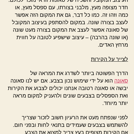
העיצוב המקובל והשכיח של סאונות וודאי מוכר לכולם:
חדר מצופה מעץ, מלבני בצורתו, עם ספסל מעץ, או
כמה וזהו זה. כמו כל דבר, גם את המקום הזה אפשר
לעצב בצורה שונה. במקום להסתפק בעיצוב המקובל
של סאונה אפשר לעצב את המקום בצורה מעט שונה
(או שונה בהרבה) – עיצוב שישפיע לטובה על חווית
מרחץ האדים.
לצייר על הקירות
הדרך הפשוטה ביותר לשדרג את המראה של
סאונה
הוא על ידי שימוש נכון בצבע. אם יש לנו סאונה
יבשה או סאונה רטובה אנחנו יכולים לצבוע את הקירות
ואת הספסלים בצבעים שונים ולהעניק למקום מראה
יותר מיוחד.
לפני שנפתח מעט את הרעיון חשוב לזכור שצריך
להשתמש בצבעים שעמידים בתנאי לחות ובפני חום.
אם הקירות מצופים בעץ צריך למצוא את הצבע