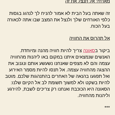
מארח? אל תנצל את זה
זה שאתה בעל הבית לא אמור להניח לך לנהוג בגסות
כלפי האורחים שלך ולנצל את המצב שבו אתה לכאורה
בעל הכוח.
אל תהרוס את החוויה
ביקור ב
סאונה
צריך להיות חוויה מהנה ומיוחדת.
האנשים שנמצאים איתנו במקום באו ליהנות מהחוויה
עצמה והם לא מצפים שאנחנו נשעשע אותם ונגנוב את
ההצגה מהחוויה עצמה. אל תנסו להיות מסמר האירוע
ואל תפגעו בהנאה של האחרים בהתנהגות שלכם. מוטב
להיות בשקט ולא למשוך תשומת לב אל הקיום שלנו:
הסאונה היא הכוכבת ואנחנו רק צריכים לשבת, להירגע
וליהנות מהחוויה.
***