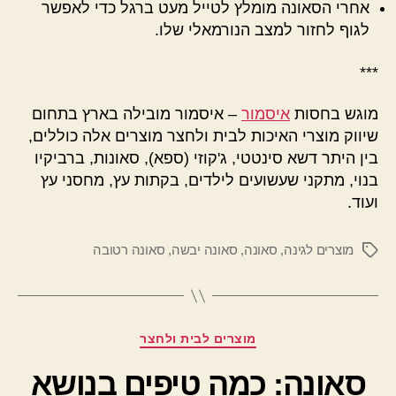
אחרי הסאונה מומלץ לטייל מעט ברגל כדי לאפשר
לגוף לחזור למצב הנורמאלי שלו.
***
מוגש בחסות
איסמור
– איסמור מובילה בארץ בתחום
שיווק מוצרי האיכות לבית ולחצר מוצרים אלה כוללים,
בין היתר דשא סינטטי, ג'קוזי (ספא), סאונות, ברביקיו
בנוי, מתקני שעשועים לילדים, בקתות עץ, מחסני עץ
ועוד.
מוצרים לגינה
,
סאונה
,
סאונה יבשה
,
סאונה רטובה
תגיות
קטגוריות
מוצרים לבית ולחצר
סאונה: כמה טיפים בנושא