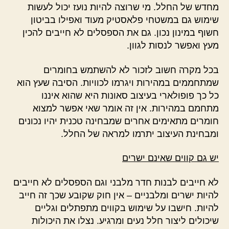
מחדש של החלל. מי שרוצה להיות נועז יכול לעשות
שימוש גם במשטחי פלאסטיק מעוד ואפילו בביטון
חשוף במינון נכון. גם את הספסלים לא חייבים להכין
מעץ ואפשר לנסות לגוון.
בכל מקרה חשוב לזכור לא להשתמש בחומרים
שמתחממים במהירות ויגרמו לכוויות. הסיבה שעץ הוא
כל כך פופולארי בעיצוב סאונות היא שהוא איננו
מתחמם במהירות. אין זה אומר שאי אפשר למצוא
חומרים מתאימים אחרים שמבחינה טכנית יהיו נכונים
ומבחינת העיצוב יתרמו למראה של החלל.
יש גם קווים שאינם ישרים
לא חייבים לבנות חדר מלבני וגם הספסלים לא חייבים
להיות ישרים ומלבניים – אין חוק שקובע שכך זה חייב
להיות. חישבו על שימוש בקווים מתפתלים וגליים
שיכולים ליצור חלל נעים ומרגיע. נצלו את היכולות