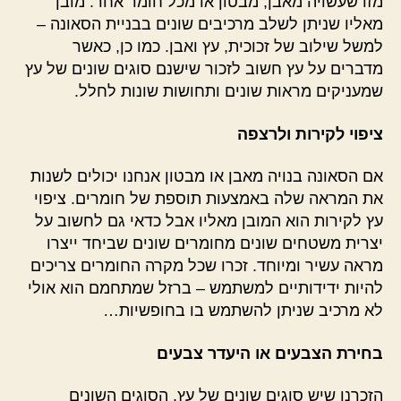
מזו שעשויה מאבן, מבטון או מכל חומר אחר. מובן
מאליו שניתן לשלב מרכיבים שונים בבניית הסאונה –
למשל שילוב של זכוכית, עץ ואבן. כמו כן, כאשר
מדברים על עץ חשוב לזכור שישנם סוגים שונים של עץ
שמעניקים מראות שונים ותחושות שונות לחלל.
ציפוי לקירות ולרצפה
אם הסאונה בנויה מאבן או מבטון אנחנו יכולים לשנות
את המראה שלה באמצעות תוספת של חומרים. ציפוי
עץ לקירות הוא המובן מאליו אבל כדאי גם לחשוב על
יצרית משטחים שונים מחומרים שונים שביחד ייצרו
מראה עשיר ומיוחד. זכרו שכל מקרה החומרים צריכים
להיות ידידותיים למשתמש – ברזל שמתחמם הוא אולי
לא מרכיב שניתן להשתמש בו בחופשיות…
בחירת הצבעים או היעדר צבעים
הזכרנו שיש סוגים שונים של עץ. הסוגים השונים