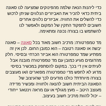
כדי ליהנות הנאה שלמה מהפינוקים שמציעה לנו סאונה
ביתית כדאי להכיר את האביזרים הנלווים שניתן לרכוש
כדי להשלים את החוויה. אביזרים נלווים אחרים
חשובים לתפקוד התקין של המקום ולאפשר לנו
להשתמש בו בצורה נכונה ומתאימה.
מד טמפרטורה: מרכיב חשוב מאוד בכל
סאונה
– סאונה
יבשה או סאונה רטובה – הוא כמובן החום. לכן אין זה
מפתיע שמד טמפרטורה הוא אביזר הכרחי ובסיסי. חלק
מהדגמים מגיע כמובן עם מד טמפרטורה מובנה אבל
לעיתים אין די בכך. במקום להסתפק במכשיר בסיסי
מדוע לא לחפש מדי טמפרטורה מפוארים ו/או מעוצבים
בצורה מיוחדת? כולנו מודעים לכך שהעיצוב של
הסאונה הביתית חשוב להנאה ולחוויה ומכשיר מדידה
מעוצב היטב – מעץ מגולף או עם מראה וינטאג' ייחודי
– יכול להוות מרכיב חשוב בעיצוב.