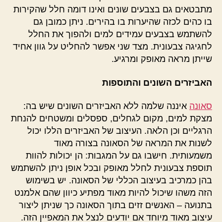
מתבטאים גם בצבעים שונים ואינו דומה חלל שהקירות
בו כהים לכזה שהיערות בו בהירים. ניתן כמובן גם
להשתמש בצבעים עמידים למים ולהפוך את החלל
לחגיגה צבעונית. מצד שני אפשר להחליט על גוון אחיד
שייתן מראה מאופק ומרגיע.
האביזרים השונים והתוספות
סאונה
איננה שלמה ללא האביזרים השונים שיש בה:
מצקת למים, מקום לגחלים, ספסלים ומשטחים להנחת
הרגליים וכן הלאה. העיצוב של האביזרים הללו יכול
לשנות את המראה של הסאונה בצורה מאוד
משמעותית. חישבו גם על המגבות: הן יכולות להוות
תוספת צבעונית לחלל מאופק ובכל אופן ניתן להשתמש
בהן כמרכיב בעיצוב הכללי של הסאונה. יש בשימוש
הזה משהו שיכול להיות מאוד מפתיע כיוון שהם אלמנט
בתנועה – האנשים זזים בתוך הסאונה כך שניתן ליצור
עיצוב מאוד מיוחד אם יודעים לנצל את המאפיין הזה.