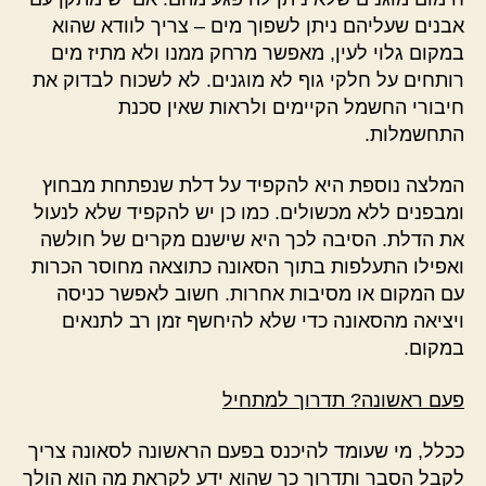
אבנים שעליהם ניתן לשפוך מים – צריך לוודא שהוא
במקום גלוי לעין, מאפשר מרחק ממנו ולא מתיז מים
רותחים על חלקי גוף לא מוגנים. לא לשכוח לבדוק את
חיבורי החשמל הקיימים ולראות שאין סכנת
התחשמלות.
המלצה נוספת היא להקפיד על דלת שנפתחת מבחוץ
ומבפנים ללא מכשולים. כמו כן יש להקפיד שלא לנעול
את הדלת. הסיבה לכך היא שישנם מקרים של חולשה
ואפילו התעלפות בתוך הסאונה כתוצאה מחוסר הכרות
עם המקום או מסיבות אחרות. חשוב לאפשר כניסה
ויציאה מהסאונה כדי שלא להיחשף זמן רב לתנאים
במקום.
פעם ראשונה? תדרוך למתחיל
ככלל, מי שעומד להיכנס בפעם הראשונה לסאונה צריך
לקבל הסבר ותדרוך כך שהוא ידע לקראת מה הוא הולך