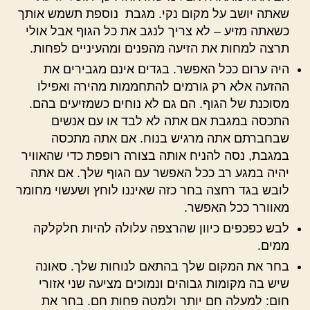
שאתה יושב על מקום נקי. מגבת נוספת תשמש אותך
כשאתה מזיע – לא צריך לנגב את כל הגוף אבל אולי
תרצה למחות את הזיעה מהפנים ומהעיניים לפחות.
היה ערום ככל האפשר. בגדים אינם מגבירים את
ההזעה אלא רק גורמים להתחממות מהירה ואפילו
מסוכנת של הגוף. הם גם לא נוחים כשמזיעים בהם.
התכסה במגבת אם אתה לא לבד או עם אנשים
שבחברתם אתה מרגיש בנוח. אם אתה מתכסה
במגבת, נסה להניח אותה בצורה רופפת כדי שהאוויר
יהיה במגע רב ככל האפשר עם הגוף שלך. אם אתה
לובש בגד רחצה בחר כזה שאיננו לוחץ ושעשוי מחומר
מאוורר ככל האפשר.
לבש כפכפים כיוון שהרצפה עלולה להיות חלקלקה
ממים.
בחר את המקום שלך בהתאם לנוחות שלך. סאונה
שיש בה מקומות גבוהים ונמוכים מציעה שני אזורי
חום: למעלה חם יותר ולמטה פחות חם. בחר את