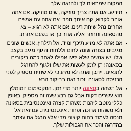
המקום שמתאים לך ולהנאה שלך.
תירגע. אם אתה צריך מוזיקה, שים מוזיקה. אם אתה
אוהב לקרוא, קח איתך ספר. אם אתה עם אנשים
אחרים נהל שיחת רעים. אם אתה לא רגוע – צא
מהסאונה ותחזור אליה אחר כך או בפעם אחרת.
אם אתה לא מזיע תיכף ומיד, אל תילחץ. אנשים שונים
מגיבים בצורה שונה לחום וללחות והגוף מגיב בקצב
שלו. יש אנשים שלא יזיעו אפילו לאחר כמה ביקורים
בסאונה! תן לזמן לעשות את שלו ולגוף להתרגל
לתנאים. ייתכן ואתה לא מזיע כי לא שתית מספיק לפני
הכניסה לסאונה. זכור זאת בביקור הבא.
אל תשהה ב
סאונה
יותר מדי זמן. המקסימום המומלץ
הוא עשרים דקות אבל גם רבע שעה זה מספיק. באופן
כללי מוטב ליהנות משהות קצרה ואינטנסיבית בסאונה
ולא משהות ארוכה ופחות אינטנסיבית. עם זאת אל
תנסה לעמוד בחום קיצוני מדי אלא הרגל את עצמך
בהדרגה והכר את הגבולות שלך.