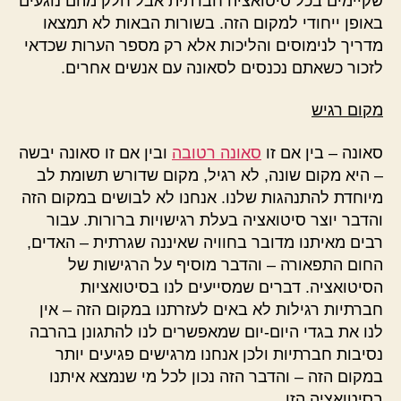
שקיימים בכל סיטואציה חברתית אבל חלק מהם נוגעים
באופן ייחודי למקום הזה. בשורות הבאות לא תמצאו
מדריך לנימוסים והליכות אלא רק מספר הערות שכדאי
לזכור כשאתם נכנסים לסאונה עם אנשים אחרים.
מקום רגיש
סאונה – בין אם זו
סאונה רטובה
ובין אם זו סאונה יבשה
– היא מקום שונה, לא רגיל, מקום שדורש תשומת לב
מיוחדת להתנהגות שלנו. אנחנו לא לבושים במקום הזה
והדבר יוצר סיטואציה בעלת רגישויות ברורות. עבור
רבים מאיתנו מדובר בחוויה שאיננה שגרתית – האדים,
החום התפאורה – והדבר מוסיף על הרגישות של
הסיטואציה. דברים שמסייעים לנו בסיטואציות
חברתיות רגילות לא באים לעזרתנו במקום הזה – אין
לנו את בגדי היום-יום שמאפשרים לנו להתגונן בהרבה
נסיבות חברתיות ולכן אנחנו מרגישים פגיעים יותר
במקום הזה – והדבר הזה נכון לכל מי שנמצא איתנו
בסיטואציה הזו.