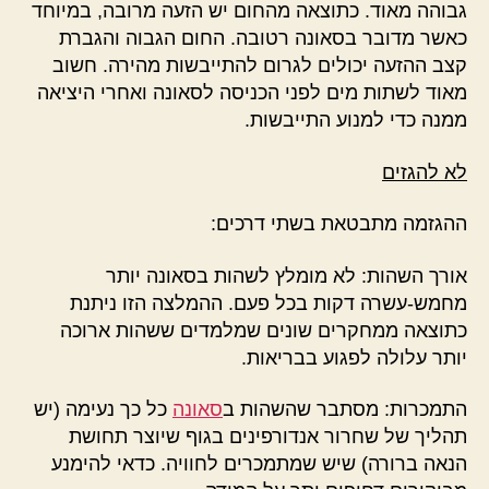
גבוהה מאוד. כתוצאה מהחום יש הזעה מרובה, במיוחד
כאשר מדובר בסאונה רטובה. החום הגבוה והגברת
קצב ההזעה יכולים לגרום להתייבשות מהירה. חשוב
מאוד לשתות מים לפני הכניסה לסאונה ואחרי היציאה
ממנה כדי למנוע התייבשות.
לא להגזים
ההגזמה מתבטאת בשתי דרכים:
אורך השהות: לא מומלץ לשהות בסאונה יותר
מחמש-עשרה דקות בכל פעם. ההמלצה הזו ניתנת
כתוצאה ממחקרים שונים שמלמדים ששהות ארוכה
יותר עלולה לפגוע בבריאות.
התמכרות: מסתבר שהשהות ב
סאונה
כל כך נעימה (יש
תהליך של שחרור אנדורפינים בגוף שיוצר תחושת
הנאה ברורה) שיש שמתמכרים לחוויה. כדאי להימנע