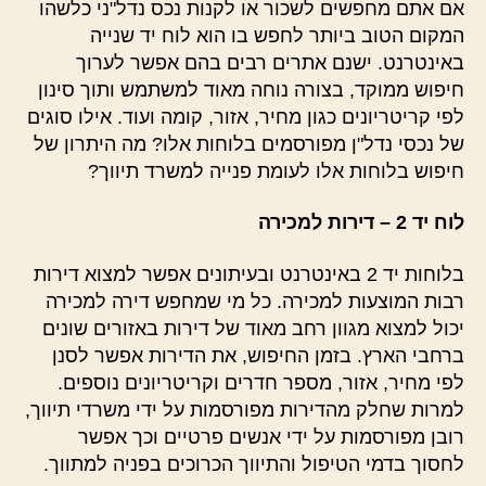
אם אתם מחפשים לשכור או לקנות נכס נדל"ני כלשהו
המקום הטוב ביותר לחפש בו הוא לוח יד שנייה
באינטרנט. ישנם אתרים רבים בהם אפשר לערוך
חיפוש ממוקד, בצורה נוחה מאוד למשתמש ותוך סינון
לפי קריטריונים כגון מחיר, אזור, קומה ועוד. אילו סוגים
של נכסי נדל"ן מפורסמים בלוחות אלו? מה היתרון של
חיפוש בלוחות אלו לעומת פנייה למשרד תיווך?
לוח יד 2 – דירות למכירה
בלוחות יד 2 באינטרנט ובעיתונים אפשר למצוא דירות
רבות המוצעות למכירה. כל מי שמחפש דירה למכירה
יכול למצוא מגוון רחב מאוד של דירות באזורים שונים
ברחבי הארץ. בזמן החיפוש, את הדירות אפשר לסנן
לפי מחיר, אזור, מספר חדרים וקריטריונים נוספים.
למרות שחלק מהדירות מפורסמות על ידי משרדי תיווך,
רובן מפורסמות על ידי אנשים פרטיים וכך אפשר
לחסוך בדמי הטיפול והתיווך הכרוכים בפניה למתווך.