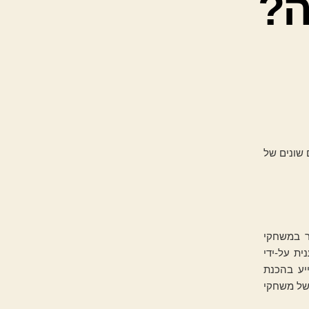
ה?
 שונים של
ר במשחקי
ת על-ידי
יע בהכנת
 של משחקי