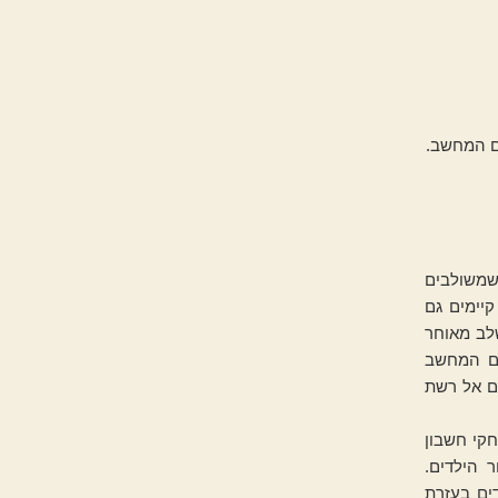
ם המחשב.
שמשולבים
יימים גם
לב מאוחר
לם המחשב
גם אל רשת
חקי חשבון
 הילדים.
ים בעזרת