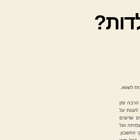
דות?
ת לשווא.
הרבה זמן
לענות על
ם שרוצים
צמיחה ועל
י החשבון.