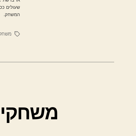
שעולים כס
המשחק.
משחקי
תגיות
משחקי 