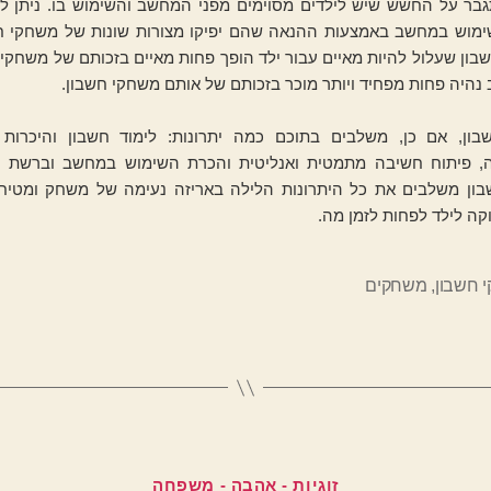
גבר על החשש שיש לילדים מסוימים מפני המחשב והשימוש בו. ניתן לק
ימוש במחשב באמצעות ההנאה שהם יפיקו מצורות שונות של משחקי חש
ון שעלול להיות מאיים עבור ילד הופך פחות מאיים בזכותם של משחקי 
היה פחות מפחיד ויותר מוכר בזכותם של אותם משחקי חשבון.
ון, אם כן, משלבים בתוכם כמה יתרונות: לימוד חשבון והיכרות
 פיתוח חשיבה מתמטית ואנליטית והכרת השימוש במחשב וברשת ה
ון משלבים את כל היתרונות הלילה באריזה נעימה של משחק ומטיחי
קה לילד לפחות לזמן מה.
 חשבון
,
משחקים
קטגוריות
זוגיות - אהבה - משפחה