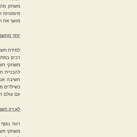
משחק מהנה
מיומנויות
מושך את הי
יותר מחשבו
למידת חשב
רבים במתמ
משחקי חשב
להבניית ח
חשיבה אנל
כשילדים מ
עם עולם הח
לא רק חשבו
רווח נוסף
משחקי חשבו