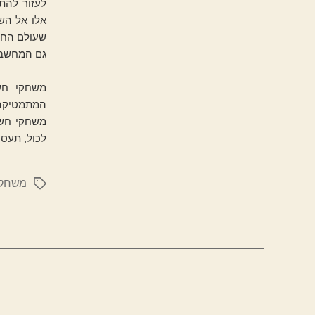
לעזור להת
אלו אל הש
שעולם החשב
גם המחשב נ
משחקי חשב
המתמטיקה,
משחקי חשב
לכול, תעסו
משחקי
תגיות