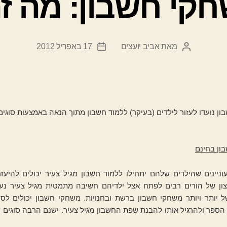
קי חשבון: מה ז
מאת
אביב יועצים
17 באפריל 2012
המחבר
תאריך
הפוסט
פוסט
ן נועדו לעזור לילדים (בעיקר) ללמוד חשבון מתוך הנאה באמצעות סוגים
ון
בחינם
וניינים שהילדים שלהם יתחילו ללמוד חשבון מגיל צעיר יכולים להיעז
צון של הורים רבים לפתח אצל ילדיהם חשיבה מתמטית מגיל צעיר נעני
 יותר ויותר משחקי חשבון ברשת ובחנויות. משחקי חשבון יכולים לסי
הספר ולהרגיל אותו להבנת שפת החשבון מגיל צעיר. ישנם הרבה סוגים