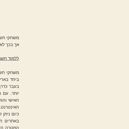
משחקי חשב
אך בכך לא 
ללמוד חשבו
משחקי חשב
ביחד בארי
בעבר כדרך
יותר. עם 
האישי והות
האינטרנט.
כיום ניתן 
באתרים חי
המטרה העי