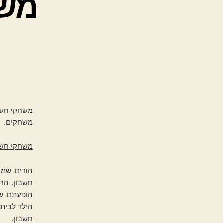
משח
משחקי חשבו
משחקים.
משחקי חשב
הורים שמע
חשבון. הר
הופעתם של
הילד לבית 
חשבון.