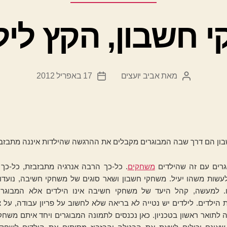
 חשבון, הקץ ליל
מאת
אביב יועצים
17 באפריל 2012
המחבר
תאריך
הפוסט
פוסט
ון הם דרך שבה המבוגרים מקבלים את ההרגשה שהילדות איננה מתבזבז
רים עם זה שהילדים
משחקים
. כל-כך הרבה אנרגיה מתבזבזת, כל-כך 
לעשות משהו יעיל. משחקי חשבון ושאר סוגים של משחקי חשיבה, נועדו 
. למעשה, קהל היעד של משחקי חשיבה אינו הילדים אלא המבוגרי
הילדים. לילדים יש נטייה לא בריאה שלא לחשוב על פריון עבודה, על 
ה לתואר ראשון בטכניון. כאן נכנסים לתמונה המבוגרים ויחד איתם משחק