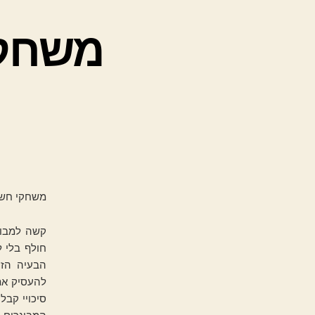
משחקי
משחקי חשב
קשה למבוג
חולף בלי 
הבעיה הזו
להעסיק את 
סיכויי קבל