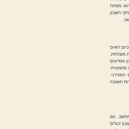
הוא מפתח
קי חשבון
ב.
ום רואים
 מוצלחת.
 מסייעים
 מתמטית:
המודרני.
ות חשובה
מחשב. עם
ון יכולים