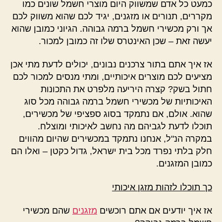
כמעט כל אדם שמשווק היום מוצרי חשמל שונים כמו
מקררים, תנורים או מזגנים, יגיד לכם שהוא משווק לכם
אך ורק מכשירי חשמל ברמה גבוהה. הגיוני כמובן שהוא
יעשה זאת – שכן האינטרס שלו זה כמובן למכור.
אז איך אתם בתור צרכנים נבונים, יכולים לדעת מתי אכן
מציעים לכם מוצרים איכותיים, ומתי מנסים למכור לכם
חתול בשק? קצרה היריעה מלפרט את התכונות
האיכותיות של מכשירי חשמל ברמה גבוהה מכל סוג
שהוא. אולם, אם נתמקד בסוג ספציפי של מכשירים,
תוכלו לדעת לגביהם מה נחשב לאיכותי ומוצלח.
במקרה הנ"ל, אנחנו נתמקד במכשירים שהיום מהווים
חלק בלתי נפרד מכל בית ישראל, גדול כקטן – ואלו הם
כמובן המזגנים.
כך תוכלו לזהות מזגן איכותי
אז איך יודעים אם אתם רוכשים
מזגנים
שהם מכשירי