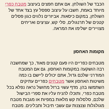
הכבד של השולחן. אם אתם חפצים בעיצוב
מטבח כפרי
מיוחד באמת, חשבו על עיצוב ספסל עץ בצד אחד של
השולחן, במקום כיסאות. אביזרים נלווים כגון פסלים
קטנים של תרנגולים, סלי קש, עציצים ואריחים
מצויירים ישלימו את המראה.
מקומות האחסון
מטבחים כפריים היו פעם קטנים מאוד, כך שמחשבה
רבה הושקעה במקומות האחסון. גם אם המטבח
המודרני שלכם גדול, אתם יכולים ליישם בו כמה
משיטות האחסון אשר
מטבחים
כפריים עתיקים
השתמשו בהן. מדף עשוי ברזל מחושל נראה נפלא בכל
מטבח כפרי, ותוכלו להניח עליו את ספרי הבישול
שלכם, סלסלות קש מלאות במפיות או מגבות מטבח
מגולגלות וצנצנות עם עשבי תיבול ותבלינים. מטבח