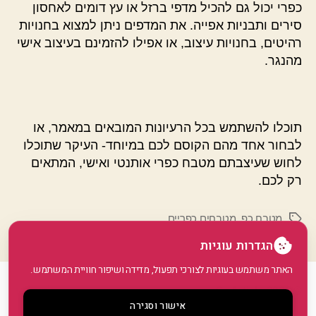
כפרי יכול גם להכיל מדפי ברזל או עץ דומים לאחסון
סירים ותבניות אפייה. את המדפים ניתן למצוא בחנויות
רהיטים, בחנויות עיצוב, או אפילו להזמינם בעיצוב אישי
מהנגר.
תוכלו להשתמש בכל הרעיונות המובאים במאמר, או
לבחור אחד מהם הקוסם לכם במיוחד- העיקר שתוכלו
לחוש שעיצבתם מטבח כפרי אותנטי ואישי, המתאים
רק לכם.
מטבח כפ
,
מטבחים כפריים
תגיות
הגדרות עוגיות
האתר משתמש בעוגיות לצורכי תפעול, מדידה ושיפור חוויית המשתמש.
© 2026
GoArticle
למעלה
↑
אישור וסגירה