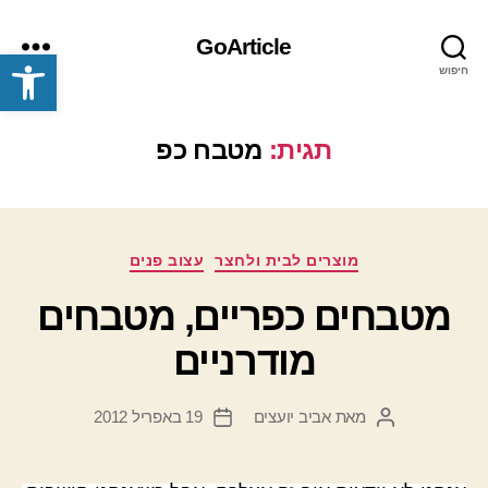
GoArticle
פתח סרגל נגישות
חיפוש
תפריט
תגית:
מטבח כפ
קטגוריות
מוצרים לבית ולחצר
עצוב פנים
מטבחים כפריים, מטבחים
מודרניים
מאת
אביב יועצים
19 באפריל 2012
המחבר
תאריך
הפוסט
פוסט