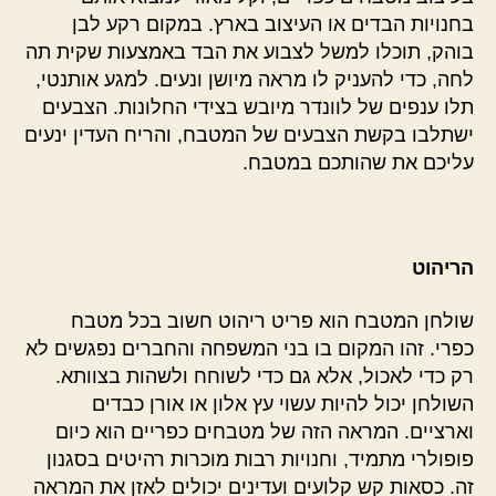
בחנויות הבדים או העיצוב בארץ. במקום רקע לבן
בוהק, תוכלו למשל לצבוע את הבד באמצעות שקית תה
לחה, כדי להעניק לו מראה מיושן ונעים. למגע אותנטי,
תלו ענפים של לוונדר מיובש בצידי החלונות. הצבעים
ישתלבו בקשת הצבעים של המטבח, והריח העדין ינעים
עליכם את שהותכם במטבח.
הריהוט
שולחן המטבח הוא פריט ריהוט חשוב בכל מטבח
כפרי. זהו המקום בו בני המשפחה והחברים נפגשים לא
רק כדי לאכול, אלא גם כדי לשוחח ולשהות בצוותא.
השולחן יכול להיות עשוי עץ אלון או אורן כבדים
וארציים. המראה הזה של מטבחים כפריים הוא כיום
פופולרי מתמיד, וחנויות רבות מוכרות רהיטים בסגנון
זה. כסאות קש קלועים ועדינים יכולים לאזן את המראה