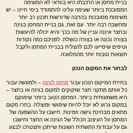
בניית מחסן או הרכבתו היא בוודאי לא המשימה
המסובכת ביותר שעימה עלינו להתמודד בימי חיינו – יש
משימות מסובכות בהרבה שדורשות תכנון רב יותר
ומחשבה רבה יותר. עם זאת, גם בניית המחסן בגינה
ובחצר איננה עניין של מה בכך והיא יכולה להיעשות
בצורה נכונה או בצורה כושלת. לפניכם כמה נקודות
וטיפים שיסייעו לכם להצליח בבניית המחסן ולקבל
תוצאות טובות יותר מהמלאכה.
לבחור את המקום הנכון
בחירת המיקום הנכון עבור
מחסן לגינה
– ולמעשה עבור
כל אותם מתקני חצר שזקוקים למקום בגינה או בחצר –
היא משמעותית ביותר. המחסן הטוב ביותר שימוקם
במקום גרוע לא יוכל להיות שימושי ומוצלח. בחרו מקום
מתאים מבחינת גישה וזמינות. חישבו על ההשפעה של
המחסן על העיצוב הכולל של הגינה או החצר וחישבו
גם על עבודות התשתית השונות שייתכן ותצטרכו לבצע