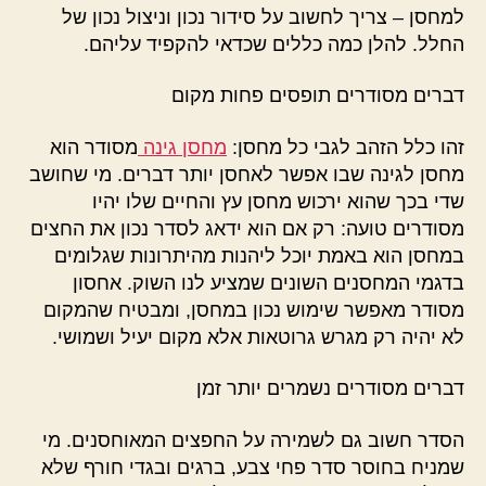
למחסן – צריך לחשוב על סידור נכון וניצול נכון של
החלל. להלן כמה כללים שכדאי להקפיד עליהם.
דברים מסודרים תופסים פחות מקום
זהו כלל הזהב לגבי כל מחסן:
מחסן גינה
מסודר הוא
מחסן לגינה שבו אפשר לאחסן יותר דברים. מי שחושב
שדי בכך שהוא ירכוש מחסן עץ והחיים שלו יהיו
מסודרים טועה: רק אם הוא ידאג לסדר נכון את החצים
במחסן הוא באמת יוכל ליהנות מהיתרונות שגלומים
בדגמי המחסנים השונים שמציע לנו השוק. אחסון
מסודר מאפשר שימוש נכון במחסן, ומבטיח שהמקום
לא יהיה רק מגרש גרוטאות אלא מקום יעיל ושמושי.
דברים מסודרים נשמרים יותר זמן
הסדר חשוב גם לשמירה על החפצים המאוחסנים. מי
שמניח בחוסר סדר פחי צבע, ברגים ובגדי חורף שלא