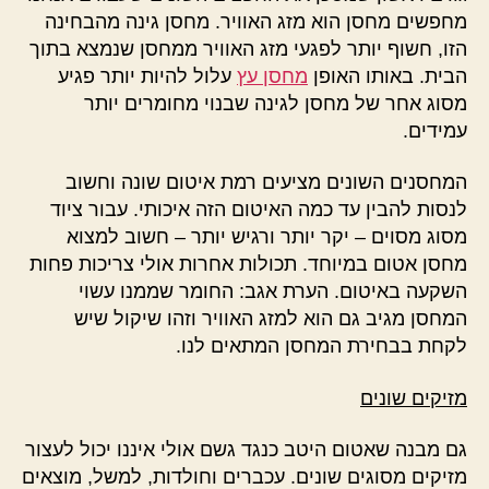
מחפשים מחסן הוא מזג האוויר. מחסן גינה מהבחינה
הזו, חשוף יותר לפגעי מזג האוויר ממחסן שנמצא בתוך
הבית. באותו האופן
מחסן עץ
עלול להיות יותר פגיע
מסוג אחר של מחסן לגינה שבנוי מחומרים יותר
עמידים.
המחסנים השונים מציעים רמת איטום שונה וחשוב
לנסות להבין עד כמה האיטום הזה איכותי. עבור ציוד
מסוג מסוים – יקר יותר ורגיש יותר – חשוב למצוא
מחסן אטום במיוחד. תכולות אחרות אולי צריכות פחות
השקעה באיטום. הערת אגב: החומר שממנו עשוי
המחסן מגיב גם הוא למזג האוויר וזהו שיקול שיש
לקחת בבחירת המחסן המתאים לנו.
מזיקים שונים
גם מבנה שאטום היטב כנגד גשם אולי איננו יכול לעצור
מזיקים מסוגים שונים. עכברים וחולדות, למשל, מוצאים