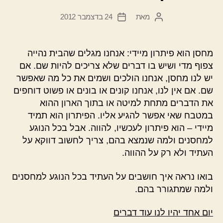
מאת
24 בדצמבר 2012
המחבר
תאריך
הפוסט
פוסט
מחסן הוא פיתרון מיידי: אנחנו מגלים שהבית נהייה
צפוף מדי ושיש בו דברים שלא צריכים להיות שם. אם
יש לנו מחסן, אנחנו הולכים ושמים את כל מה שאפשר
שם. אם אין לנו, אנחנו קונים או בונים או פשוט דוחפים
את הדברים מתחת למיטה או בתוך הארון ההוא
במטבח שאי אפשר להגיע אליו. הפיתרון הוא תמיד
מיידי – הוא פיתרון לעכשיו, להווה. אבל בכל הנוגע
למחסנים ולמה שנמצא בהם, צריך לחשוב דווקא על
העתיד ולא רק על ההווה.
בואו נראה איך חושבים על העתיד בכל הנוגע למחסנים
ולמה שמתגורר בהם.
יום אחד יהיו לנו עוד דברים