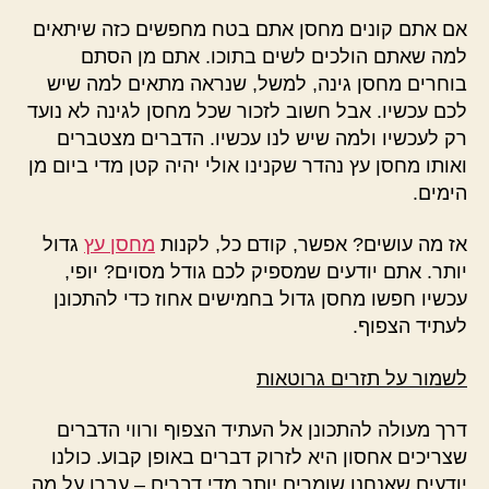
אם אתם קונים מחסן אתם בטח מחפשים כזה שיתאים
למה שאתם הולכים לשים בתוכו. אתם מן הסתם
בוחרים מחסן גינה, למשל, שנראה מתאים למה שיש
לכם עכשיו. אבל חשוב לזכור שכל מחסן לגינה לא נועד
רק לעכשיו ולמה שיש לנו עכשיו. הדברים מצטברים
ואותו מחסן עץ נהדר שקנינו אולי יהיה קטן מדי ביום מן
הימים.
אז מה עושים? אפשר, קודם כל, לקנות
מחסן עץ
גדול
יותר. אתם יודעים שמספיק לכם גודל מסוים? יופי,
עכשיו חפשו מחסן גדול בחמישים אחוז כדי להתכונן
לעתיד הצפוף.
לשמור על תזרים גרוטאות
דרך מעולה להתכונן אל העתיד הצפוף ורווי הדברים
שצריכים אחסון היא לזרוק דברים באופן קבוע. כולנו
יודעים שאנחנו שומרים יותר מדי דברים – עברו על מה