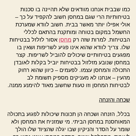
כמו שבבית אנחנו מוודאים שלא תהיינה בו סכנות
בטיחותיות הרי שגם במחסן חשוב להקפיד על כך –
אולי אפילו יותר מאשר בבית. חשוב לוודא שמערכת
החשמל במקום בטוחה ומותקנת בהתאם לכללי
הבטיחות. למרות שזה רק
מחסן
אסור לזלזל בבטיחות
שלו. צריך לוודא שהוא אינו פגיע לשריפות ושאין בו
מפגעים בטיחותיים שיכולים להוביל לשריפות. קצר
במחסן שנובע מזלזול בבטיחות יוביל בקלות לאובדן
התכולה והמחסן עצמו. לפעמים – כיוון שהוא רחוק
מהעין – אנחנו לא מעניקים מספיק תשומת לב
לבטיחות המחסן וזו טעות שחשוב מאוד להימנע ממנה.
שכחה והזנחה
בכלל, הזנחה ושכחה הן תכונות שיכולות לפגוע בתכולה
המאוחסנת במחסן הביתי. מי שמזניח את המחסן ולא
שומר על הסדר והניקיון שבו יגלה שהציוד שלו הולך