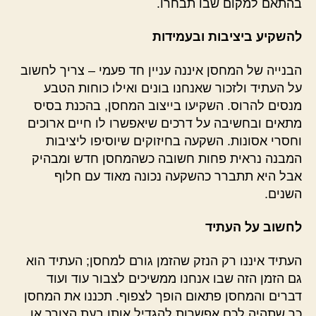
בהתאם למקום שבו תבחרו.
להשקיע ביציבות ובעמידות
הבנייה של המחסן איננה עניין חד פעמי – צריך לחשוב
על העתיד ולזכור שאנחנו בונים ואילו כוחות הטבע
מנסים להרוס. השקיעו בייצוב המחסן, בהכנת בסיס
מתאים ובחשיבה על דרכים שיאפשרו לו חיים ארוכים
וחסרי אסונות. השקעה בחיזוקים שיוסיפו ליציבות
המבנה נראית פחות חשובה כשהמחסן חדש ומבהיק
אבל היא תתברר כהשקעה נכונה מאוד עם חלוף
השנים.
לחשוב על העתיד
העתיד איננו רק הנזק שהזמן גורם למחסן; העתיד הוא
גם הזמן הזה שבו אנחנו ממשיכים לצבור עוד ועוד
דברים והמחסן פתאום הופך לצפוף. תכננו את המחסן
כך שתהיה לכם אפשרות להגדיל אותו בעת הצורך או