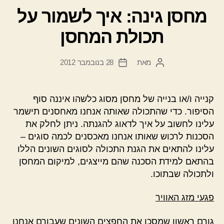
מחסן גינה: איך לשמור על
תכולת המחסן
מאת
28 בנובמבר 2012
המחבר
תאריך
הפוסט
פוסט
קנייה ו/או בנייה של מחסן מסוג כלשהו איננה סוף
הסיפור. כדי שהתכולה שאותה אנחנו מאחסנים תישמר
עלינו לחשוב על איך לדאוג להגנתה. ניתן לחלק את
הסכנות לרכוש שאותו אנחנו מאכסנים לכמה סוגים –
עלינו להתאים את הגנת התכולה לסוגים השונים הללו
בהתאם למידת הסכנה שהם מייצגים, למיקום המחסן
ולתכולה שבתוכו.
פגעי מזג האוויר
גורם ראשון שמסכן את החפצים השונים שעבורם אנחנו