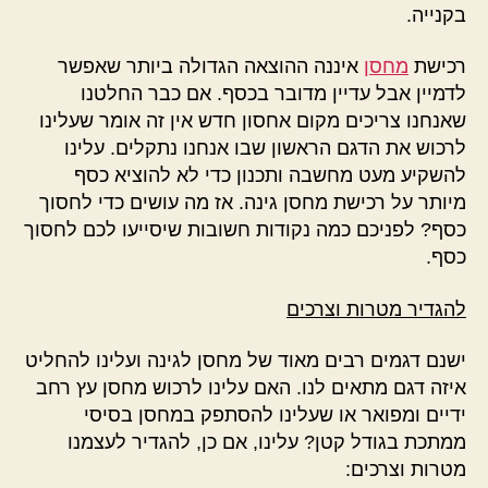
בקנייה.
רכישת
מחסן
איננה ההוצאה הגדולה ביותר שאפשר
לדמיין אבל עדיין מדובר בכסף. אם כבר החלטנו
שאנחנו צריכים מקום אחסון חדש אין זה אומר שעלינו
לרכוש את הדגם הראשון שבו אנחנו נתקלים. עלינו
להשקיע מעט מחשבה ותכנון כדי לא להוציא כסף
מיותר על רכישת מחסן גינה. אז מה עושים כדי לחסוך
כסף? לפניכם כמה נקודות חשובות שיסייעו לכם לחסוך
כסף.
להגדיר מטרות וצרכים
ישנם דגמים רבים מאוד של מחסן לגינה ועלינו להחליט
איזה דגם מתאים לנו. האם עלינו לרכוש מחסן עץ רחב
ידיים ומפואר או שעלינו להסתפק במחסן בסיסי
ממתכת בגודל קטן? עלינו, אם כן, להגדיר לעצמנו
מטרות וצרכים: