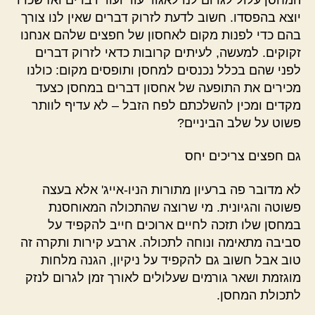
יוצא בהפסדו. חשוב לדעת לזרוק דברים שאין לנו צורך
בהם כדי לפנות מקום לאחסון של חפצים שלהם אנחנו
זקוקים. למעשה, לעיתים קרובות כדאי לזרוק דברים
לפני שהם בכלל נכנסים למחסן ותופסים מקום: כולנו
מכירים את התופעה של אחסון דברים במחסן כצעד
מקדים ומכין להשלכתם לפח הזבל – לא עדיף לוותר
פשוט על שלב הביניים?
גם חפצים צריכים יחס
לא מדובר פה ברעיון מתורות הניו-אייג' אלא בעצה
פשוטה והגיונית. מי שרוצה שהתכולה המאוחסנת
במחסן שלו תזכה לחיים ארוכים חייב להקפיד על
סביבה מתאימה ונוחה לתכולה. ארבע קירות ותקרה זה
טוב אבל חשוב גם להקפיד על ניקיון, הגנה מלחות
מוגזמת ושאר גורמים שעלולים לאורך זמן לגרום לנזק
לתכולת המחסן.