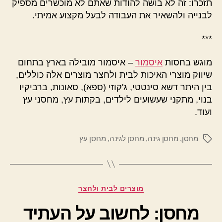
תזכרו: זה לא בושה להודות שאתם לא מוכשרים מספיק
לבנייה ולהשאיר את העבודה לבעל מקצוע אמיתי.
***
מוגש בחסות
איסמור
– איסמור מובילה בארץ בתחום
שיווק מוצרי האיכות לבית ולחצר מוצרים אלה כוללים,
בין היתר דשא סינטטי, ג'קוזי (ספא), סאונות, ברביקיו
בנוי, מתקני שעשועים לילדים, בקתות עץ, מחסני עץ
ועוד.
מחסן
,
מחסן גינה
,
מחסן לגינה
,
מחסן עץ
תגיות
קטגוריות
מוצרים לבית ולחצר
מחסן: לחשוב על העתיד