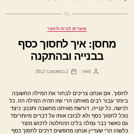
קטגוריות
מוצרים לבית ולחצר
מחסן: איך לחסוך כסף
בבנייה ובהתקנה
מאת
2 בספטמבר 2012
המחבר
תאריך
הפוסט
פוסט
לחסוך. אם אנחנו צריכים לבחור את המילה החשובה
ביותר עבור רבים מאיתנו הרי שזו תהיה המילה הזו. כל
רכישה, כל קנייה, דורשת מאיתנו מחשבה ותכנון: כיצד
נוכל לחסוך כסף ולא לבזבז אותו על דברים מיותרים?
גם כאשר כבר גמלה בלינו ההחלטה לרכוש מוצר
כלשהו הרי שעדיין אנחנו מחפשים דרכים לחסוך כסף