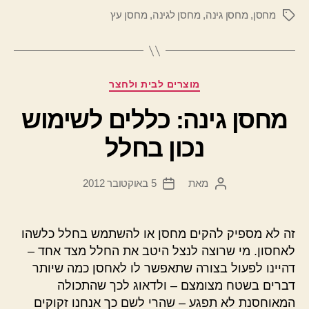
מחסן
,
מחסן גינה
,
מחסן לגינה
,
מחסן עץ
תגיות
קטגוריות
מוצרים לבית ולחצר
מחסן גינה: כללים לשימוש
נכון בחלל
מאת
5 באוקטובר 2012
המחבר
תאריך
הפוסט
פוסט
זה לא מספיק להקים מחסן או להשתמש בחלל כלשהו
לאחסון. מי שרוצה לנצל היטב את החלל מצד אחד –
דהיינו לפעול בצורה שתאפשר לו לאחסן כמה שיותר
דברים בשטח מצומצם – ולדאוג לכך שהתכולה
המאוחסנת לא תפגע – שהרי לשם כך אנחנו זקוקים