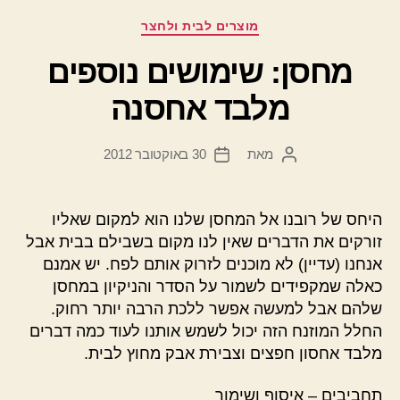
קטגוריות
מוצרים לבית ולחצר
מחסן: שימושים נוספים
מלבד אחסנה
מאת
30 באוקטובר 2012
המחבר
תאריך
הפוסט
פוסט
היחס של רובנו אל המחסן שלנו הוא למקום שאליו
זורקים את הדברים שאין לנו מקום בשבילם בבית אבל
אנחנו (עדיין) לא מוכנים לזרוק אותם לפח. יש אמנם
כאלה שמקפידים לשמור על הסדר והניקיון במחסן
שלהם אבל למעשה אפשר ללכת הרבה יותר רחוק.
החלל המוזנח הזה יכול לשמש אותנו לעוד כמה דברים
מלבד אחסון חפצים וצבירת אבק מחוץ לבית.
תחביבים – איסוף ושימור