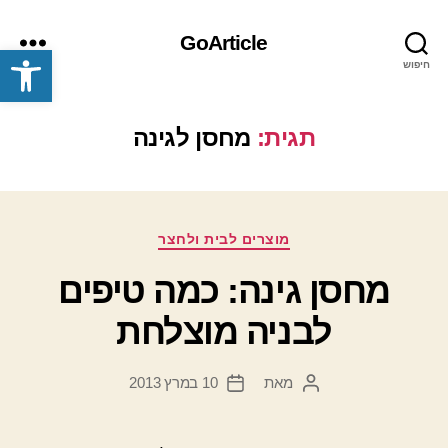
GoArticle
פתח סרגל נגישות
חיפוש
תפריט
תגית:
מחסן לגינה
קטגוריות
מוצרים לבית ולחצר
מחסן גינה: כמה טיפים
לבניה מוצלחת
מאת
10 במרץ 2013
המחבר
תאריך
הפוסט
פוסט