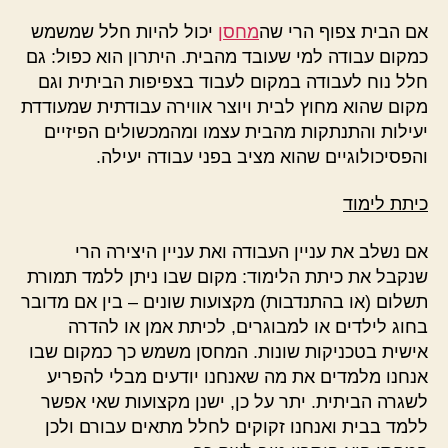
אם הבית צפוף הרי שה
מחסן
יכול להיות חלל שמשמש
כמקום עבודה למי שעובד מהבית. היתרון הוא כפול: גם
חלל נוח לעבודה במקום לעבוד בצפיפות הביתית וגם
מקום שהוא מחוץ לבית ויוצר אווירה עבודתית שמעודדת
יעילות והתנתקות מהבית עצמו ומהמכשולים הפיזיים
והפסיכולוגיים שהוא מציב בפני עבודה יעילה.
כיתת לימוד
אם נשלב את עניין העבודה ואת עניין היצירה הרי
שנקבל את כיתת הלימוד: מקום שבו ניתן ללמד תמורת
תשלום (או בהתנדבות) מקצועות שונים – בין אם מדובר
בחוג לילדים או למבוגרים, לכיתת אמן או להדרה
אישית בטכניקות שונות. המחסן משמש כך כמקום שבו
אנחנו מלמדים את מה שאנחנו יודעים מבלי להפריע
לשגרה הביתית. יתר על כן, ישנן מקצועות שאי אפשר
ללמד בבית ואנחנו זקוקים לחלל מתאים עבורם ולכן