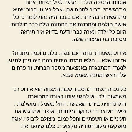
אוטוטו הנסיכה שלכם מגיעה לגיל מצוות, אתם
מתרגשים? סביר להניח שכן. אבל בינינו, ברור שהיא
מתרגשת הרבה יותר. אם בעבר היה נהוג לומר כי כל
אישה חולמת ומתכננת את החתונה שלה כבר מילדות,
היום כל ילדה ונערה כבר יודעת בדיוק איך תיראה
מסיבת בת המצווה שלה.
אירוע משפחתי נחמד עם עוגה, בלונים וכמה מתנות?
אז זהו שלא… חלפו ממזמן הימים בהם היה ניתן לחגוג
לנערה המתבגרת באמצעות מספר חברות, זר פרחים
על הראש ומתנה מאמא ואבא.
כל נערה תשמח להסביר שבת המצווה הוא אירוע רב
משמעות ולכן יש לחגוג אותו בצורה המפוארת
והגרנדיוזית ביותר שאפשר. החל משמלה מושלמת ,
שיער מעוצב בתסרוקת מיוחדת, ואיפור שמדגיש את
העיניים או השפתיים והכל כמובן מצולם ל"בוק", עוגה
מושקעת מקונדיטוריה מקצועית, צלם שיתעד את