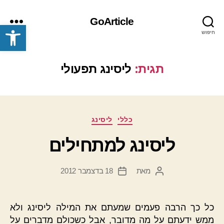
GoArticle
פתח סרגל נגישות
חיפוש
תפריט
תגית:
ליסינג תפעולי
קטגוריות
כללי
ליסינג
ליסינג למתחילים
מאת
18 בדצמבר 2012
המחבר
תאריך
הפוסט
פוסט
כל כך הרבה פעמים שמעתם את המילה ליסינג ולא
ממש ידעתם על מה מדובר, אבל כשכולם מדברים על