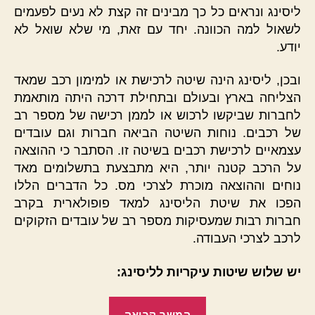
ליסינג ונראים כל כך מבינים זה קצת לא נעים לפעמים
לשאול למה הכוונה. יחד עם זאת, מי שלא שואל לא
יודע.
ובכן, ליסינג הינה שיטה לרכישת או למימון רכב שמאד
הצליחה בארץ ובעולם ובתחילת דרכה היתה מותאמת
לחברות שביקשו לרכוש או לממן רכישה של מספר רב
של רכבים. נוחות השיטה הביאה חברות וגם עובדים
עצמאיים לרכישת רכבים בשיטה זו. הסתבר כי ההוצאה
על הרכב קטנה יותר, היא מתבצעת בתשלומים מאד
נוחים וההוצאה מוכרת לצרכי מס. כל הדברים הללו
הפכו את שיטת הליסינג למאד פופולארית בקרב
חברות רבות שמעסיקות מספר רב של עובדים הזקוקים
לרכב לצרכי העבודה.
יש שלוש שיטות עיקריות לליסינג:
"ליסינג
המשך קריאה