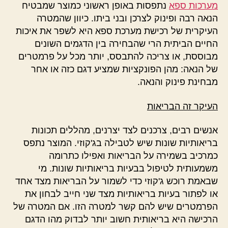
מערכות ספא
נתפסות באופן ראשוני כמוצר שמבטיח
הנאה רבה ופינוק לצרכן ובני ביתו. כיוון שהמטרה
העיקרית של רכישת מערכת ספא היא לשפר את איכות
החיים הביתית הרי שהבחירה בין הדגמים השונים
מבוססת, או צריכה להתבסס, יותר מכל על פרמטרים
של הנאה: מהן הפונקציות שמציע דגם כזה או אחר
מבחינת פינוק והנאה.
העיקר זה הבריאות
אנשים רבים, צרכנים לצד יצרנים, מהללים תכונות
בריאותיות שונות שיש לטבילה בג'קוזי. המוצר נתפס
כמרכיב בשמירה על הבריאות ואפילו כתרומה
משמעותית לטיפול בבעיות בריאותיות שונות. מי
שבאמת רוכש ג'קוזי כדי לשמור על הבריאות מצד אחד
או לפתור בעיות בריאותיות מצד שני חייב לבחון את
הפרמטרים שיש להם קשר למטרה הזו. אם המטרה של
הרכישה היא בריאותית חשוב יותר לבדוק מהו הדגם