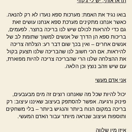
תראו אותי, יש לי ג'קוזי
בואו נגיד את האמת: מערכות ספא נועדו לא רק להנאה.
כאשר אנחנו מתקינים מערכת ספא אנחנו עושים זאת
גם כדי להראות לכולם שיש לנו בריכה בחצר. לפעמים,
בריכות ספא הן הדרך של אנשים למשוך שתומת לב של
אנשים אחרים – ואין בכך שום דבר רע: הצלחה צריכה
להיראות. אם הכי חשוב לנו שהבריכה שלנו תצעק בקול
את ההצלחה שלנו הרי שהבריכה צריכה להיות מפוארת,
עם שיש וזהב נוצץ וכן הלאה.
אני אדם מעשי
יכול להיות שכל מה שאנחנו רוצים זה מים מבעבעים,
פינוק ורגיעה. אפשר להסתפק בעיצוב שאיננו עיצוב: רק
בריכה במקום הנוח ביותר והנגיש ביותר – בלי משחקים
ותוספות ועיצוב שנראה מיותר עבור האדם המעשי.
איזו מין שלווה