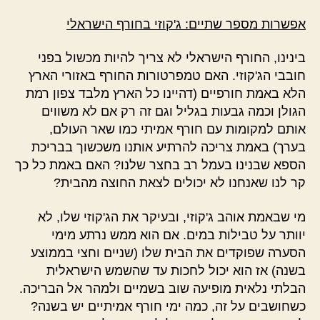
אפשרות מספר שתיים: ג'קוזי בחורף הישראלי
בינינו, החורף הישראלי לא צריך להיות מכשול בפני
חובבי הג'קוזי. האם טמפרטורות החורף באזורי הארץ
הלא באמת חורפיים (דהיינו כל הארץ מלבד צפון רמת
הגולן וכמה גבעות בגליל וגם זה רק אם לא משווים
אותם למקומות עם חורף אמיתי כמו שאר העולם,
בערך) באמת צריכה להרתיע אותנו משכשוך בבריכת
הספא שבנינו בעמל רב בחצר שלנו? האם באמת כל כך
קר לנו שאנחנו לא יכולים לצאת החוצה מהבית?
מי שבאמת אוהב ג'קוזי, ובעיקר את הג'קוזי שלו, לא
יוותר על טבילות במים. אם הוא ממש נרתע מימי
הסערה שפוקדים את הבית שלו (שניים וחצי בממוצע
בשנה) אז הוא יכול לחכות עד שהשמש הישראלית
הבלתי נלאית מופיעה שוב בשמיים ולמהר אל הבריכה.
כשחושבים על זה, כמה ימי חורף אמיתיים יש בשנה?