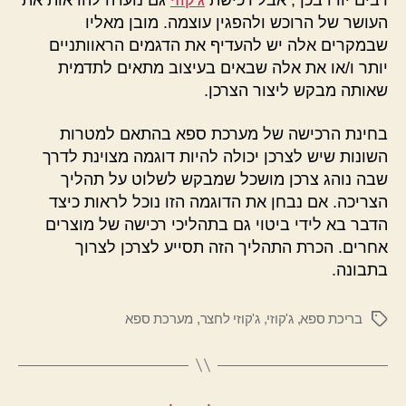
רבים יודו בכך, אבל רכישת
ג'קוזי
גם נועדה להראות את
העושר של הרוכש ולהפגין עוצמה. מובן מאליו
שבמקרים אלה יש להעדיף את הדגמים הראוותניים
יותר ו/או את אלה שבאים בעיצוב מתאים לתדמית
שאותה מבקש ליצור הצרכן.
בחינת הרכישה של מערכת ספא בהתאם למטרות
השונות שיש לצרכן יכולה להיות דוגמה מצוינת לדרך
שבה נוהג צרכן מושכל שמבקש לשלוט על תהליך
הצריכה. אם נבחן את הדוגמה הזו נוכל לראות כיצד
הדבר בא לידי ביטוי גם בתהליכי רכישה של מוצרים
אחרים. הכרת התהליך הזה תסייע לצרכן לצרוך
בתבונה.
בריכת ספא
,
ג'קוזי
,
ג'קוזי לחצר
,
מערכת ספא
תגיות