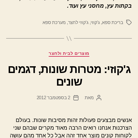
בקתות עץ, מחסני עץ ועוד.
בריכת ספא
,
ג'קוזי
,
ג'קוזי לחצר
,
מערכת ספא
תגיות
קטגוריות
מוצרים לבית ולחצר
ג'קוזי: מטרות שונות, דגמים
שונים
מאת
2 בספטמבר 2012
המחבר
תאריך
הפוסט
פוסט
אנשים מבצעים פעולות זהות מסיבות שונות. בעולם
הצרכנות אנחנו רואים הרבה מאוד מקרים שבהם שני
לקוחות קונים מוצר אחד זהה אבל כל אחד מהם עושה