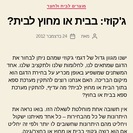
קטגוריות
מוצרים לבית ולחצר
ג'קוזי: בבית או מחוץ לבית?
מאת
24 בדצמבר 2012
המחבר
תאריך
הפוסט
פוסט
ישנו מגוון גדול של דגמי ג'קוזי שמהם ניתן לבחור את
הדגם שמתאים לנו, לחלומות שלנו ולתקציב שלנו. אחד
המשתנים שמשפיע באופן מכריע על בחירת הדגם הוא
מיקום הבריכה. האם אנחנו רוצים להתקין מערכת ספא
בתוך הבית או מחוץ לבית? מה עדיף, להתקין מערכת
ספא בבית או בחוץ?
אין תשובה אחת מוחלטת לשאלה הזו. בואו נראה את
היתרונות של כל מהבחירות – כל אחד מאיתנו ישקול
ויחליט מהם היתרונות שחשובים לו יותר ולפי זה יחליט
אם הוא רוצה ג'קוזי בבית או מחוץ או בחצר/גינה.