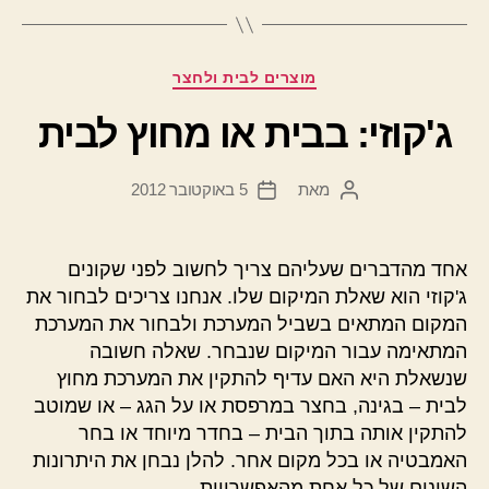
קטגוריות
מוצרים לבית ולחצר
ג'קוזי: בבית או מחוץ לבית
מאת
5 באוקטובר 2012
המחבר
תאריך
הפוסט
פוסט
אחד מהדברים שעליהם צריך לחשוב לפני שקונים
ג'קוזי הוא שאלת המיקום שלו. אנחנו צריכים לבחור את
המקום המתאים בשביל המערכת ולבחור את המערכת
המתאימה עבור המיקום שנבחר. שאלה חשובה
שנשאלת היא האם עדיף להתקין את המערכת מחוץ
לבית – בגינה, בחצר במרפסת או על הגג – או שמוטב
להתקין אותה בתוך הבית – בחדר מיוחד או בחר
האמבטיה או בכל מקום אחר. להלן נבחן את היתרונות
השונים של כל אחת מהאפשרויות.