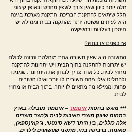
זולה יותר כיוון שאין צורך לשפץ מחדש ובאופן קיצוני
חלל שיתאים להתקנת הבריכה. התקנת מערכת בגינה
היא לעיתים פשוטה יותר מהתקנה בבית וממילא יש
חיסכון בעלויות ובהשקעה.
אז בפנים או בחוץ?
התשובה היא שאין תשובה אחת מוחלטת ונכונה לכולם.
יש יתרונות להתקנה בתוך הבית ויש יתרונות להתקנה
מחוץ לבית. כל אחד צריך לבחון את היתרונות שמנינו
ולהחליט אילו מהם חשובים לו יותר ואילו חשובים
פחות וממילא מה מתאים לו יותר: בתוך הבית או מחוץ
לבית.
***
מוגש בחסות
איסמור
– איסמור מובילה בארץ
בתחום שיווק מוצרי האיכות לבית ולחצר מוצרים
אלה כוללים, בין היתר דשא סינטטי, ג`קוזי(ספא),
סאונות, ברביקיו בנוי, מתקני שעשועים לילדים,