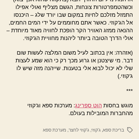
וכשהטמפרטורות צונחות, הגשם מצליף ואולי אפילו
התמזל מזלכם לחיות במקום שבו יורד שלג – היכנסו
אל הג'קוזי. כאשר אתם מחוממים על ידי המים החמים,
ההנאה ממזג האוויר הקר הופכת לחוויה מאוד מיוחדת –
אולי הדרך הטובה ביותר ליהנות מחוויית הג'קוזי.
(אזהרה: אין בכתוב לעיל משום המלצה לעשות שום
דבר. מי שיצטנן או גרוע מכך רק כי הוא שמע לעצות
שלי לא יכול לבוא אלי בטענות. שייהנה מזה שיש לו
ג'קוזי.)
***
מוגש בחסות
הוט ספרינג
: מערכות ספא וג'קוזי
מהחברות המובילות בעולם.
בריכת ספא
,
ג'קוזי
,
ג'קוזי לחצר
,
מערכת ספא
תגיות