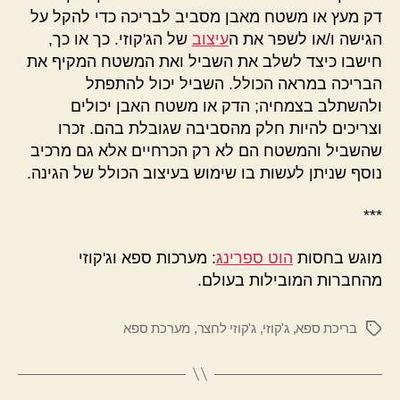
דק מעץ או משטח מאבן מסביב לבריכה כדי להקל על
הגישה ו/או לשפר את ה
עיצוב
של הג'קוזי. כך או כך,
חישבו כיצד לשלב את השביל ואת המשטח המקיף את
הבריכה במראה הכולל. השביל יכול להתפתל
ולהשתלב בצמחיה; הדק או משטח האבן יכולים
וצריכים להיות חלק מהסביבה שגובלת בהם. זכרו
שהשביל והמשטח הם לא רק הכרחיים אלא גם מרכיב
נוסף שניתן לעשות בו שימוש בעיצוב הכולל של הגינה.
***
מוגש בחסות
הוט ספרינג
: מערכות ספא וג'קוזי
מהחברות המובילות בעולם.
בריכת ספא
,
ג'קוזי
,
ג'קוזי לחצר
,
מערכת ספא
תגיות