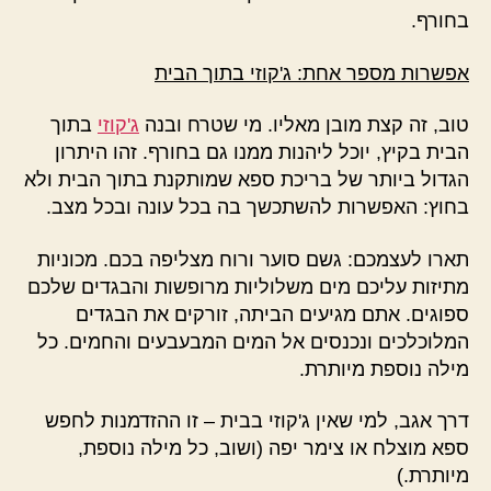
בחורף.
אפשרות מספר אחת: ג'קוזי בתוך הבית
טוב, זה קצת מובן מאליו. מי שטרח ובנה
ג'קוזי
בתוך
הבית בקיץ, יוכל ליהנות ממנו גם בחורף. זהו היתרון
הגדול ביותר של בריכת ספא שמותקנת בתוך הבית ולא
בחוץ: האפשרות להשתכשך בה בכל עונה ובכל מצב.
תארו לעצמכם: גשם סוער ורוח מצליפה בכם. מכוניות
מתיזות עליכם מים משלוליות מרופשות והבגדים שלכם
ספוגים. אתם מגיעים הביתה, זורקים את הבגדים
המלוכלכים ונכנסים אל המים המבעבעים והחמים. כל
מילה נוספת מיותרת.
דרך אגב, למי שאין ג'קוזי בבית – זו ההזדמנות לחפש
ספא מוצלח או צימר יפה (ושוב, כל מילה נוספת,
מיותרת.)