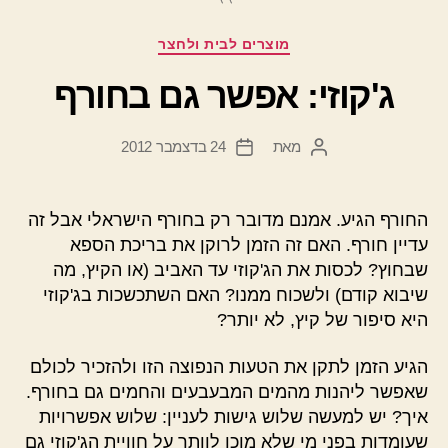
קטגוריות
מוצרים לבית ולחצר
ג'קוזי: אפשר גם בחורף
מאת
24 בדצמבר 2012
המחבר
תאריך
הפוסט
פוסט
החורף הגיע. אמנם מדובר רק בחורף הישראלי אבל זה
עדיין חורף. האם זה הזמן לרוקן את בריכת הספא
שבחוץ? לכסות את הג'קוזי עד האביב (או הקיץ, מה
שיבוא קודם) ולשכוח ממנו? האם השתכשכות בג'קוזי
היא סיפור של קיץ, לא יותר?
הגיע הזמן לתקן את הטעות הנפוצה הזו ולהזכיר לכולם
שאפשר ליהנות מהמים המבעבעים והחמים גם בחורף.
איך? יש למעשה שלוש גישות לעניין: שלוש אפשרויות
שעומדות בפני מי שלא מוכן לוותר על חוויית הג'קוזי גם