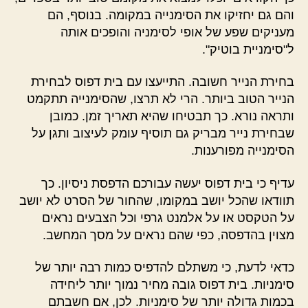
והם גם יחזיקו את הסימנייה במקומה. בנוסף, הם
מעניקים שפע של אופי לסימניה והופכים אותה
ל"סימניית בוטיק".
בחירת הנייר חשובה. התייעצו עם בית דפוס לבחירת
הנייר הטוב ביותר. הרי לא תרצו, שהסימנייה תתקמט
ותראה נורא. כך תבטיחו שהיא תאריך זמן. כמובן
שבחירת נייר מבריק גם תוסיף עומק לעיצוב ותגן על
הסימנייה מפורענות.
עדיף כי בית דפוס יעשה עבורכם הדפסת ניסיון. כך
תוודאו שהכל יושב במקומו, שהחור של הסרט לא יושב
על הטקסט או על אלמנט גרפי וכל הצבעים נראים
מצוין בהדפסה, כפי שהם נראים על מסך המחשב.
כדאי לדעת, כי משתלם להדפיס כמות רבה יותר של
סימניות. בית דפוס גובה מחיר נמוך יותר ליחידה
בכמות גדולה יותר של סימניות. לכן, אם חשבתם