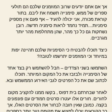
אך אם אתם יודעים שרוב המוזמנים שלכם הם תולעי
ספרים של ממש, סימנייה תשמח את ליבם. בתור
קוראת מכורה, אני יכולה להעיד – אף פעם אין מספיק
סימניות…תמיד נחמד לראות סימניה חדשה. רובן
נשחקות גם כל כך מהר, שהן מתחלפות מהר יותר
מגרביים.
כיצד תוכלו להבטיח כי הסימניות שלכם תהיינה יפות
במיוחד וכי המוזמנים יתרשמו לטובה?
השתמשו בשני הצדדים – חבל להשתמש רק בצד אחד
של הסימנייה ולבזבז את כל המקום המיותר. תוכלו
לכתוב שם את כל הפרטים לגבי האירוע הממשמש ובא.
לאחר שבחרתם בית דפוס , בקשו ממנו להקציב מקום
לחורים. חורים אלו יעטרו סרטים חמודים עם פונפונים
בקצה. כמובן שאין חובה לבחור את הסרטים האלו, אך
כך הקוראים יוכלו למצוא את מקומם טוב יותר בספרים,