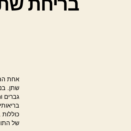
בריחת שתן 
אחת התו
שתן. בנ
גברים ו
בריאותי
כוללות 
של התופ