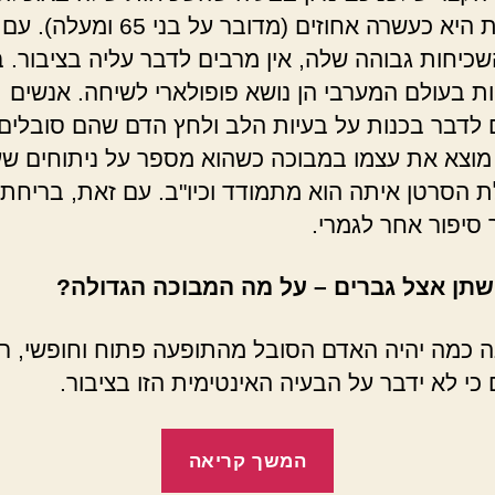
המבוגרת היא כעשרה אחוזים (מדובר על בני 65
כיחות גבוהה שלה, אין מרבים לדבר עליה בציבור. ב
ות בעולם המערבי הן נושא פופולארי לשיחה. אנשים
 לדבר בכנות על בעיות הלב ולחץ הדם שהם סובלים 
מוצא את עצמו במבוכה כשהוא מספר על ניתוחים שע
 הסרטן איתה הוא מתמודד וכיו"ב. עם זאת, בריחת
 סיפור אחר לגמרי.
שתן אצל גברים – על מה המבוכה הגדולה?
 כמה יהיה האדם הסובל מהתופעה פתוח וחופשי, רו
 כי לא ידבר על הבעיה האינטימית הזו בציבור.
"בריחת
המשך קריאה
שתן