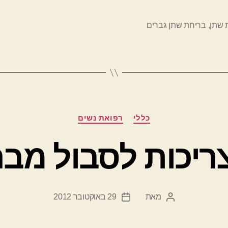
אצל
גברים"
 שתן
,
בריחת שתן גברים
קטגוריות
כללי
רפואת נשים
ריכות לסבול מב
מאת
29 באוקטובר 2012
המחבר
תאריך
הפוסט
פוסט