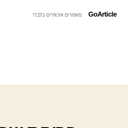
GoArticle
מאמרים איכותיים בלבד!