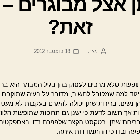
אצל מבוגרים – 
זאת?
מאת
18 בדצמבר 2012
המחבר
תאריך
הפוסט
פוסט
פעות שלא מרבים לעסוק בהן בגיל המבוגר היא בר
יגוד למה שמקובל לחשוב, מדובר על בעיה שתוקפת ה
הן נשים. בריחת שתן יכולה להיגרם בעקבות לא מעט 
ות אך חשוב לדעת כי ישנן גם תרופות שתופעות הלווא
בריחת שתן. בטקסט הקצר שלפניכם נדון באספקטים 
עה ובדרכי ההתמודדות איתה.