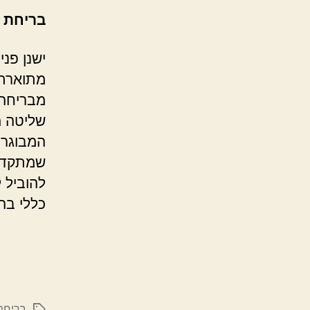
בריחת 
ישנן פנ
מתוארת 
מבריחה 
שליטה מ
שמתקדמי
להוביל ל
כללי בה
בריחת