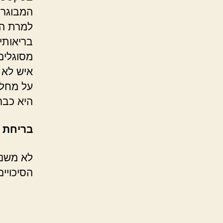
למרת הש
בריאותי
מסוגלים
איש לא 
על מחלת
היא כבר
בריחת 
לא משנה
הסיכויים