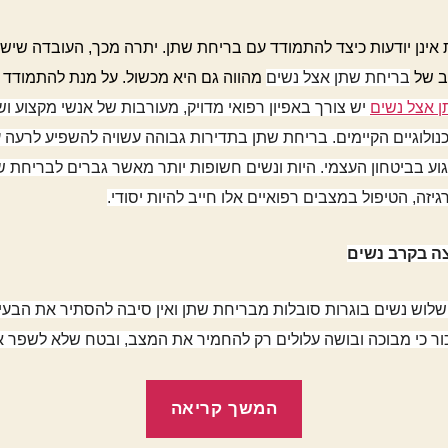
 אינן יודעות כיצד להתמודד עם בריחת שתן. יתרה מכך, העובדה שישנ
ב של
בריחת שתן אצל נשים
מהווה גם היא מכשול. על מנת להתמודד 
 אצל נשים
יש צורך באפיון רפואי מדויק, מעורבות של אנשי מקצוע ו
נולוגיים הקיימים. בריחת שתן בתדירות גבוהה עשויה להשפיע לרעה ע
גוע בביטחון העצמי. היות ונשים חשופות יותר מאשר גברים לבריחת ש
יזה, הטיפול במצבים רפואיים אלו חייב להיות יסודי.
צה בקרב נשים
לוש נשים בוגרות סובלות מבריחת שתן ואין סיבה להסתיר את הבעיה
כור כי מבוכה ובושה עלולים רק להחמיר את המצב, ובטח שלא לשפר או
"נשים
המשך קריאה
לא