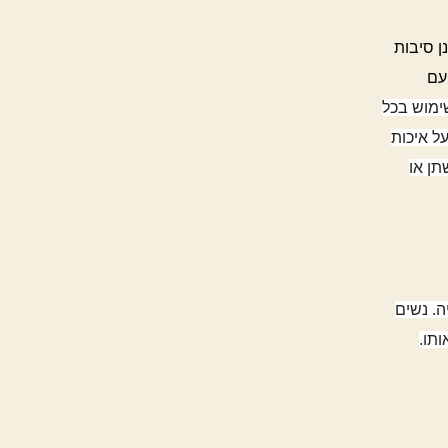
ן סיבות
עם
שימוש בכל
ל איכות
תן או
. נשים
תו.