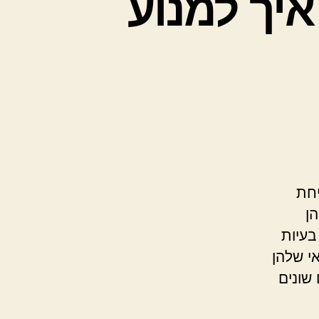
איך למנוע
יחת
ן
בעיות
י שלהן
שונים