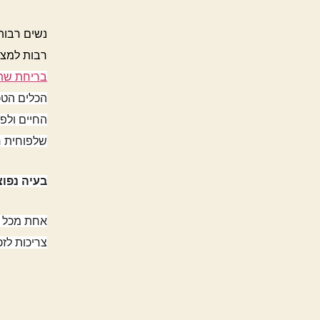
נשים רבות
רבות למצ
בריחת שתן
הכלים הטכ
החיים ולפ
שלפוחית רג
בעיה נפו
אחת מכל ש
צריכות לז