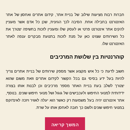
חברות רבות מציעות שילוב של בניית אתר, קידום אתרים ואחסון של אתר
האינטרנט בחבילה אחת. הסיבה לכך הגיונית, שכן כל אדם אשר מעוניין
להקים אתר אינטרנט פרטי או לעסק שלו ומעוניין לזכות בחשיפה יצטרך את
כל השירותים שצוינו כאן על מנת לזכות בתנועת מבקרים ענפה לאתר
האינטרנט שלו.
קוהרנטיות בין שלושת המרכיבים
חשוב לדעת כי כל איש מקצוע אשר מספק שירותים של בניית אתרים צריך
להיות בעל ידע בסיסי גם בכל הקשור לקידום אתרים וזאת משום שהוא
יצטרך לשלב בעת בניית האתר מספר מרכיבים וכן לבנות אותו בצורה
ידידותית למנועי החיפוש ולעכבישים של גוגול ושל מנועי חיפוש שונים. בנוסף,
אתר אינטרנט יהיה בעל משמעות רק כאשר הוא יעלה לאוויר ויזכה לאינדוקס
במנועי חיפוש שונים ולשם כך חובה לאחסן אותו על שרת.
"איך
המשך קריאה
משלבים