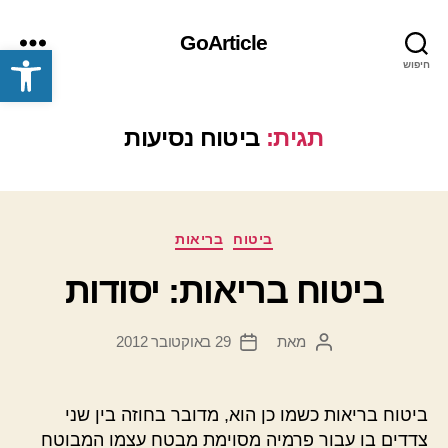
GoArticle
פתח סרגל נגישות
חיפוש
תפריט
תגית:
ביטוח נסיעות
קטגוריות
ביטוח
בריאות
ביטוח בריאות: יסודות
מאת
29 באוקטובר 2012
המחבר
תאריך
הפוסט
פוסט
ביטוח בריאות כשמו כן הוא, מדובר בחוזה בין שני
צדדים בו עבור פרמיה מסוימת מבטח עצמו המבוטח