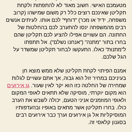
מטעמכם האישי. חשוב מאוד לא להתפתות ולקחת
תקליטן שאינכם רוצים כלל רק משום שמישהו (קרוב
משפחה, ידיד או מכר) "דוחף" לכם אותו. לעיתים אנשים
רבים מהמשפחה ינסו להתערב לכם בהחלטות של
החתונה. הם עשויים אפילו להציע לכם תקליטן שהם
בחרו בתור "מתנה" ("אנחנו נשלם"). אל תתפתו
ל"מתנות" כאלו. התעקשו לבחור תקליטן שמשדר על
הגל שלכם.
אמנם הפיתוי לקחת תקליטן שלא ממש מוצא חן
בעיניכם במחיר זול הוא גבוה, אך אתם עשויים לגלות
שמחירה של החלטה כזו הוא יקר לאין שעור.
גן אירועים
הוא מקום יוקרתי, מוסיקה שלא תתאים לאופי המקום
ולאופי המוזמנים אניני הטעם, יכולה לשבש את הערב
כולו. בחרו תקליטן אשר מתאים באופיו ובהעדפותיו
המוסיקליות אל גן אירועים וערך כבר אירועים רבים
בסגנון קלאסי זה.