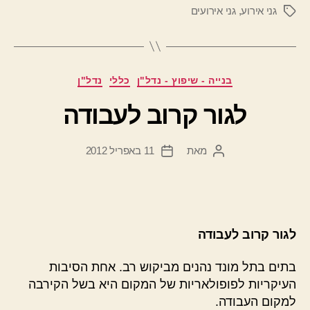
גני אירוע
,
גני אירועים
תגיות
קטגוריות
בנייה - שיפוץ - נדל"ן
כללי
נדל"ן
לגור קרוב לעבודה
מאת
11 באפריל 2012
המחבר
תאריך
הפוסט
פוסט
לגור קרוב לעבודה
בתים בתל מונד נהנים מביקוש רב. אחת הסיבות
העיקריות לפופולאריות של המקום היא בשל הקירבה
למקום העבודה.