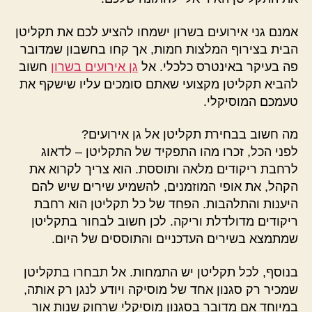
אמנם גני אירועים בשרון ישמחו להציע לכם את תקליטן
הבית בצירוף המלצות חמות, אך קחו בחשבון שמדובר
פה בעיקר באינטרס כלכלי. אל
גן אירועים בשרון
חשוב
להביא תקליטן מקצועי שאתם סומכים עליו שישקף את
טעמכם המוסיקלי.
מה חשוב בבחירת תקליטן אל גן אירועים?
לפני הכל, זכרו מהו התפקיד של התקליטן – לדאוג
לרחבת ריקודים מלאה ותוססת. הוא צריך לקרוא את
הקהל, את אופי המוזמנים, להשמיע שירים שיש להם
היענות והתלהבות. הפחד של כל תקליטן הוא רחבת
ריקודים מדולדלת וריקה. לכן חשוב לבחור בתקליטן
שמתמצא בשירים העדכניים והתוססים של היום.
בנוסף, לכל תקליטן יש התמחות. אל תבחרו בתקליטן
שמכיר רק סגנון אחד של מוסיקה ויודע לנגן רק אותה,
במיוחד אם מדובר בסגנון מוסיקלי שרחוק שנות אור