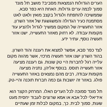
הערים הגדולות הנמצאות מסביב? מושב תל מונד
סמוך לכמה ערים גדולות. האחת היא כפר סבא,
שממשיכה להתפתח ולגדול בקצב מואץ ולאט לאט
מסתמנת כעיר הגדולה והמשגשגת של אזור השרון.
אזור התעשייה של המקום ממשיך לגדול ולהציע עוד
מקומות עבודה. לא רחוק מאזור התעשייה, ישנו אזור
תעשיה נוסף, עתיר ידע.
לצד כפר סבא, אפשר למצוא את רעננה והוד השרון.
בהוד השרון ישנו אזור תעשיה מרכזי, אשר מהווה מקום
עלייה רגל לחברות היי טק שונות. גם רעננה מציעה
אזור תעשייה תוסס. בנוסף אליהן, נתניה מציעה
מקומות עבודה, רבים מהם נמצאים באזור התעשייה
פולג. באזור זה יושבות גם כמה חברות תוכנה והיי-טק.
תל מונד סמוכה לכל הערים האלו. המרחק הקצר הוא
אידיאלי לכל אבא או אמא שרוצים לעבוד יחסית מעט
שעות, סמוך לבית. כך, במקום לבלות זמן שעתיים