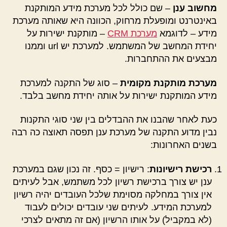
מחשוב ענן
– שם כולל לכל מערכת מידע המותקנת
באינטרנט ומופעלת מרחוק, הכוונה היא שאותה מערכת
מידע – לדוגמא
מערכת CRM
– מותקנת ישירות על
יחידת המחשב של המשתמש. למערכת יש url וממנו
מבצעים את ההתחברות.
מערכת מותקנת מקומית
– סוג של התקנה למערכת
מידע המותקנת ישירות על אותה יחידת מחשב בלבד.
כעת לאחר שהבנו את ההבדלים בין שני סוגי התקנות
נבין מדוע התקנה של מערכת ענן תפסה תאוצה כה רבה
בשנים האחרונות:
רכישת רישיונות
: רישיון = כסף. זה נכון שגם במערכת
ענן יש צורך ברכישת רשיון לכל משתמש, אבל לעיתים
אין צורך במחלקה מסוימת שלכל העובדים יהיה רשיון
למערכת המידע. לעיתים שני עובדים יכולים לעבוד
(לא במקביל) על אותו הרשיון (אם זה מתאים לצרכי