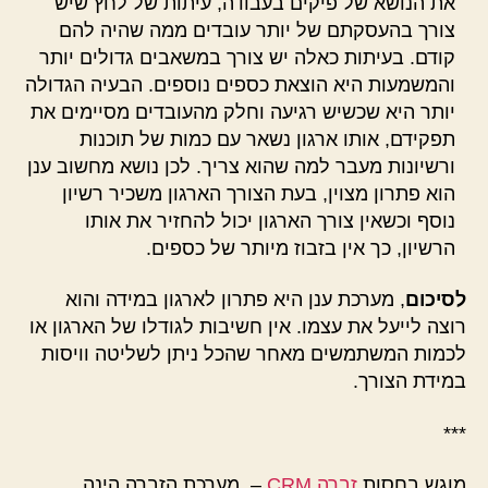
את הנושא של פיקים בעבודה, עיתות של לחץ שיש
צורך בהעסקתם של יותר עובדים ממה שהיה להם
קודם. בעיתות כאלה יש צורך במשאבים גדולים יותר
והמשמעות היא הוצאת כספים נוספים. הבעיה הגדולה
יותר היא שכשיש רגיעה וחלק מהעובדים מסיימים את
תפקידם, אותו ארגון נשאר עם כמות של תוכנות
ורשיונות מעבר למה שהוא צריך. לכן נושא מחשוב ענן
הוא פתרון מצוין, בעת הצורך הארגון משכיר רשיון
נוסף וכשאין צורך הארגון יכול להחזיר את אותו
הרשיון, כך אין בזבוז מיותר של כספים.
לסיכום
, מערכת ענן היא פתרון לארגון במידה והוא
רוצה לייעל את עצמו. אין חשיבות לגודלו של הארגון או
לכמות המשתמשים מאחר שהכל ניתן לשליטה וויסות
במידת הצורך.
***
מוגש בחסות
זברה CRM
– מערכת הזברה הינה