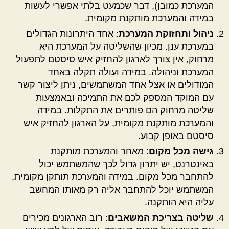
המערכת כמובן), דבר שכמעט בלתי אפשרי לעשות
במידה והמערכת מותקנת מקומית.
ניהול ותחזוקת המערכת
: אחד היתרונות הגדולים
במערכת ענן. מכיון שהשליטה על המערכת היא
מרחוק, אין צורך לארגון להחזיק איש סיסטם לתפעול
המערכת וניהולה. במידה ועולה תקלה באחד
המודולים או אצל אחד המשתמשים, ניתן ליצור קשר
עם המוקד המספק לכם את התמיכה ובאמצעות
שליטה מרחוק הם פותרים את התקלות. במידה
והמערכת מותקנת מקומית, על הארגון להחזיק איש
סיסטם באופן קבוע.
גישה מכל מקום
: מאחר והמערכת מותקנת
באינטרנט, יש יתרון גדול לכך שהמשתמש יכול
להתחבר מכל מקום. במידה והמערכת תותקן מקומית,
המשתמש יוכל להתחבר אליה רק מאותו המחשב
עליה היא הותקנה.
שליטה בצריכת המשאבים
: רוב הארגונים מכירים