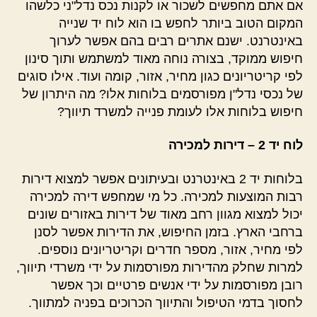
אם אתם מחפשים לשכור או לקנות נכס נדל"ני כלשהו
המקום הטוב ביותר לחפש בו הוא לוח יד שנייה
באינטרנט. ישנם אתרים רבים בהם אפשר לערוך
חיפוש ממוקד, בצורה נוחה מאוד למשתמש ותוך סינון
לפי קריטריונים כגון מחיר, אזור, קומה ועוד. אילו סוגים
של נכסי נדל"ן מפורסמים בלוחות אלו? מה היתרון של
חיפוש בלוחות אלו לעומת פנייה למשרד תיווך?
לוח יד 2 – דירות למכירה
בלוחות יד 2 באינטרנט ובעיתונים אפשר למצוא דירות
רבות המוצעות למכירה. כל מי שמחפש דירה למכירה
יכול למצוא מגוון רחב מאוד של דירות באזורים שונים
ברחבי הארץ. בזמן החיפוש, את הדירות אפשר לסנן
לפי מחיר, אזור, מספר חדרים וקריטריונים נוספים.
למרות שחלק מהדירות מפורסמות על ידי משרדי תיווך,
רובן מפורסמות על ידי אנשים פרטיים וכך אפשר
לחסוך בדמי הטיפול והתיווך הכרוכים בפניה למתווך.