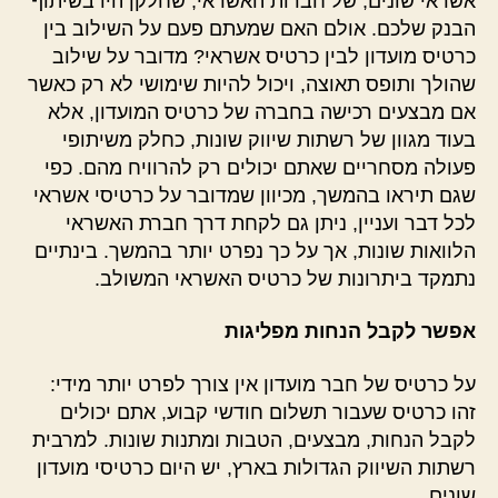
אשראי שונים, של חברות האשראי, שחלקן היו בשיתוף
הבנק שלכם. אולם האם שמעתם פעם על השילוב בין
כרטיס מועדון לבין כרטיס אשראי? מדובר על שילוב
שהולך ותופס תאוצה, ויכול להיות שימושי לא רק כאשר
אם מבצעים רכישה בחברה של כרטיס המועדון, אלא
בעוד מגוון של רשתות שיווק שונות, כחלק משיתופי
פעולה מסחריים שאתם יכולים רק להרוויח מהם. כפי
שגם תיראו בהמשך, מכיוון שמדובר על כרטיסי אשראי
לכל דבר ועניין, ניתן גם לקחת דרך חברת האשראי
הלוואות שונות, אך על כך נפרט יותר בהמשך. בינתיים
נתמקד ביתרונות של כרטיס האשראי המשולב.
אפשר לקבל הנחות מפליגות
על כרטיס של חבר מועדון אין צורך לפרט יותר מידי:
זהו כרטיס שעבור תשלום חודשי קבוע, אתם יכולים
לקבל הנחות, מבצעים, הטבות ומתנות שונות. למרבית
רשתות השיווק הגדולות בארץ, יש היום כרטיסי מועדון
שונים.