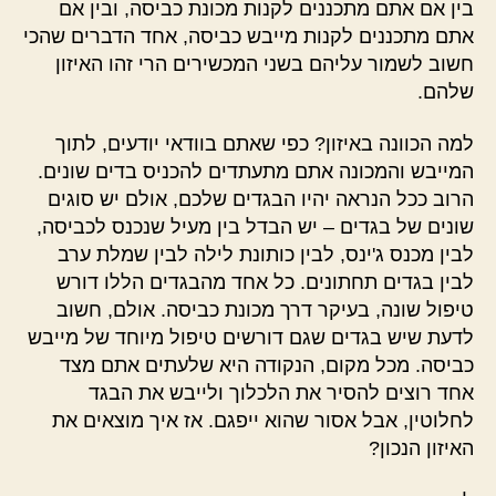
בין אם אתם מתכננים לקנות מכונת כביסה, ובין אם
אתם מתכננים לקנות מייבש כביסה, אחד הדברים שהכי
חשוב לשמור עליהם בשני המכשירים הרי זהו האיזון
שלהם.
למה הכוונה באיזון? כפי שאתם בוודאי יודעים, לתוך
המייבש והמכונה אתם מתעתדים להכניס בדים שונים.
הרוב ככל הנראה יהיו הבגדים שלכם, אולם יש סוגים
שונים של בגדים – יש הבדל בין מעיל שנכנס לכביסה,
לבין מכנס ג'ינס, לבין כותונת לילה לבין שמלת ערב
לבין בגדים תחתונים. כל אחד מהבגדים הללו דורש
טיפול שונה, בעיקר דרך מכונת כביסה. אולם, חשוב
לדעת שיש בגדים שגם דורשים טיפול מיוחד של מייבש
כביסה. מכל מקום, הנקודה היא שלעתים אתם מצד
אחד רוצים להסיר את הלכלוך ולייבש את הבגד
לחלוטין, אבל אסור שהוא ייפגם. אז איך מוצאים את
האיזון הנכון?