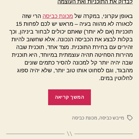
לבדוק את התוכניות ואת העוצמה
באופן עקרוני, במקרה של
מכונת כביסה
הרי שזה
לכאורה לא מהווה בעיה – מראש יש לכם לפחות 15
תוכניות (אם לא יותר) שאתם יכולים לבחור ביניהן, וכך
בקלות לבצע את הכביסה הנכונה. אלא שחשוב להיות
זהירים עם בחירת התוכנית. מצד אחד, תוכנית שבה
מהירות הסחיטה תהיה עוצמתית במיוחד, היא תוכנית
שבה יהיה יותר קל למכונה להסיר כתמים שונים
מהבגד, וגם לסחוט אותו טוב יותר, שלא יהיה ספוג
לחלוטין במים.
"מכונות
המשך קריאה
ומייבשי
כביסה:
מייבש כביסה
,
מכונת כביסה
לשמור
תגיות
על
איזון"