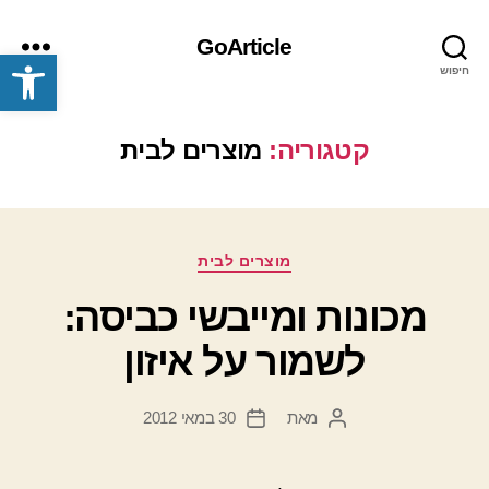
GoArticle
פתח סרגל נגישות
חיפוש
תפריט
קטגוריה:
מוצרים לבית
קטגוריות
מוצרים לבית
מכונות ומייבשי כביסה:
לשמור על איזון
מאת
30 במאי 2012
המחבר
תאריך
הפוסט
פוסט