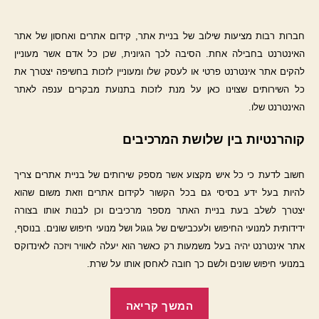
חברות רבות מציעות שילוב של בניית אתר, קידום אתרים ואחסון של אתר
האינטרנט בחבילה אחת. הסיבה לכך הגיונית, שכן כל אדם אשר מעוניין
להקים אתר אינטרנט פרטי או לעסק שלו ומעוניין לזכות בחשיפה יצטרך את
כל השירותים שצוינו כאן על מנת לזכות בתנועת מבקרים ענפה לאתר
האינטרנט שלו.
קוהרנטיות בין שלושת המרכיבים
חשוב לדעת כי כל איש מקצוע אשר מספק שירותים של בניית אתרים צריך
להיות בעל ידע בסיסי גם בכל הקשור לקידום אתרים וזאת משום שהוא
יצטרך לשלב בעת בניית האתר מספר מרכיבים וכן לבנות אותו בצורה
ידידותית למנועי החיפוש ולעכבישים של גוגול ושל מנועי חיפוש שונים. בנוסף,
אתר אינטרנט יהיה בעל משמעות רק כאשר הוא יעלה לאוויר ויזכה לאינדוקס
במנועי חיפוש שונים ולשם כך חובה לאחסן אותו על שרת.
"איך
המשך קריאה
משלבים