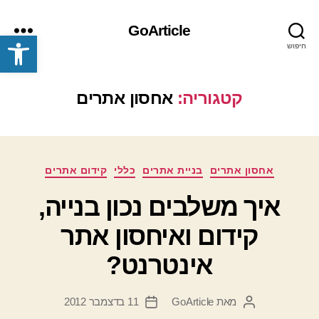
GoArticle
פתח סרגל נגישות
חיפוש
תפריט
קטגוריה:
אחסון אתרים
קטגוריות
אחסון אתרים
בניית אתרים
כללי
קידום אתרים
איך משלבים נכון בנייה,
קידום ואיחסון אתר
אינטרנט?
מאת
GoArticle
11 בדצמבר 2012
המחבר
תאריך
הפוסט
פוסט