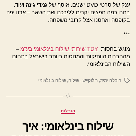
ענק של סרטי DVD ישנים, אוסף של גמדי גינה ועוד.
בחרו כמה חפצים יקרים לליבכם ואת השאר – ארזו יפה
בקופסה ואחסנו אצל קרובי משפחה.
***
מוגש בחסות
TDY שירותי שילוח בינלאומי בע"מ
–
מהחברות הוותיקות והמנוסות ביותר בישראל בתחום
השילוח הבינלאומי.
הובלה ימית
,
רילוקיישן
,
שילוח
,
שילוח בינלאומי
תגיות
קטגוריות
הובלות
שילוח בינלאומי: איך