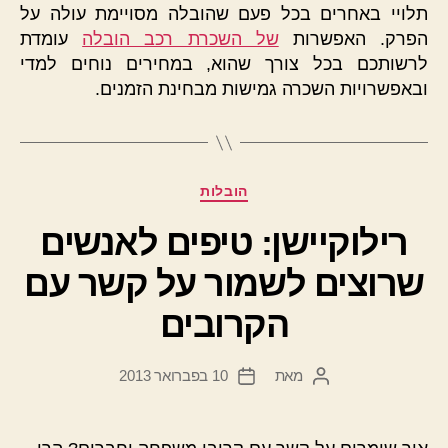
תלויי באחרים בכל פעם שהובלה מסויימת עולה על
הפרק. האפשרות
של השכרת רכב הובלה
עומדת
לרשותכם בכל צורך שהוא, במחירים נוחים למדי
ובאפשרויות השכרה גמישות מבחינת הזמנים.
קטגוריות
הובלות
רילוקיישן: טיפים לאנשים
שרוצים לשמור על קשר עם
הקרובים
מאת
10 בפברואר 2013
המחבר
תאריך
הפוסט
פוסט