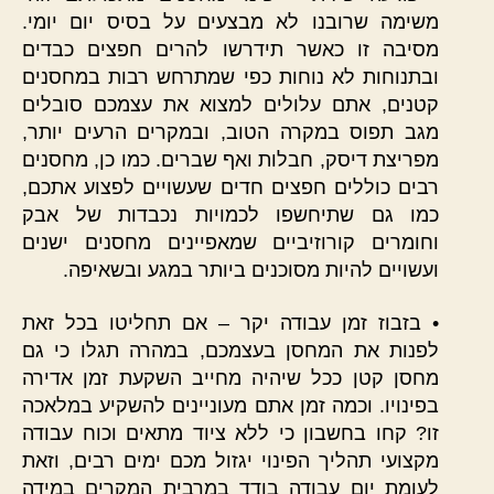
משימה שרובנו לא מבצעים על בסיס יום יומי.
מסיבה זו כאשר תידרשו להרים חפצים כבדים
ובתנוחות לא נוחות כפי שמתרחש רבות במחסנים
קטנים, אתם עלולים למצוא את עצמכם סובלים
מגב תפוס במקרה הטוב, ובמקרים הרעים יותר,
מפריצת דיסק, חבלות ואף שברים. כמו כן, מחסנים
רבים כוללים חפצים חדים שעשויים לפצוע אתכם,
כמו גם שתיחשפו לכמויות נכבדות של אבק
וחומרים קורוזיביים שמאפיינים מחסנים ישנים
ועשויים להיות מסוכנים ביותר במגע ובשאיפה.
• בזבוז זמן עבודה יקר – אם תחליטו בכל זאת
לפנות את המחסן בעצמכם, במהרה תגלו כי גם
מחסן קטן ככל שיהיה מחייב השקעת זמן אדירה
בפינויו. וכמה זמן אתם מעוניינים להשקיע במלאכה
זו? קחו בחשבון כי ללא ציוד מתאים וכוח עבודה
מקצועי תהליך הפינוי יגזול מכם ימים רבים, וזאת
לעומת יום עבודה בודד במרבית המקרים במידה