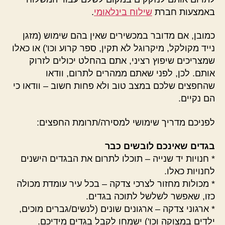
באמצעות חברת
שילוח בינלאומי
.
כמובן, אם מדובר במכשירים שאין בהם שימוש (מזגן
נייד מקולקל, מיקרוגל לא תקין, ספר קרוע וכו') או כאלו
שמצריכים שיפוץ רציני, אתם בהחלט יכולים לזרוק
אותם. לכן, לפני שאתם ממהרים לתרום, וודאו
שהחפצים שלכם במצב טוב ולא פחות חשוב – וודאו כי
הם נקיים.
לפניכם מדריך שימושי למסירה/תרומת החפצים:
בגדים שאינכם לובשים כבר
* חנויות יד שנייה – תוכלו לתרום את הבגדים הישנים
לחנויות כאלו.
* מכולות מחזור לצרכי צדקה – בכל עיר עומדת מכולה
כזו, שאפשר לשלשל לתוכה בגדים.
* ארגוני צדקה – ארגונים שונים (לנשים/גברים מוכים,
ילדים במצוקה וכו') ישמחו לקבל בגדים מידיכם.