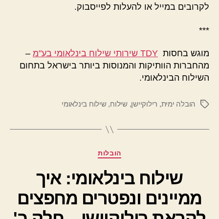
לקרובים במייל או להעלות לפייסבוק.
***
מוגש בחסות
TDY שירותי שילוח בינלאומי בע"מ
–
מהחברות הוותיקות והמנוסות ביותר בישראל בתחום
השילוח הבינלאומי.
הובלה ימית
,
רילוקיישן
,
שילוח
,
שילוח בינלאומי
תגיות
קטגוריות
הובלות
שילוח בינלאומי: איך
ממיינים ונפטרים מחפצים
לקראת רילוקיישן – חלק ב'