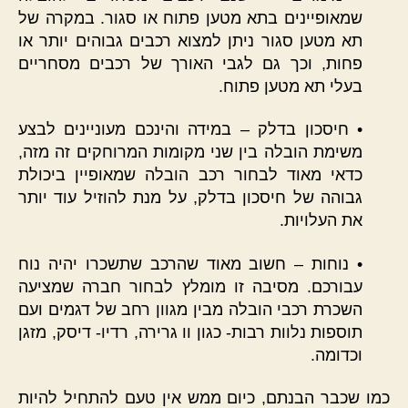
שמאופיינים בתא מטען פתוח או סגור. במקרה של
תא מטען סגור ניתן למצוא רכבים גבוהים יותר או
פחות, וכך גם לגבי האורך של רכבים מסחריים
בעלי תא מטען פתוח.
• חיסכון בדלק – במידה והינכם מעוניינים לבצע
משימת הובלה בין שני מקומות המרוחקים זה מזה,
כדאי מאוד לבחור רכב הובלה שמאופיין ביכולת
גבוהה של חיסכון בדלק, על מנת להוזיל עוד יותר
את העלויות.
• נוחות – חשוב מאוד שהרכב שתשכרו יהיה נוח
עבורכם. מסיבה זו מומלץ לבחור חברה שמציעה
השכרת רכבי הובלה מבין מגוון רחב של דגמים ועם
תוספות נלוות רבות- כגון וו גרירה, רדיו- דיסק, מזגן
וכדומה.
כמו שכבר הבנתם, כיום ממש אין טעם להתחיל להיות