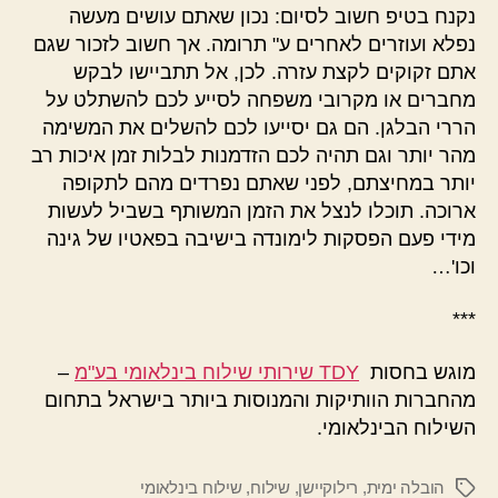
נקנח בטיפ חשוב לסיום: נכון שאתם עושים מעשה
נפלא ועוזרים לאחרים ע" תרומה. אך חשוב לזכור שגם
אתם זקוקים לקצת עזרה. לכן, אל תתביישו לבקש
מחברים או מקרובי משפחה לסייע לכם להשתלט על
הררי הבלגן. הם גם יסייעו לכם להשלים את המשימה
מהר יותר וגם תהיה לכם הזדמנות לבלות זמן איכות רב
יותר במחיצתם, לפני שאתם נפרדים מהם לתקופה
ארוכה. תוכלו לנצל את הזמן המשותף בשביל לעשות
מידי פעם הפסקות לימונדה בישיבה בפאטיו של גינה
וכו'…
***
מוגש בחסות
TDY שירותי שילוח בינלאומי בע"מ
–
מהחברות הוותיקות והמנוסות ביותר בישראל בתחום
השילוח הבינלאומי.
הובלה ימית
,
רילוקיישן
,
שילוח
,
שילוח בינלאומי
תגיות