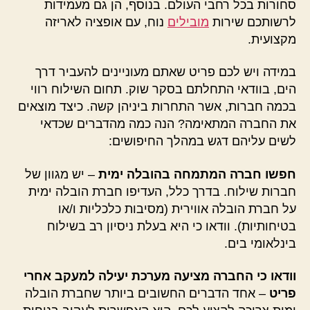
סחורות בכל רחבי העולם. בנוסף, הן גם מעמידות
לרשותכם שירות
מובילים
נוח, עם אופציה לאריזה
מקצועית.
במידה ויש לכם פריט שאתם מעוניינים להעביר דרך
הים, בוודאי התחלתם בסקר שוק. תחום השילוח רווי
בכמה חברות, אשר התחרות ביניהן קשה. כיצד מוצאים
את החברה המתאימה? הנה כמה מהדברים שכדאי
לשים עליהם דגש במהלך החיפושים:
חפשו חברה המתמחה בהובלה ימית
– יש מגוון של
חברות שילוח. בדרך כלל, העדיפו חברת הובלה ימית
על חברת הובלה אווירית (מסיבות כלכליות ו/או
בטיחותיות). וודאו כי היא בעלת ניסיון רב בשילוח
בינלאומי בים.
וודאו כי החברה מציעה מערכת יעילה למעקב אחרי
פריט
– אחד הדברים החשובים ביותר שחברת הובלה