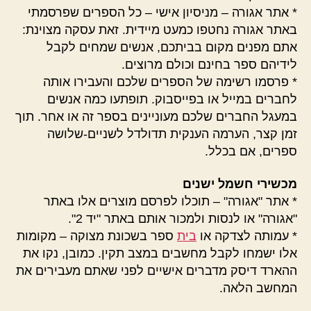
* אתר אגורה – מניסיון אישי – כל הספרים שפרסמתי
באתר אגורה נחטפו כמעט מיידית. זאת עסקה מצוינת:
אתם מפנים מקום בביתכם, אנשים שמחים לקבל
לידיהם ספר בחינם וכולם מרוצים.
* פרסמו רשימה של הספרים שלכם והעבירו אותה
לחברים במייל או בפייסבוק. תופתעו כמה אנשים
במעגל החברים שלכם מעוניינים בספר זה או אחר. תוך
זמן קצר, הערמה הענקית תדולדל לשניים-שלושה
ספרים, אם בכלל.
מכשירי חשמל ישנים
* אתר "אגורה" – תוכלו לפרסם מוצרים אלו באתר
"אגורה" או לנסות ולמכור אותם באתר "יד 2".
* עמותה לצדקה או
בית
ספר בשכונת מצוקה – מקומות
אלו ישמחו לקבל מחשבים במצב תקין. כמובן, נקו את
ההארד דיסק מדברים אישיים לפני שאתם מעבירים את
המחשב הלאה.