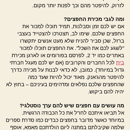
לזרוק, להיפטר מהם וכך לפנות יותר מקום.
ומה לגבי מכירת החפצים?
אם יש לכם זמן וסבלנות, תמיד תוכלו למכור את
החפצים שלכם. שימו לב, תצטרכו להצטייד בעצבי
ברזל, שכן סביר להניח שלא מעט אנשים יתקשרו
"לשגע לכם את השכל". את החפצים תוכלו למכור
באתרים כמו יד 2, לפרסם בפורומים או לארגן מכירת
בית
לכל החברים והקרובים (אם יש לכם מעגל חברתי
גדול במיוחד). כמובן, לא כדאי לבנות על מכירה כדרך
להיפטר מהג'אנק. מאוד יכול להיות שעד כמה
שהחפצים שלכם נפלאים ומדהימים בעיניכם – בחוץ לא
יהיה להם ביקוש.
מה עושים עם חפצים שיש להם ערך נוסטלגי?
אל תביאו איתכם לחו"ל את כל הכבודה הרגשית.
במיוחד כאשר מדובר בחפצים כבדים כמו סדרת ספרים
שלמה שקיבלתם במתנה ליום הולדתכם מאמא, אוסף