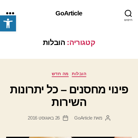
GoArticle
פתח סרגל נגישות
חיפוש
תפריט
קטגוריה:
הובלות
קטגוריות
הובלות
מה חדש
פינוי מחסנים – כל יתרונות
השירות
מאת
GoArticle
26 באוגוסט 2016
המחבר
תאריך
הפוסט
פוסט