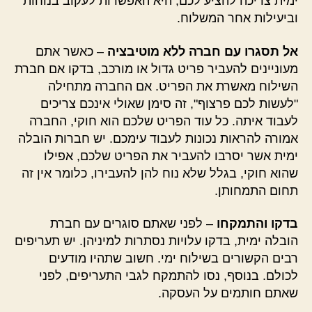
ימית צריכה להציע לכם, היא האפשרות לעקוב בנוחות
וביעילות אחר המשלוח.
אל תסגרו עם חברה ללא מוטיבציה
– כאשר אתם
מעוניינים להעביר פריט גדול או מורכב, בדקו אם חברת
השילוח מאשרת את הפריט. אם החברה מתחילה
"לעשות לכם פרצוף", זה סימן שאולי אינכם צריכים
לעבוד איתה. כל עוד הפריט שלכם הוא חוקי, החברה
אמורה להראות נכונות לעבוד עימכם. יש חברות הובלה
ימית אשר יסרבו להעביר את הפריט שלכם, אפילו
שהוא חוקי, בגלל שלא נוח להן להעבירו, כלומר אין זה
תחום התמחותן.
בדקו והתמקחו
– לפני שאתם סוגרים עם חברת
הובלה ימית, בדקו עלויות נסתרות למיניהן. יש תעריפים
רבים הקשורים בשילוח ימי. חשוב שתהיו מודעים
לכולם. בנוסף, נסו להתמקח לגבי התעריפים, לפני
שאתם חותמים על העסקה.