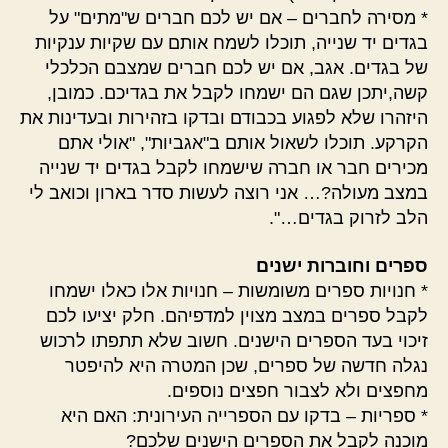
* מסירה לחברים – אם יש לכם חברים ש"מתים" על
בגדים יד שנייה, תוכלו לשמח אותם עם שקיות ענקיות
של בגדים. אגב, אם יש לכם חברים שמצבם הכלכלי
קשה,יתכן שגם הם ישמחו לקבל את בגדיכם. כמובן,
היזהרו שלא לפגוע בכבודם ובדקו בזהירות ובעדינות את
הקרקע. תוכלו לשאול אותם ב"אגביות", "אולי אתם
מכירים חבר או חברה שישמחו לקבל בגדים יד שנייה
במצב מעולה?… אני רוצה לעשות סדר בארון וכואב לי
הלב לזרוק בגדים…".
ספרים וחוברות ישנים
* חנויות ספרים משומשות – חנויות אלו כאלו ישמחו
לקבל ספרים במצב מצוין למדפיהם. חלק יציעו לכם
זיכוי בעד הספרים הישנים. חשוב שלא תתפתו לרכוש
נגלה חדשה של ספרים, שכן המטרה היא להיפטר
מחפצים ולא לצבור חפצים נוספים.
* ספריות – בדקו עם הספרייה העירונית: האם היא
מוכנה לקבל את הספרים הישנים שלכם?