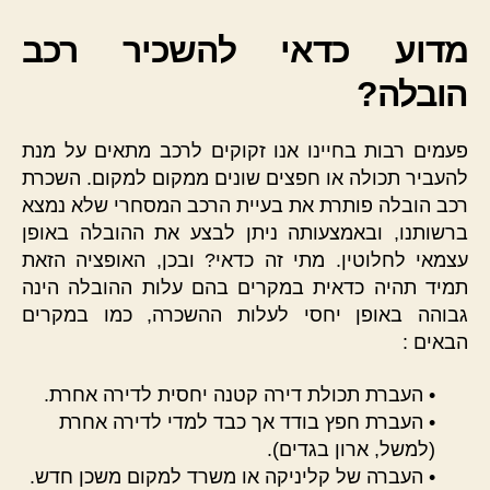
מדוע כדאי להשכיר רכב
הובלה?
פעמים רבות בחיינו אנו זקוקים לרכב מתאים על מנת
להעביר תכולה או חפצים שונים ממקום למקום. השכרת
רכב הובלה פותרת את בעיית הרכב המסחרי שלא נמצא
ברשותנו, ובאמצעותה ניתן לבצע את ההובלה באופן
עצמאי לחלוטין. מתי זה כדאי? ובכן, האופציה הזאת
תמיד תהיה כדאית במקרים בהם עלות ההובלה הינה
גבוהה באופן יחסי לעלות ההשכרה, כמו במקרים
הבאים :
• העברת תכולת דירה קטנה יחסית לדירה אחרת.
• העברת חפץ בודד אך כבד למדי לדירה אחרת
(למשל, ארון בגדים).
• העברה של קליניקה או משרד למקום משכן חדש.