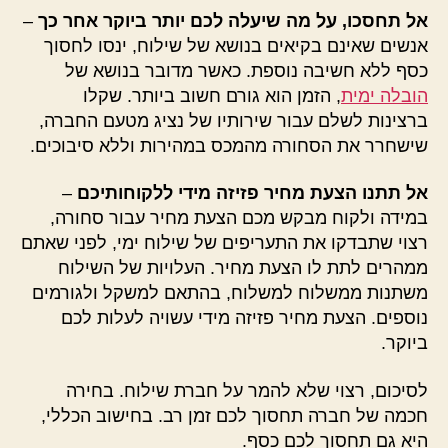
אל תחסכו, על מה שיעלה לכם יותר ביוקר אחר כך
–
אנשים שאינם בקיאים בנושא של שילוח, ינסו לחסוך
כסף ללא חשיבה נוספת. כאשר מדובר בנושא של
הובלה ימית
, הזמן הוא גורם חשוב ביותר. שקלו
ברצינות לשלם עבור שירותיו של נציג מטעם החברה,
שישחרר את הסחורה מהמכס במהירות וללא סיבוכים.
אל תתנו הצעת מחיר פזיזה מידי ללקוחותיכם
–
במידה ולקוח מבקש מכם הצעת מחיר עבור סחורה,
רצוי שתבדקו את התעריפים של שילוח ימי, לפני שאתם
ממהרים לתת לו הצעת מחיר. העלויות של השילוח
משתנות ממשלוח למשלוח, בהתאם למשקל ולגורמים
נוספים. הצעת מחיר פזיזה מידי עשויה לעלות לכם
ביוקר.
לסיכום, רצוי שלא להמר על חברת שילוח. בחירה
חכמה של חברה תחסוך לכם זמן רב. בחישוב הכללי,
היא גם תחסוך לכם כסף.