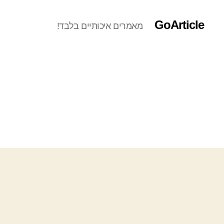
GoArticle
מאמרים איכותיים בלבד!