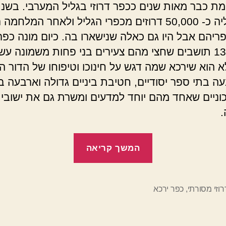
ברחו אליה כ- 50,000 דרוזים מכפרי הגליל ולאחר המלחמ
פריהם אבל היו גם כאלה שנישארו בה. כיום מונה כפר
כ- 13,000 תושבים שחצי מהם צעירים בני פחות משמונה ע
 הוא שירכא שמה דגש על חינוכו וטיפוחו של הדור ה
ה בתי ספר יסודיים, חטיבת ביניים גדולה וארבעה ב
וניים שאחד מהם יוחד למדעים ומשרת גם את ישובי
.
"הכפר
המשך קריאה
הדרוזי
ירכא"
רוזי מסורתי
,
כפר ירכא